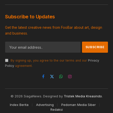
Subscribe to Updates
Get the latest creative news from FooBar about art, design
and business.
By signing up, you agree to the our terms and our
Privacy
Policy
agreement.
Facebook
X
WhatsApp
Instagram
(Twitter)
© 2026 SiagaNews. Designed by
Tristek Media Kreasindo
.
Index Berita
Advertising
Pedoman Media Siber
Redaksi