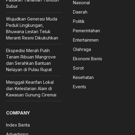
Nasional
Subur
Daerah
Wujudkan Generasi Muda
Politik
Peduli Lingkungan,
Pemerintahan
Bhuwana Lestari Teluk
Meranti Resmi Dikukuhkan
Entertainmen
Olahraga
Ekspedisi Merah Putih
Tanam Ribuan Mangrove
Ekonomi Bisnis
dan Serahkan Bantuan
Sorot
Nelayan di Pulau Rupat
Kesehatan
Menggali Kearifan Lokal
Events
dan Kelestarian Alam di
Kawasan Gunung Ciremai
COMPANY
Index Berita
Advertising