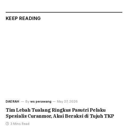
KEEP READING
DAERAH
By
ws perawang
May 27, 2026
Tim Lebah Tualang Ringkus Pasutri Pelaku
Spesialis Curanmor, Akui Beraksi di Tujuh TKP
3 Mins Read