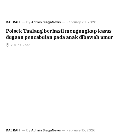
DAERAH
By
Admin SiagaNews
February 23, 2026
Polsek Tualang berhasil mengungkap kasus
dugaan pencabulan pada anak dibawah umur
2 Mins Read
DAERAH
By
Admin SiagaNews
February 15, 2026