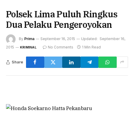
Polsek Lima Puluh Ringkus
Dua Pelaku Pengeroyokan
By
Prima
September 16, 2015
Updated:
September 16,
2015
No Comments
1 Min Read
KRIMINAL
Share