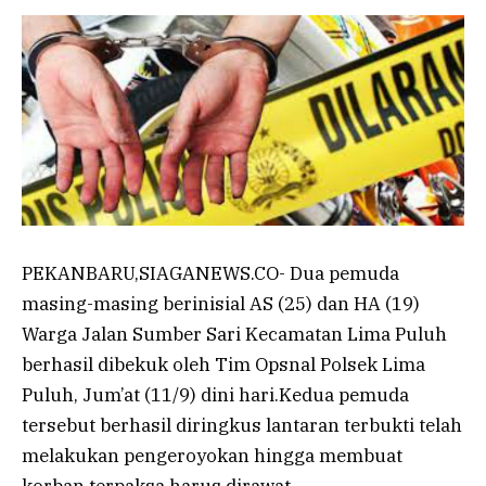
PEKANBARU,SIAGANEWS.CO- Dua pemuda
masing-masing berinisial AS (25) dan HA (19)
Warga Jalan Sumber Sari Kecamatan Lima Puluh
berhasil dibekuk oleh Tim Opsnal Polsek Lima
Puluh, Jum’at (11/9) dini hari.Kedua pemuda
tersebut berhasil diringkus lantaran terbukti telah
melakukan pengeroyokan hingga membuat