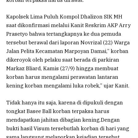
korban terpaksa harus dirawat.
Kapolsek Lima Puluh Kompol Dhalizon SIK MH
saat dikonfirmasi melalui Kanit Reskrim AKP Arry
Prasetyo bahwa tertangkapnya ke dua pemuda
tersebut berawal dari laporan Novrizal (22) Warga
Jalan Pelita Kecamatan Marpoyan Damai,” korban
dikeroyok oleh pelaku saat berada di parkiran
Markaz Bliard, Kamis (27/9) hingga membuat
korban harus mengalami perawatan lantaran
kening korban mengalami luka robek,” ujar Kanit.
Tidak hanya itu saja, karena di dipukuli dengan
tongkat Basee Ball korban terpaksa harus
mendapatkan jahitan dibagian kening.Dengan
bukti hasil Visum tersebutlah korban di hari yang
sama langsung melaporkan kejadian tersebut.