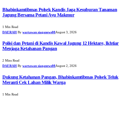
Bhabinkamtibmas Polsek Kandis Jaga Kesuburan Tanaman
Jagung Bersama Petani Ayu Makmur
1 Min Read
DAERAH
By
wartawan siaganews08
August 3, 2026
Polisi dan Petani di Kandis Kawal Jagung 12 Hektare, Ikhtiar
Menjaga Ketahanan Pangan
2 Mins Read
DAERAH
By
wartawan siaganews08
August 2, 2026
Dukung Ketahanan Pangan, Bhabinkamtibmas Polsek Teluk
Meranti Cek Lahan Milik Warga
1 Min Read