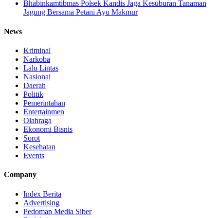
Bhabinkamtibmas Polsek Kandis Jaga Kesuburan Tanaman
Jagung Bersama Petani Ayu Makmur
News
Kriminal
Narkoba
Lalu Lintas
Nasional
Daerah
Politik
Pemerintahan
Entertainmen
Olahraga
Ekonomi Bisnis
Sorot
Kesehatan
Events
Company
Index Berita
Advertising
Pedoman Media Siber