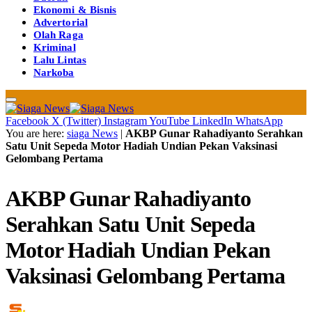
Ekonomi & Bisnis
Advertorial
Olah Raga
Kriminal
Lalu Lintas
Narkoba
Facebook
X (Twitter)
Instagram
YouTube
LinkedIn
WhatsApp
You are here:
siaga News
|
AKBP Gunar Rahadiyanto Serahkan
Satu Unit Sepeda Motor Hadiah Undian Pekan Vaksinasi
Gelombang Pertama
AKBP Gunar Rahadiyanto
Serahkan Satu Unit Sepeda
Motor Hadiah Undian Pekan
Vaksinasi Gelombang Pertama