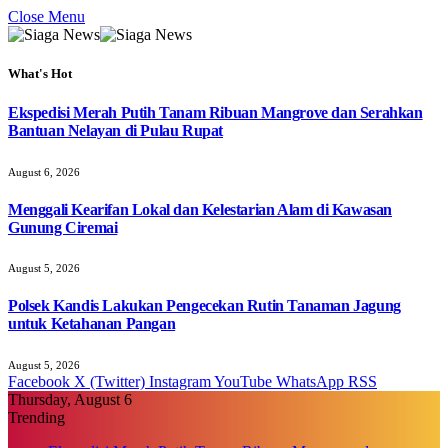
Close Menu
What's Hot
Ekspedisi Merah Putih Tanam Ribuan Mangrove dan Serahkan
Bantuan Nelayan di Pulau Rupat
August 6, 2026
Menggali Kearifan Lokal dan Kelestarian Alam di Kawasan
Gunung Ciremai
August 5, 2026
Polsek Kandis Lakukan Pengecekan Rutin Tanaman Jagung
untuk Ketahanan Pangan
August 5, 2026
Facebook
X (Twitter)
Instagram
YouTube
WhatsApp
RSS
Thursday, August 6
Trending