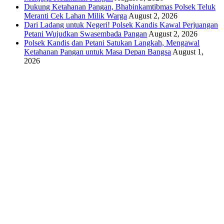
Dukung Ketahanan Pangan, Bhabinkamtibmas Polsek Teluk
Meranti Cek Lahan Milik Warga
August 2, 2026
Dari Ladang untuk Negeri! Polsek Kandis Kawal Perjuangan
Petani Wujudkan Swasembada Pangan
August 2, 2026
Polsek Kandis dan Petani Satukan Langkah, Mengawal
Ketahanan Pangan untuk Masa Depan Bangsa
August 1,
2026