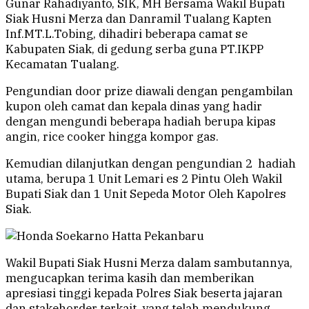
Gunar Rahadiyanto, SIK, MH Bersama Wakil Bupati
Siak Husni Merza dan Danramil Tualang Kapten
Inf.MT.L.Tobing, dihadiri beberapa camat se
Kabupaten Siak, di gedung serba guna PT.IKPP
Kecamatan Tualang.
Pengundian door prize diawali dengan pengambilan
kupon oleh camat dan kepala dinas yang hadir
dengan mengundi beberapa hadiah berupa kipas
angin, rice cooker hingga kompor gas.
Kemudian dilanjutkan dengan pengundian 2 hadiah
utama, berupa 1 Unit Lemari es 2 Pintu Oleh Wakil
Bupati Siak dan 1 Unit Sepeda Motor Oleh Kapolres
Siak.
Wakil Bupati Siak Husni Merza dalam sambutannya,
mengucapkan terima kasih dan memberikan
apresiasi tinggi kepada Polres Siak beserta jajaran
dan stakehorder terkait, yang telah mendukung