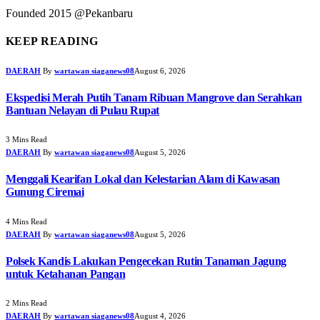
Founded 2015 @Pekanbaru
KEEP READING
DAERAH
By
wartawan siaganews08
August 6, 2026
Ekspedisi Merah Putih Tanam Ribuan Mangrove dan Serahkan
Bantuan Nelayan di Pulau Rupat
3 Mins Read
DAERAH
By
wartawan siaganews08
August 5, 2026
Menggali Kearifan Lokal dan Kelestarian Alam di Kawasan
Gunung Ciremai
4 Mins Read
DAERAH
By
wartawan siaganews08
August 5, 2026
Polsek Kandis Lakukan Pengecekan Rutin Tanaman Jagung
untuk Ketahanan Pangan
2 Mins Read
DAERAH
By
wartawan siaganews08
August 4, 2026