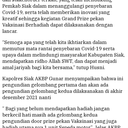
Pemkab Siak dalam menanggulangi penyebaran
Covid-19, serta telah memberikan inovasi yang
kreatif sehingga kegiatan Grand Prize pekan
Vaksinasi Berhadiah dapat dilaksanakan dengan
lancar.
“Semoga apa yang telah kita ikhtiarkan dalam
memutus mata rantai penyebaran Covid-19 serta
upaya dalam melindungi masyarakat Kabupaten Siak,
mendapatkan ridho Allah SWT, dan dapat menjadi
amal jariyah bagi kita bersama,” tutup Husni.
Kapolres Siak AKBP Gunar menyampaikan bahwa ini
pengundian gelombang pertama dan akan ada
pengundian gelombang kedua dilaksanakan di akhir
desember 2021 nanti
” Bagi yang belum mendapatkan hadiah jangan
berkecil hati masih ada gelombang kedua
pengundian door prize pekan Vaksinasi yang juga
hadiah utama nya 1 unit Sepeda motor”, Jelas AKBP