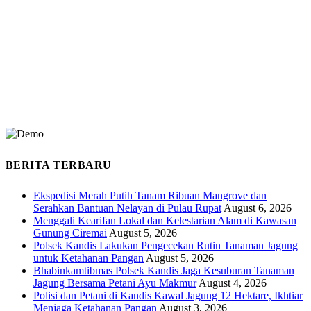
BERITA TERBARU
Ekspedisi Merah Putih Tanam Ribuan Mangrove dan
Serahkan Bantuan Nelayan di Pulau Rupat
August 6, 2026
Menggali Kearifan Lokal dan Kelestarian Alam di Kawasan
Gunung Ciremai
August 5, 2026
Polsek Kandis Lakukan Pengecekan Rutin Tanaman Jagung
untuk Ketahanan Pangan
August 5, 2026
Bhabinkamtibmas Polsek Kandis Jaga Kesuburan Tanaman
Jagung Bersama Petani Ayu Makmur
August 4, 2026
Polisi dan Petani di Kandis Kawal Jagung 12 Hektare, Ikhtiar
Menjaga Ketahanan Pangan
August 3, 2026