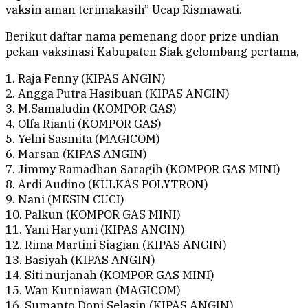
vaksin aman terimakasih” Ucap Rismawati.
Berikut daftar nama pemenang door prize undian
pekan vaksinasi Kabupaten Siak gelombang pertama,
1. Raja Fenny (KIPAS ANGIN)
2. Angga Putra Hasibuan (KIPAS ANGIN)
3. M.Samaludin (KOMPOR GAS)
4. Olfa Rianti (KOMPOR GAS)
5. Yelni Sasmita (MAGICOM)
6. Marsan (KIPAS ANGIN)
7. Jimmy Ramadhan Saragih (KOMPOR GAS MINI)
8. Ardi Audino (KULKAS POLYTRON)
9. Nani (MESIN CUCI)
10. Palkun (KOMPOR GAS MINI)
11. Yani Haryuni (KIPAS ANGIN)
12. Rima Martini Siagian (KIPAS ANGIN)
13. Basiyah (KIPAS ANGIN)
14. Siti nurjanah (KOMPOR GAS MINI)
15. Wan Kurniawan (MAGICOM)
16. Sumanto Doni Selasin (KIPAS ANGIN)