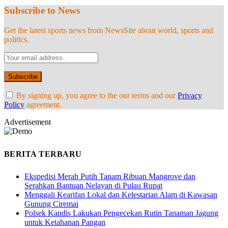
Subscribe to News
Get the latest sports news from NewsSite about world, sports and
politics.
By signing up, you agree to the our terms and our
Privacy
Policy
agreement.
Advertisement
BERITA TERBARU
Ekspedisi Merah Putih Tanam Ribuan Mangrove dan
Serahkan Bantuan Nelayan di Pulau Rupat
Menggali Kearifan Lokal dan Kelestarian Alam di Kawasan
Gunung Ciremai
Polsek Kandis Lakukan Pengecekan Rutin Tanaman Jagung
untuk Ketahanan Pangan