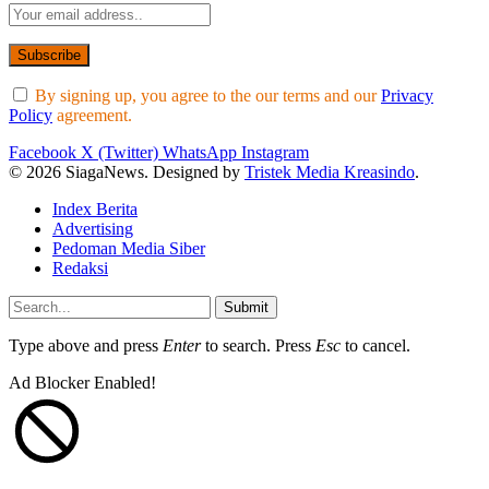
By signing up, you agree to the our terms and our
Privacy
Policy
agreement.
Facebook
X (Twitter)
WhatsApp
Instagram
© 2026 SiagaNews. Designed by
Tristek Media Kreasindo
.
Index Berita
Advertising
Pedoman Media Siber
Redaksi
Submit
Type above and press
Enter
to search. Press
Esc
to cancel.
Ad Blocker Enabled!