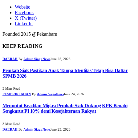
Website
Facebook
X (Twitter)
LinkedIn
Founded 2015 @Pekanbaru
KEEP READING
DAERAH
By
Admin SiagaNews
June 25, 2026
Pemkab Siak Pastikan Anak Tanpa Identitas Tetap Bisa Daftar
SPMB 2026
3 Mins Read
PEMERINTAHAN
By
Admin SiagaNews
June 24, 2026
Menuntut Keadilan Migas: Pemkab Siak Dukung KPK Benahi
Sengkarut PI 10% demi Kesejahteraan Rakyat
3 Mins Read
DAERAH
By
Admin SiagaNews
June 23, 2026