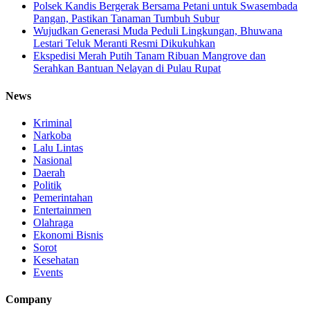
Polsek Kandis Bergerak Bersama Petani untuk Swasembada
Pangan, Pastikan Tanaman Tumbuh Subur
Wujudkan Generasi Muda Peduli Lingkungan, Bhuwana
Lestari Teluk Meranti Resmi Dikukuhkan
Ekspedisi Merah Putih Tanam Ribuan Mangrove dan
Serahkan Bantuan Nelayan di Pulau Rupat
News
Kriminal
Narkoba
Lalu Lintas
Nasional
Daerah
Politik
Pemerintahan
Entertainmen
Olahraga
Ekonomi Bisnis
Sorot
Kesehatan
Events
Company