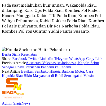
Pada saat melakukan kunjungan, Wakapolda Riau,
didampingi Karo Ops Polda Riau, Kombes Pol Raden
Kasero Manggalo, Kabid TIK Polda Riau, Kombes Pol
Wahyu Prihatmaka, Kabid Dokkes Polda Riau, Kombes
Pol Aris Budiyanto, dan Dir Res Narkoba Polda Riau,
Kombes Pol Yos Guntur Yudhi Fauris Susanto.
Berita Siaga
Kesehatan
Share.
Facebook
Twitter
LinkedIn
Telegram
WhatsApp
Copy Link
Previous Article
Akselerasi Vaksinasi se-Indonesia, Kapolri Sebut
Sebagai Upaya Persiapan Pandemi ke Endemi
Next Article
Bagikan Sembako Hingga Bagikan Motor, Cara
Kapolda Riau Bikin Masyarakat di Rohil Semangat di Vaksin
Admin SiagaNews