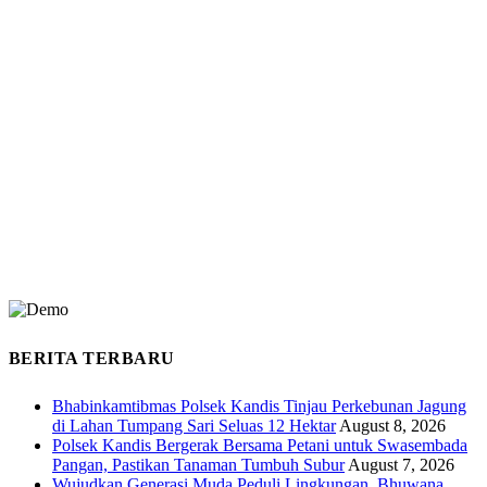
BERITA TERBARU
Bhabinkamtibmas Polsek Kandis Tinjau Perkebunan Jagung
di Lahan Tumpang Sari Seluas 12 Hektar
August 8, 2026
Polsek Kandis Bergerak Bersama Petani untuk Swasembada
Pangan, Pastikan Tanaman Tumbuh Subur
August 7, 2026
Wujudkan Generasi Muda Peduli Lingkungan, Bhuwana