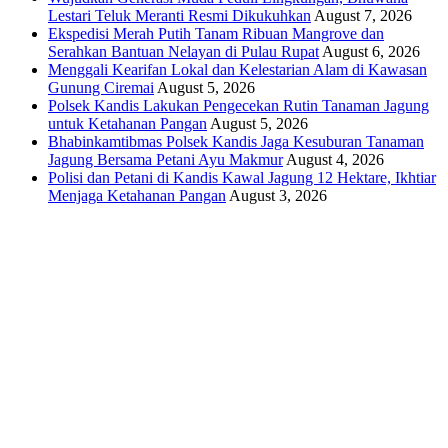
Lestari Teluk Meranti Resmi Dikukuhkan
August 7, 2026
Ekspedisi Merah Putih Tanam Ribuan Mangrove dan
Serahkan Bantuan Nelayan di Pulau Rupat
August 6, 2026
Menggali Kearifan Lokal dan Kelestarian Alam di Kawasan
Gunung Ciremai
August 5, 2026
Polsek Kandis Lakukan Pengecekan Rutin Tanaman Jagung
untuk Ketahanan Pangan
August 5, 2026
Bhabinkamtibmas Polsek Kandis Jaga Kesuburan Tanaman
Jagung Bersama Petani Ayu Makmur
August 4, 2026
Polisi dan Petani di Kandis Kawal Jagung 12 Hektare, Ikhtiar
Menjaga Ketahanan Pangan
August 3, 2026