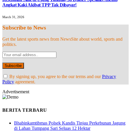
Angkat Kaki Akibat TPP Tak Dibayar!
March 31, 2026
Subscribe to News
Get the latest sports news from NewsSite about world, sports and
politics.
By signing up, you agree to the our terms and our
Privacy
Policy
agreement.
Advertisement
BERITA TERBARU
Bhabinkamtibmas Polsek Kandis Tinjau Perkebunan Jagung
di Lahan Tumpang Sari Seluas 12 Hektar