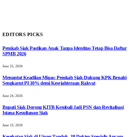
EDITORS PICKS
Pemkab Siak Pastikan Anak Tanpa Identitas Tetap Bisa Daftar
SPMB 2026
June 25, 2026
Menuntut Keadilan Migas: Pemkab Siak Dukung KPK Benahi
Sengkarut PI 10% demi Kesejahteraan Rakyat
June 24, 2026
Bupati Siak Dorong KITB Kembali Jadi PSN dan Revitalisasi
Istana Kesultanan Siak
June 23, 2026
Kesehatan Siak di Ujung Tanduk, 38 Dokter Spesialis Ancam