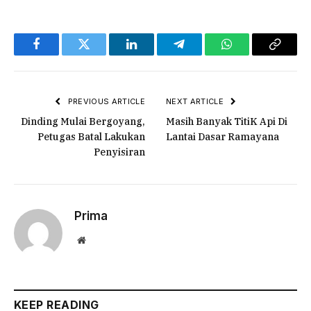
Facebook
Twitter
LinkedIn
Telegram
WhatsApp
Copy
Link
PREVIOUS ARTICLE
NEXT ARTICLE
Dinding Mulai Bergoyang,
Masih Banyak TitiK Api Di
Petugas Batal Lakukan
Lantai Dasar Ramayana
Penyisiran
Prima
Website
KEEP READING