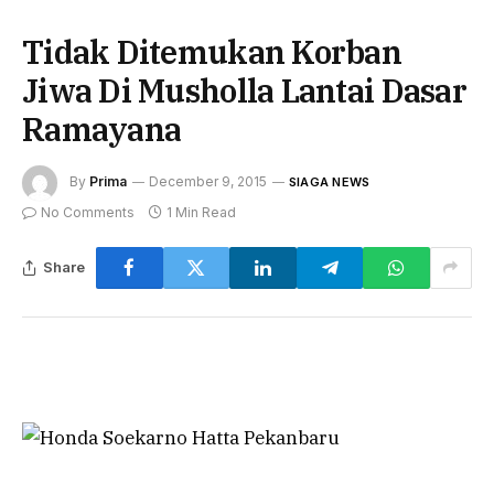
Tidak Ditemukan Korban
Jiwa Di Musholla Lantai Dasar
Ramayana
By
Prima
December 9, 2015
SIAGA NEWS
No Comments
1 Min Read
Share