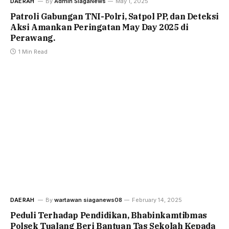
DAERAH
By
Admin SiagaNews
May 1, 2025
Patroli Gabungan TNI-Polri, Satpol PP, dan Deteksi
Aksi Amankan Peringatan May Day 2025 di
Perawang.
1 Min Read
DAERAH
By
wartawan siaganews08
February 14, 2025
Peduli Terhadap Pendidikan, Bhabinkamtibmas
Polsek Tualang Beri Bantuan Tas Sekolah Kepada