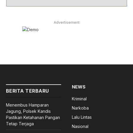
Advertisement
NEWS
BERITA TERBARU
Kriminal
Menembus Hamparan
Narkoba
Jagung, Polsek Kandis
Lalu Lintas
Pastikan Ketahanan Pangan
Tetap Terjaga
Nasional