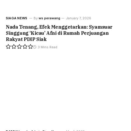
SIAGA NEWS
By
ws perawang
January 7, 2026
Nada Tenang, Efek Menggetarkan: Syamsuar
Singgung ‘Kicau’ Afni di Rumah Perjuangan
Rakyat PDIP Siak
3 Mins Read