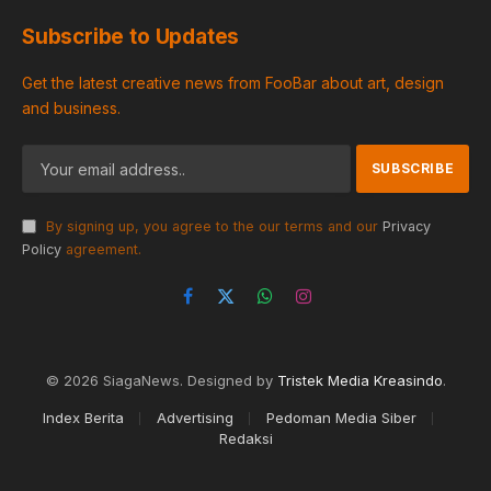
Subscribe to Updates
Get the latest creative news from FooBar about art, design
and business.
By signing up, you agree to the our terms and our
Privacy
Policy
agreement.
Facebook
X
WhatsApp
Instagram
(Twitter)
© 2026 SiagaNews. Designed by
Tristek Media Kreasindo
.
Index Berita
Advertising
Pedoman Media Siber
Redaksi