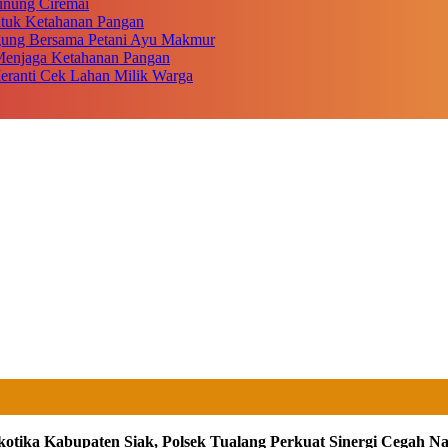
unung Ciremai
ntuk Ketahanan Pangan
gung Bersama Petani Ayu Makmur
r Menjaga Ketahanan Pangan
eranti Cek Lahan Milik Warga
otika Kabupaten Siak, Polsek Tualang Perkuat Sinergi Cegah N