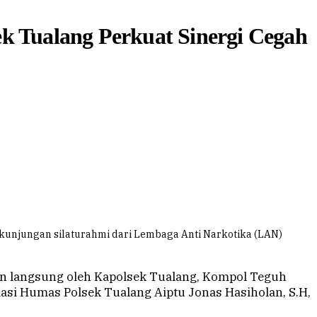
k Tualang Perkuat Sinergi Cegah
unjungan silaturahmi dari Lembaga Anti Narkotika (LAN)
pin langsung oleh Kapolsek Tualang, Kompol Teguh
 Kasi Humas Polsek Tualang Aiptu Jonas Hasiholan, S.H,