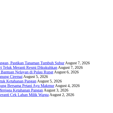
angan, Pastikan Tanaman Tumbuh Subur
August 7, 2026
i Teluk Meranti Resmi Dikukuhkan
August 7, 2026
 Bantuan Nelayan di Pulau Rupat
August 6, 2026
unung Ciremai
August 5, 2026
ntuk Ketahanan Pangan
August 5, 2026
gung Bersama Petani Ayu Makmur
August 4, 2026
r Menjaga Ketahanan Pangan
August 3, 2026
eranti Cek Lahan Milik Warga
August 2, 2026