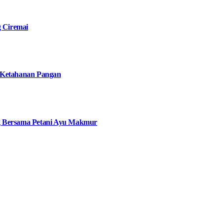
g Ciremai
 Ketahanan Pangan
g Bersama Petani Ayu Makmur