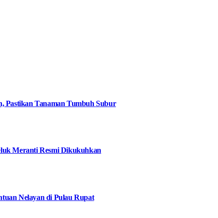
an, Pastikan Tanaman Tumbuh Subur
eluk Meranti Resmi Dikukuhkan
tuan Nelayan di Pulau Rupat