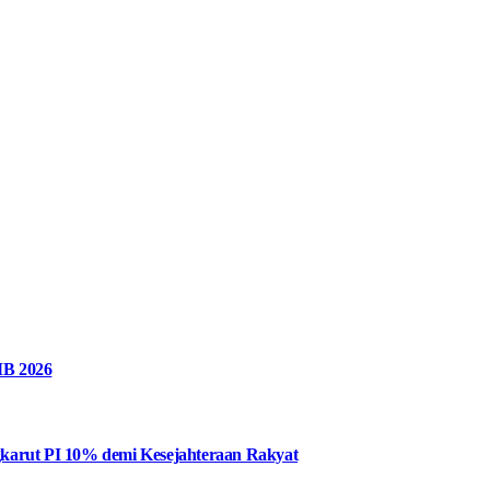
MB 2026
karut PI 10% demi Kesejahteraan Rakyat