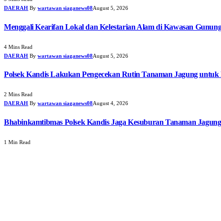
DAERAH
By
wartawan siaganews08
August 5, 2026
Menggali Kearifan Lokal dan Kelestarian Alam di Kawasan Gunun
4 Mins Read
DAERAH
By
wartawan siaganews08
August 5, 2026
Polsek Kandis Lakukan Pengecekan Rutin Tanaman Jagung untuk
2 Mins Read
DAERAH
By
wartawan siaganews08
August 4, 2026
Bhabinkamtibmas Polsek Kandis Jaga Kesuburan Tanaman Jagun
1 Min Read