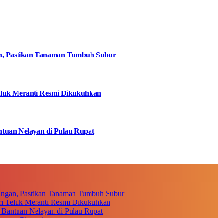
an, Pastikan Tanaman Tumbuh Subur
eluk Meranti Resmi Dikukuhkan
tuan Nelayan di Pulau Rupat
angan, Pastikan Tanaman Tumbuh Subur
i Teluk Meranti Resmi Dikukuhkan
 Bantuan Nelayan di Pulau Rupat