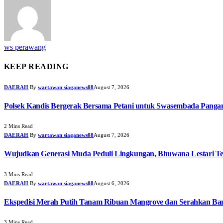
ws perawang
KEEP READING
DAERAH
By
wartawan siaganews08
August 7, 2026
Polsek Kandis Bergerak Bersama Petani untuk Swasembada Pang
2 Mins Read
DAERAH
By
wartawan siaganews08
August 7, 2026
Wujudkan Generasi Muda Peduli Lingkungan, Bhuwana Lestari T
3 Mins Read
DAERAH
By
wartawan siaganews08
August 6, 2026
Ekspedisi Merah Putih Tanam Ribuan Mangrove dan Serahkan Ban
3 Mins Read