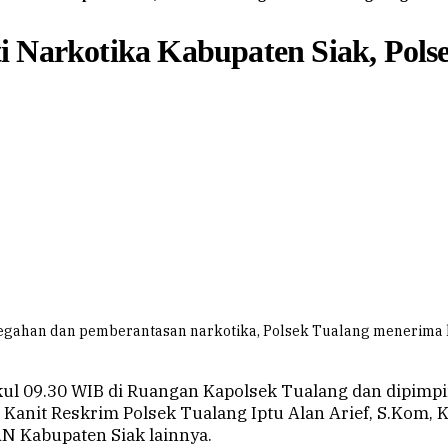
 Narkotika Kabupaten Siak, Polse
gahan dan pemberantasan narkotika, Polsek Tualang menerima k
ukul 09.30 WIB di Ruangan Kapolsek Tualang dan dipim
t Kanit Reskrim Polsek Tualang Iptu Alan Arief, S.Kom,
N Kabupaten Siak lainnya.