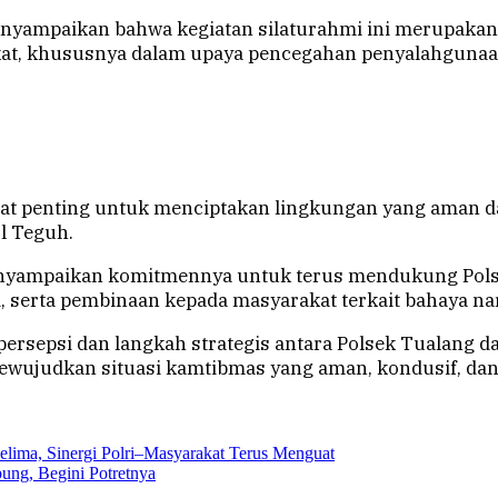
enyampaikan bahwa kegiatan silaturahmi ini merupaka
kat, khususnya dalam upaya pencegahan penyalahgunaan
ngat penting untuk menciptakan lingkungan yang aman d
ol Teguh.
menyampaikan komitmennya untuk terus mendukung Po
, serta pembinaan kepada masyarakat terkait bahaya na
 persepsi dan langkah strategis antara Polsek Tualan
ewujudkan situasi kamtibmas yang aman, kondusif, dan
lima, Sinergi Polri–Masyarakat Terus Menguat
ng, Begini Potretnya