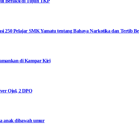
ui Beraksi di Tujuh TKP
i 250 Pelajar SMK Yamatu tentang Bahaya Narkotika dan Tertib Ber
iamankan di Kampar Kiri
ver Ojol, 2 DPO
da anak dibawah umur