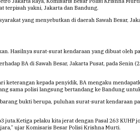
ro Jakarta Raya, Komisaris Besar Polisi Krishna Murti
at terpisah yakni, Jakarta dan Bandung.
yarakat yang menyebutkan di daerah Sawah Besar, Jaka
kan. Hasilnya surat-surat kendaraan yang dibuat oleh pa
erhadap BA di Sawah Besar, Jakarta Pusat, pada Senin (2
ari keterangan kepada penyidik, BA mengaku mendapatk
ang sama polisi langsung bertandang ke Bandung untu
barang bukti berupa, puluhan surat-surat kendaraan pa
 juta.Ketiga pelaku kita jerat dengan Pasal 263 KUHP 
,” ujar Komisaris Besar Polisi Krishna Murti.