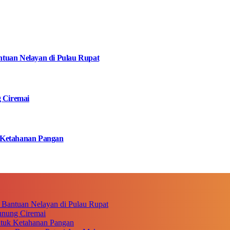
tuan Nelayan di Pulau Rupat
g Ciremai
 Ketahanan Pangan
 Bantuan Nelayan di Pulau Rupat
unung Ciremai
ntuk Ketahanan Pangan