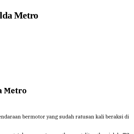
lda Metro
a Metro
ndaraan bermotor yang sudah ratusan kali beraksi di