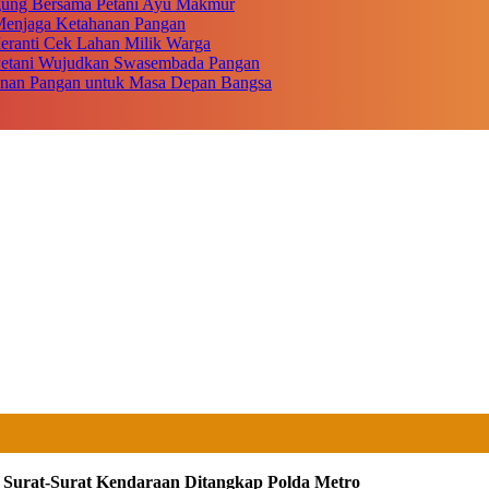
gung Bersama Petani Ayu Makmur
r Menjaga Ketahanan Pangan
eranti Cek Lahan Milik Warga
 Petani Wujudkan Swasembada Pangan
anan Pangan untuk Masa Depan Bangsa
u Surat-Surat Kendaraan Ditangkap Polda Metro