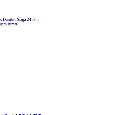
gas Damkar Siaga 24 Jam
alam Jumat