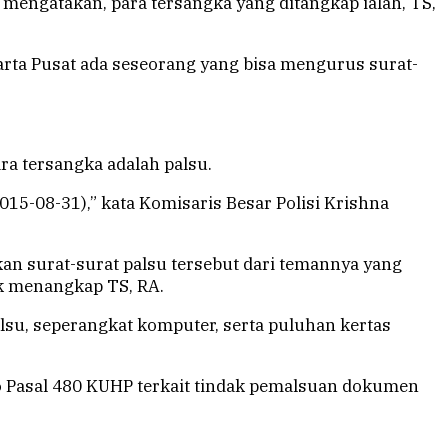
 mengatakan, para tersangka yang ditangkap ialah, TS,
rta Pusat ada seseorang yang bisa mengurus surat-
ra tersangka adalah palsu.
015-08-31),” kata Komisaris Besar Polisi Krishna
an surat-surat palsu tersebut dari temannya yang
k menangkap TS, RA.
lsu, seperangkat komputer, serta puluhan kertas
jo Pasal 480 KUHP terkait tindak pemalsuan dokumen