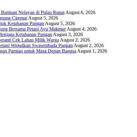
 Bantuan Nelayan di Pulau Rupat
August 6, 2026
unung Ciremai
August 5, 2026
ntuk Ketahanan Pangan
August 5, 2026
gung Bersama Petani Ayu Makmur
August 4, 2026
r Menjaga Ketahanan Pangan
August 3, 2026
eranti Cek Lahan Milik Warga
August 2, 2026
 Petani Wujudkan Swasembada Pangan
August 2, 2026
anan Pangan untuk Masa Depan Bangsa
August 1, 2026