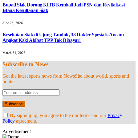
Bupati Siak Dorong KITB Kembali Jadi PSN dan Revitalisasi
Istana Kesultanan Siak
June 23, 2026
Kesehatan Siak di Ujung Tanduk, 38 Dokter Spesialis Ancam
Angkat Kaki Akibat TPP Tak Dibayar!
March 31, 2026
Subscribe to News
Get the latest sports news from NewsSite about world, sports and
politics.
By signing up, you agree to the our terms and our
Privacy
Policy
agreement.
Advertisement