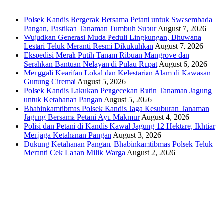
Polsek Kandis Bergerak Bersama Petani untuk Swasembada
Pangan, Pastikan Tanaman Tumbuh Subur
August 7, 2026
Wujudkan Generasi Muda Peduli Lingkungan, Bhuwana
Lestari Teluk Meranti Resmi Dikukuhkan
August 7, 2026
Ekspedisi Merah Putih Tanam Ribuan Mangrove dan
Serahkan Bantuan Nelayan di Pulau Rupat
August 6, 2026
Menggali Kearifan Lokal dan Kelestarian Alam di Kawasan
Gunung Ciremai
August 5, 2026
Polsek Kandis Lakukan Pengecekan Rutin Tanaman Jagung
untuk Ketahanan Pangan
August 5, 2026
Bhabinkamtibmas Polsek Kandis Jaga Kesuburan Tanaman
Jagung Bersama Petani Ayu Makmur
August 4, 2026
Polisi dan Petani di Kandis Kawal Jagung 12 Hektare, Ikhtiar
Menjaga Ketahanan Pangan
August 3, 2026
Dukung Ketahanan Pangan, Bhabinkamtibmas Polsek Teluk
Meranti Cek Lahan Milik Warga
August 2, 2026