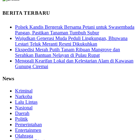
BERITA TERBARU
Polsek Kandis Bergerak Bersama Petani untuk Swasembada
Pangan, Pastikan Tanaman Tumbuh Subur
Wujudkan Generasi Muda Peduli Lingkungan, Bhuwana
Lestari Teluk Meranti Resmi Dikukuhkan
Ekspedisi Merah Putih Tanam Ribuan Mangrove dan
Serahkan Bantuan Nelayan di Pulau Rupat
Menggali Kearifan Lokal dan Kelestarian Alam di Kawasan
Gunung Ciremai
News
Kriminal
Narkoba
Lalu Lintas
Nasional
Daerah
Politik
Pemerintahan
Entertainmen
Olahraga