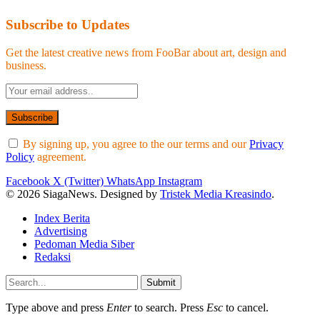
Subscribe to Updates
Get the latest creative news from FooBar about art, design and
business.
By signing up, you agree to the our terms and our
Privacy
Policy
agreement.
Facebook
X (Twitter)
WhatsApp
Instagram
© 2026 SiagaNews. Designed by
Tristek Media Kreasindo
.
Index Berita
Advertising
Pedoman Media Siber
Redaksi
Submit
Type above and press
Enter
to search. Press
Esc
to cancel.