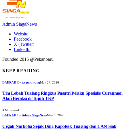
Admin SiagaNews
Website
Facebook
X (Twitter)
LinkedIn
Founded 2015 @Pekanbaru
KEEP READING
DAERAH
By
ws perawang
May 27, 2026
Tim Lebah Tualang Ringkus Pasutri Pelaku Spesialis Curanmor,
Akui Beraksi di Tujuh TKP
3 Mins Read
DAERAH
By
Admin SiagaNews
May 5, 2026
Cegah Narkoba Sejak Dini, Kapolsek Tualang dan LAN Siak