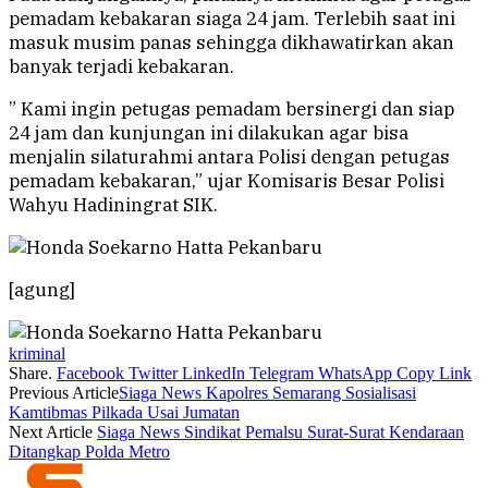
pemadam kebakaran siaga 24 jam. Terlebih saat ini
masuk musim panas sehingga dikhawatirkan akan
banyak terjadi kebakaran.
” Kami ingin petugas pemadam bersinergi dan siap
24 jam dan kunjungan ini dilakukan agar bisa
menjalin silaturahmi antara Polisi dengan petugas
pemadam kebakaran,” ujar Komisaris Besar Polisi
Wahyu Hadiningrat SIK.
[agung]
kriminal
Share.
Facebook
Twitter
LinkedIn
Telegram
WhatsApp
Copy Link
Previous Article
Siaga News Kapolres Semarang Sosialisasi
Kamtibmas Pilkada Usai Jumatan
Next Article
Siaga News Sindikat Pemalsu Surat-Surat Kendaraan
Ditangkap Polda Metro