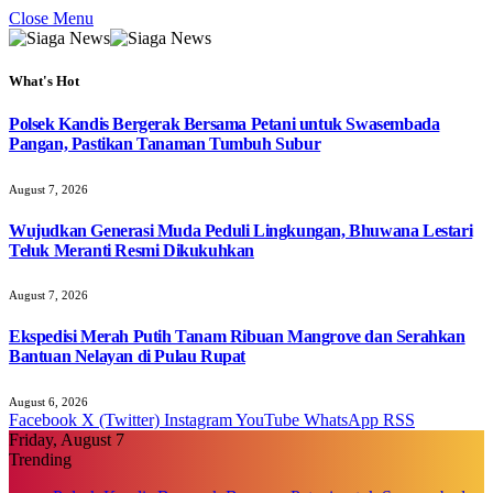
Close Menu
What's Hot
Polsek Kandis Bergerak Bersama Petani untuk Swasembada
Pangan, Pastikan Tanaman Tumbuh Subur
August 7, 2026
Wujudkan Generasi Muda Peduli Lingkungan, Bhuwana Lestari
Teluk Meranti Resmi Dikukuhkan
August 7, 2026
Ekspedisi Merah Putih Tanam Ribuan Mangrove dan Serahkan
Bantuan Nelayan di Pulau Rupat
August 6, 2026
Facebook
X (Twitter)
Instagram
YouTube
WhatsApp
RSS
Friday, August 7
Trending