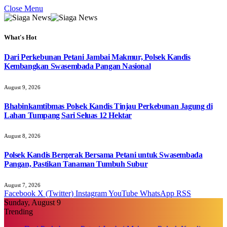
Close Menu
What's Hot
Dari Perkebunan Petani Jambai Makmur, Polsek Kandis
Kembangkan Swasembada Pangan Nasional
August 9, 2026
Bhabinkamtibmas Polsek Kandis Tinjau Perkebunan Jagung di
Lahan Tumpang Sari Seluas 12 Hektar
August 8, 2026
Polsek Kandis Bergerak Bersama Petani untuk Swasembada
Pangan, Pastikan Tanaman Tumbuh Subur
August 7, 2026
Facebook
X (Twitter)
Instagram
YouTube
WhatsApp
RSS
Sunday, August 9
Trending