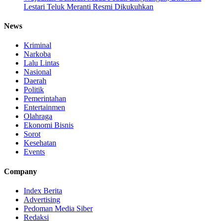
Lestari Teluk Meranti Resmi Dikukuhkan
News
Kriminal
Narkoba
Lalu Lintas
Nasional
Daerah
Politik
Pemerintahan
Entertainmen
Olahraga
Ekonomi Bisnis
Sorot
Kesehatan
Events
Company
Index Berita
Advertising
Pedoman Media Siber
Redaksi