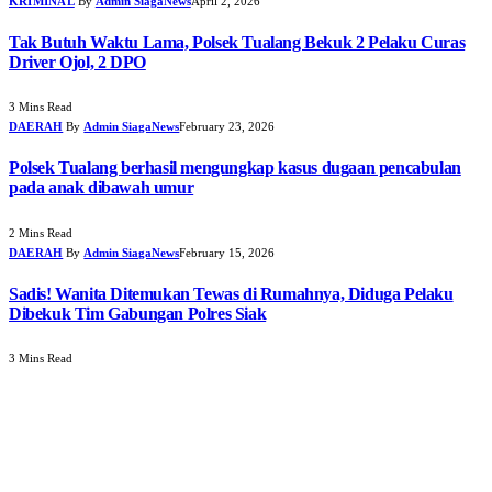
KRIMINAL
By
Admin SiagaNews
April 2, 2026
Tak Butuh Waktu Lama, Polsek Tualang Bekuk 2 Pelaku Curas
Driver Ojol, 2 DPO
3 Mins Read
DAERAH
By
Admin SiagaNews
February 23, 2026
Polsek Tualang berhasil mengungkap kasus dugaan pencabulan
pada anak dibawah umur
2 Mins Read
DAERAH
By
Admin SiagaNews
February 15, 2026
Sadis! Wanita Ditemukan Tewas di Rumahnya, Diduga Pelaku
Dibekuk Tim Gabungan Polres Siak
3 Mins Read