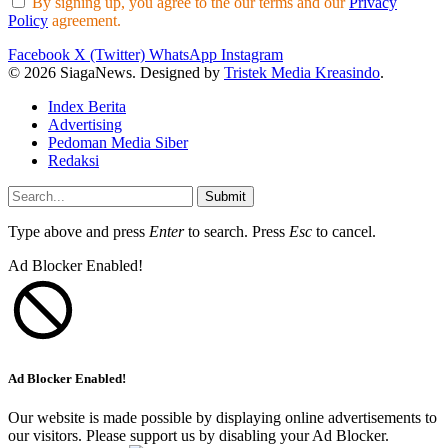
By signing up, you agree to the our terms and our
Privacy
Policy
agreement.
Facebook
X (Twitter)
WhatsApp
Instagram
© 2026 SiagaNews. Designed by
Tristek Media Kreasindo
.
Index Berita
Advertising
Pedoman Media Siber
Redaksi
Submit
Type above and press
Enter
to search. Press
Esc
to cancel.
Ad Blocker Enabled!
Ad Blocker Enabled!
Our website is made possible by displaying online advertisements to
our visitors. Please support us by disabling your Ad Blocker.