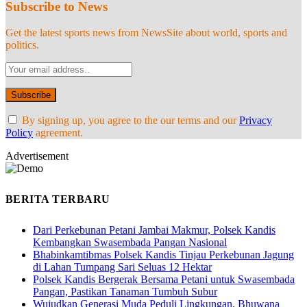
Subscribe to News
Get the latest sports news from NewsSite about world, sports and
politics.
By signing up, you agree to the our terms and our
Privacy
Policy
agreement.
Advertisement
BERITA TERBARU
Dari Perkebunan Petani Jambai Makmur, Polsek Kandis
Kembangkan Swasembada Pangan Nasional
Bhabinkamtibmas Polsek Kandis Tinjau Perkebunan Jagung
di Lahan Tumpang Sari Seluas 12 Hektar
Polsek Kandis Bergerak Bersama Petani untuk Swasembada
Pangan, Pastikan Tanaman Tumbuh Subur
Wujudkan Generasi Muda Peduli Lingkungan, Bhuwana