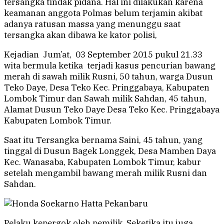
tersangka tindak pidana. Hal ini dilakukan karena
keamanan anggota Polmas belum terjamin akibat
adanya ratusan massa yang menunggu saat
tersangka akan dibawa ke kator polisi,
Kejadian Jum’at, 03 September 2015 pukul 21.33
wita bermula ketika terjadi kasus pencurian bawang
merah di sawah milik Rusni, 50 tahun, warga Dusun
Teko Daye, Desa Teko Kec. Pringgabaya, Kabupaten
Lombok Timur dan Sawah milik Sahdan, 45 tahun,
Alamat Dusun Teko Daye Desa Teko Kec. Pringgabaya
Kabupaten Lombok Timur.
​Saat itu Tersangka bernama Saini, 45 tahun, yang
tinggal di Dusun Bagek Longgek, Desa Mamben Daya
Kec. Wanasaba, Kabupaten Lombok Timur, kabur
setelah mengambil bawang merah milik Rusni dan
Sahdan.
Pelaku kepergok oleh pemilik. Seketika itu juga