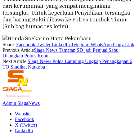
dari kerumunan yang sempat menghakimi
tersangka. Untuk keperluan Penyidikan, tersangka
dan barang Bukti dibawa ke Polres Lombok Timur.
(Sub bag humas res lotim)
Share.
Facebook
Twitter
LinkedIn
Telegram
WhatsApp
Copy Link
Previous Article
Siaga News Tamatan SD jadi Penjual Sabu
Ditangkap Polres Rohul
Next Article
Siaga News Polda Lampung Ungkap Penangkapan 6
TO Sindikat Narkoba
Admin SiagaNews
Website
Facebook
X (Twitter)
LinkedIn