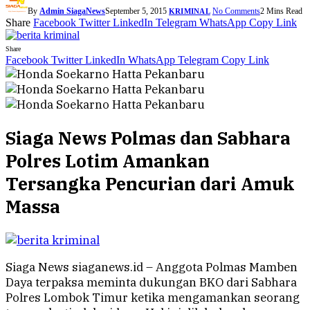
By
Admin SiagaNews
September 5, 2015
No Comments
2 Mins Read
KRIMINAL
Share
Facebook
Twitter
LinkedIn
Telegram
WhatsApp
Copy Link
Share
Facebook
Twitter
LinkedIn
WhatsApp
Telegram
Copy Link
Siaga News Polmas dan Sabhara
Polres Lotim Amankan
Tersangka Pencurian dari Amuk
Massa
Siaga News siaganews.id – Anggota Polmas Mamben
Daya terpaksa meminta dukungan BKO dari Sabhara
Polres Lombok Timur ketika mengamankan seorang