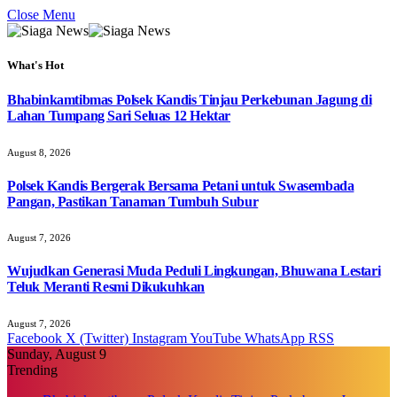
Close Menu
What's Hot
Bhabinkamtibmas Polsek Kandis Tinjau Perkebunan Jagung di
Lahan Tumpang Sari Seluas 12 Hektar
August 8, 2026
Polsek Kandis Bergerak Bersama Petani untuk Swasembada
Pangan, Pastikan Tanaman Tumbuh Subur
August 7, 2026
Wujudkan Generasi Muda Peduli Lingkungan, Bhuwana Lestari
Teluk Meranti Resmi Dikukuhkan
August 7, 2026
Facebook
X (Twitter)
Instagram
YouTube
WhatsApp
RSS
Sunday, August 9
Trending