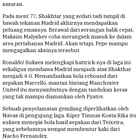
sasaran.
Pada ment 77, Shakhtar yang sedari tadi tampil di
bawah tekanan Madrid akhirnya mendapatkan
peluang emasnya. Berawal dari serangan balik cepat,
Maksim Malyshev coba merangsek masuk ke dalam
area pertahanan Madrid. Akan tetapi, Pepe mampu
mengagalkan aksinya tersebut.
Ronaldo! Sukses melengkapi hattrick-nya di laga ini
sekaligus membawa Madrid menjauh atas Shakthar
menjadi 4-0. Memanfaatkan bola rebound dari
sepakan Marcello, mantan bintang Manchester
United itu menyambutnya dengan tandukan keras
yang tak mampu diamankan oleh Pyatov.
Sebuah penyelamatan gemilang diperlihatkan oleh
Navas di pengujung laga. Kiper Timnas Kosta Rika itu
sukses menepis bola hasil sepakan dari Teixeira,
yang sebelumnya sempat membentur kaki dari
Nacho Fernandez.