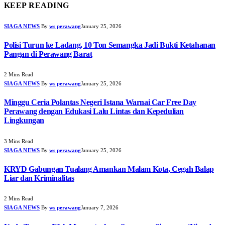
KEEP READING
SIAGA NEWS
By
ws perawang
January 25, 2026
Polisi Turun ke Ladang, 10 Ton Semangka Jadi Bukti Ketahanan
Pangan di Perawang Barat
2 Mins Read
SIAGA NEWS
By
ws perawang
January 25, 2026
Minggu Ceria Polantas Negeri Istana Warnai Car Free Day
Perawang dengan Edukasi Lalu Lintas dan Kepedulian
Lingkungan
3 Mins Read
SIAGA NEWS
By
ws perawang
January 25, 2026
KRYD Gabungan Tualang Amankan Malam Kota, Cegah Balap
Liar dan Kriminalitas
2 Mins Read
SIAGA NEWS
By
ws perawang
January 7, 2026