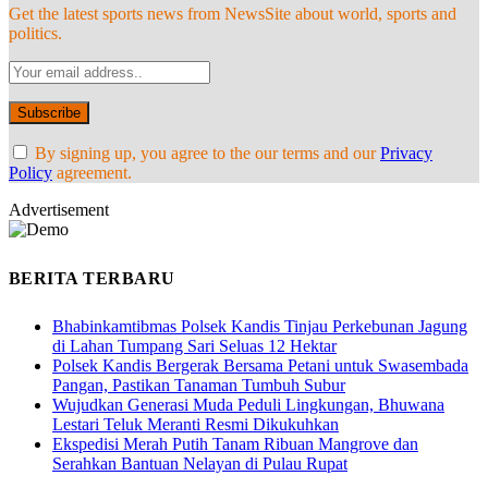
Get the latest sports news from NewsSite about world, sports and
politics.
By signing up, you agree to the our terms and our
Privacy
Policy
agreement.
Advertisement
BERITA TERBARU
Bhabinkamtibmas Polsek Kandis Tinjau Perkebunan Jagung
di Lahan Tumpang Sari Seluas 12 Hektar
Polsek Kandis Bergerak Bersama Petani untuk Swasembada
Pangan, Pastikan Tanaman Tumbuh Subur
Wujudkan Generasi Muda Peduli Lingkungan, Bhuwana
Lestari Teluk Meranti Resmi Dikukuhkan
Ekspedisi Merah Putih Tanam Ribuan Mangrove dan
Serahkan Bantuan Nelayan di Pulau Rupat