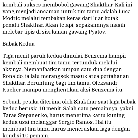
kembali sukses membobol gawang Shakthar. Kali ini
yang menjadi ancaman untuk tim tamu adalah Luca
Modric melalui tembakan keras dari luar kotak
penalti Shakthar. Akan tetapi, sepakannnya masih
melebar tipis di sisi kanan gawang Pyatov.
Babak Kedua
Tiga menit paruh kedua dimulai, Benzema hampir
kembali membuat tim tamu tertunduk melalui
aksinya. Memanfaatkan umpan satu dua dengan
Ronaldo, ia lalu merangsek masuk area pertahanan
Shakthar. Beruntung bagi tim tamu, Oleksandr
Kucher mampu menghentikan aksi Benzema itu.
Sebuah petaka diterima oleh Shakthar saat laga babak
kedua berusia 10 menit. Salah satu pemainnya, yakni
Taras Stepanenko, harus menerima kartu kuning
kedua usai melanggar Sergio Ramos. Hal itu
membuat tim tamu harus meneruskan laga dengan
kondisi 10 pemain.