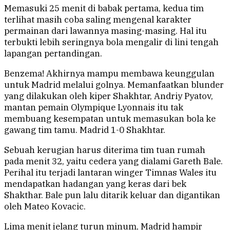
Memasuki 25 menit di babak pertama, kedua tim
terlihat masih coba saling mengenal karakter
permainan dari lawannya masing-masing. Hal itu
terbukti lebih seringnya bola mengalir di lini tengah
lapangan pertandingan.
Benzema! Akhirnya mampu membawa keunggulan
untuk Madrid melalui golnya. Memanfaatkan blunder
yang dilakukan oleh kiper Shakhtar, Andriy Pyatov,
mantan pemain Olympique Lyonnais itu tak
membuang kesempatan untuk memasukan bola ke
gawang tim tamu. Madrid 1-0 Shakhtar.
Sebuah kerugian harus diterima tim tuan rumah
pada menit 32, yaitu cedera yang dialami Gareth Bale.
Perihal itu terjadi lantaran winger Timnas Wales itu
mendapatkan hadangan yang keras dari bek
Shakthar. Bale pun lalu ditarik keluar dan digantikan
oleh Mateo Kovacic.
Lima menit jelang turun minum, Madrid hampir