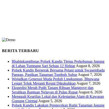
BERITA TERBARU
Bhabinkamtibmas Polsek Kandis Tinjau Perkebunan Jagung
di Lahan Tumpang Sari Seluas 12 Hektar
August 8, 2026
Polsek Kandis Bergerak Bersama Petani untuk Swasembada
Pangan, Pastikan Tanaman Tumbuh Subur
August 7, 2026
Wujudkan Generasi Muda Peduli Lingkungan, Bhuwana
Lestari Teluk Meranti Resmi Dikukuhkan
August 7, 2026
Ekspedisi Merah Putih Tanam Ribuan Mangrove dan
Serahkan Bantuan Nelayan di Pulau Rupat
August 6, 2026
Menggali Kearifan Lokal dan Kelestarian Alam di Kawasan
Gunung Ciremai
August 5, 2026
Polsek Kandis Lakukan Pengecekan Rutin Tanaman Jagung