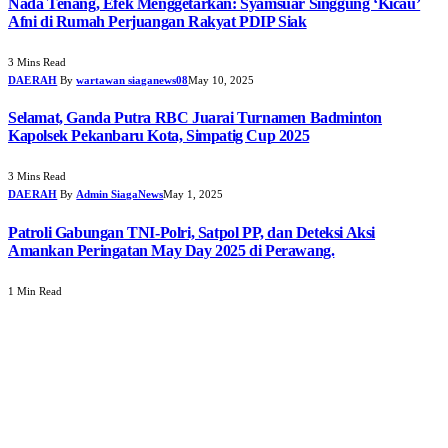
Nada Tenang, Efek Menggetarkan: Syamsuar Singgung ‘Kicau’
Afni di Rumah Perjuangan Rakyat PDIP Siak
3 Mins Read
DAERAH
By
wartawan siaganews08
May 10, 2025
Selamat, Ganda Putra RBC Juarai Turnamen Badminton
Kapolsek Pekanbaru Kota, Simpatig Cup 2025
3 Mins Read
DAERAH
By
Admin SiagaNews
May 1, 2025
Patroli Gabungan TNI-Polri, Satpol PP, dan Deteksi Aksi
Amankan Peringatan May Day 2025 di Perawang.
1 Min Read