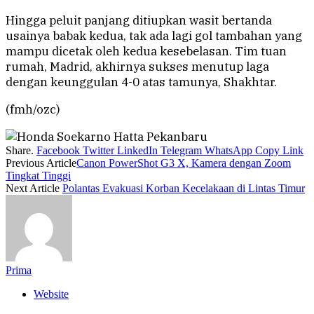
Hingga peluit panjang ditiupkan wasit bertanda
usainya babak kedua, tak ada lagi gol tambahan yang
mampu dicetak oleh kedua kesebelasan. Tim tuan
rumah, Madrid, akhirnya sukses menutup laga
dengan keunggulan 4-0 atas tamunya, Shakhtar.
(fmh/ozc)
Share.
Facebook
Twitter
LinkedIn
Telegram
WhatsApp
Copy Link
Previous Article
Canon PowerShot G3 X, Kamera dengan Zoom
Tingkat Tinggi
Next Article
Polantas Evakuasi Korban Kecelakaan di Lintas Timur
Prima
Website