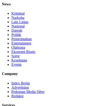
News
Kriminal
Narkoba
Lalu Lintas
Nasional
Daerah
Politik
Pemerintahan
Entertainmen
Olahraga
Ekonomi Bisnis
Sorot
Kesehatan
Events
Company
Index Berita
Advertising
Pedoman Media Siber
Redaksi
Services