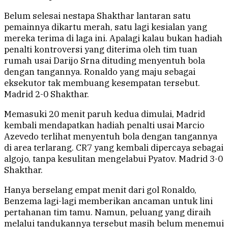
Belum selesai nestapa Shakthar lantaran satu
pemainnya dikartu merah, satu lagi kesialan yang
mereka terima di laga ini. Apalagi kalau bukan hadiah
penalti kontroversi yang diterima oleh tim tuan
rumah usai Darijo Srna dituding menyentuh bola
dengan tangannya. Ronaldo yang maju sebagai
eksekutor tak membuang kesempatan tersebut.
Madrid 2-0 Shakthar.
Memasuki 20 menit paruh kedua dimulai, Madrid
kembali mendapatkan hadiah penalti usai Marcio
Azevedo terlihat menyentuh bola dengan tangannya
di area terlarang. CR7 yang kembali dipercaya sebagai
algojo, tanpa kesulitan mengelabui Pyatov. Madrid 3-0
Shakthar.
Hanya berselang empat menit dari gol Ronaldo,
Benzema lagi-lagi memberikan ancaman untuk lini
pertahanan tim tamu. Namun, peluang yang diraih
melalui tandukannya tersebut masih belum menemui