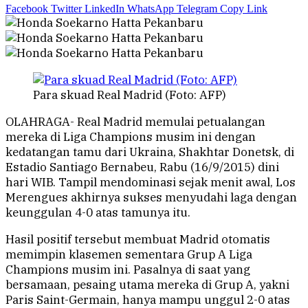
Facebook
Twitter
LinkedIn
WhatsApp
Telegram
Copy Link
Para skuad Real Madrid (Foto: AFP)
OLAHRAGA- Real Madrid memulai petualangan
mereka di Liga Champions musim ini dengan
kedatangan tamu dari Ukraina, Shakhtar Donetsk, di
Estadio Santiago Bernabeu, Rabu (16/9/2015) dini
hari WIB. Tampil mendominasi sejak menit awal, Los
Merengues akhirnya sukses menyudahi laga dengan
keunggulan 4-0 atas tamunya itu.
Hasil positif tersebut membuat Madrid otomatis
memimpin klasemen sementara Grup A Liga
Champions musim ini. Pasalnya di saat yang
bersamaan, pesaing utama mereka di Grup A, yakni
Paris Saint-Germain, hanya mampu unggul 2-0 atas