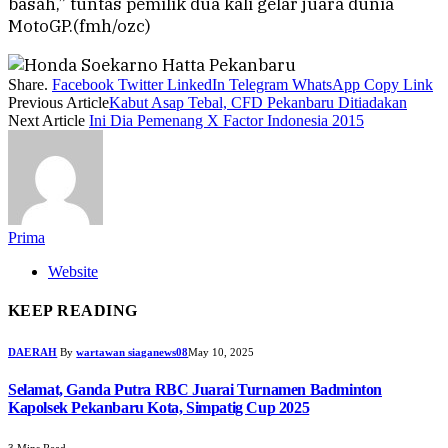
basah,” tuntas pemilik dua kali gelar juara dunia
MotoGP.(fmh/ozc)
Share.
Facebook
Twitter
LinkedIn
Telegram
WhatsApp
Copy Link
Previous Article
Kabut Asap Tebal, CFD Pekanbaru Ditiadakan
Next Article
Ini Dia Pemenang X Factor Indonesia 2015
Prima
Website
KEEP READING
DAERAH
By
wartawan siaganews08
May 10, 2025
Selamat, Ganda Putra RBC Juarai Turnamen Badminton
Kapolsek Pekanbaru Kota, Simpatig Cup 2025