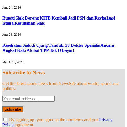
June 24, 2026
Bupati Siak Dorong KITB Kembali Jadi PSN dan Revitalisasi
Istana Kesultanan Siak
June 23, 2026
Kesehatan Siak di Ujung Tanduk, 38 Dokter Spesialis Ancam
Angkat Kaki Akibat TPP Tak Dibayar!
March 31, 2026
Subscribe to News
Get the latest sports news from NewsSite about world, sports and
politics.
By signing up, you agree to the our terms and our
Privacy
Policy
agreement.