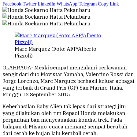
Facebook
Twitter
LinkedIn
WhatsApp
Telegram
Copy Link
Marc Marquez (Foto: AFP/Alberto
Pizzoli)
OLAHRAGA- Meski sempat mengalami perlawanan
sengit dari duo Movistar Yamaha, Valentino Rossi dan
Jorge Lorenzo, Marc Marquez berhasil keluar sebagai
yang terbaik di Grand Prix (GP) San Marino, Italia,
Minggu 13 September 2015.
Keberhasilan Baby Alien tak lepas dari strategi jitu
yang dilakukan oleh tim Repsol Honda melakukan
pergantian ban menyesuaikan kondisi trek. Pada
balapan di Misano, cuaca memang sempat berubah
dari cerah ke hujan lalu kembali cerah.