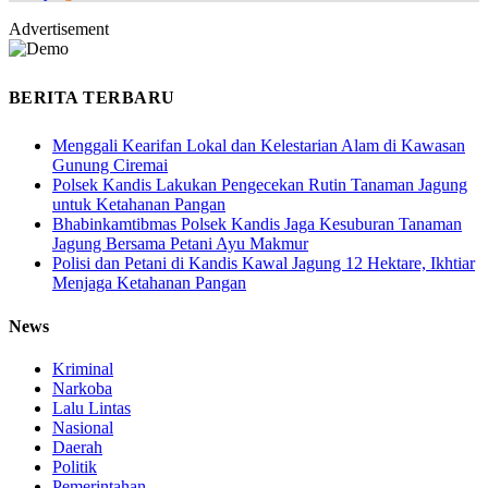
Advertisement
BERITA TERBARU
Menggali Kearifan Lokal dan Kelestarian Alam di Kawasan
Gunung Ciremai
Polsek Kandis Lakukan Pengecekan Rutin Tanaman Jagung
untuk Ketahanan Pangan
Bhabinkamtibmas Polsek Kandis Jaga Kesuburan Tanaman
Jagung Bersama Petani Ayu Makmur
Polisi dan Petani di Kandis Kawal Jagung 12 Hektare, Ikhtiar
Menjaga Ketahanan Pangan
News
Kriminal
Narkoba
Lalu Lintas
Nasional
Daerah
Politik
Pemerintahan