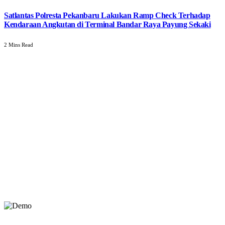
Satlantas Polresta Pekanbaru Lakukan Ramp Check Terhadap
Kendaraan Angkutan di Terminal Bandar Raya Payung Sekaki
2 Mins Read