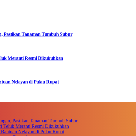
an, Pastikan Tanaman Tumbuh Subur
eluk Meranti Resmi Dikukuhkan
tuan Nelayan di Pulau Rupat
angan, Pastikan Tanaman Tumbuh Subur
i Teluk Meranti Resmi Dikukuhkan
 Bantuan Nelayan di Pulau Rupat