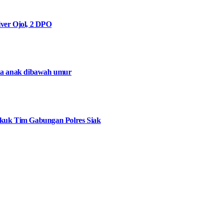
ver Ojol, 2 DPO
da anak dibawah umur
ekuk Tim Gabungan Polres Siak