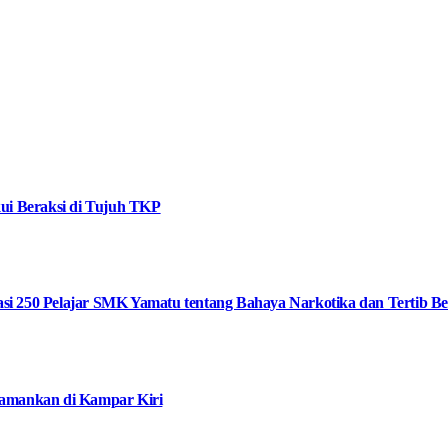
ui Beraksi di Tujuh TKP
i 250 Pelajar SMK Yamatu tentang Bahaya Narkotika dan Tertib Ber
iamankan di Kampar Kiri