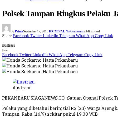
Polsek Tampan Ringkus Pelaku 
By
Prima
September 17, 2015
No Comments
2 Mins Read
KRIMINAL
Share
Facebook
Twitter
LinkedIn
Telegram
WhatsApp
Copy Link
ilustrasi
Share
Facebook
Twitter
LinkedIn
WhatsApp
Telegram
Copy Link
ilustrasi
PEKANBARU,SIAGANEWS.CO- Satuan Opsnal Polsek Tam
Pelaku yang diketahui berinisial RS (23) Warga Areng
Tampan, Rabu (16/9) sekitar pukul 19.30 WIB.