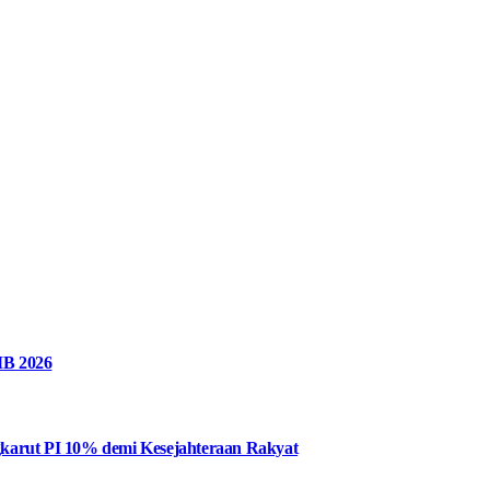
MB 2026
karut PI 10% demi Kesejahteraan Rakyat