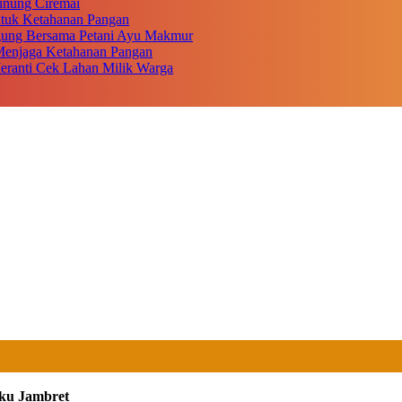
unung Ciremai
ntuk Ketahanan Pangan
gung Bersama Petani Ayu Makmur
r Menjaga Ketahanan Pangan
eranti Cek Lahan Milik Warga
ku Jambret