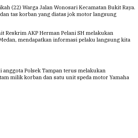
kah (22) Warga Jalan Wonosari Kecamatan Bukit Raya.
u dan tas korban yang diatas jok motor langsung
nit Reskrim AKP Herman Pelani SH melakukan
e Medan, mendapatkan informasi pelaku langsung kita
ni anggota Polsek Tampan terus melakukan
tam milik korban dan satu unit speda motor Yamaha