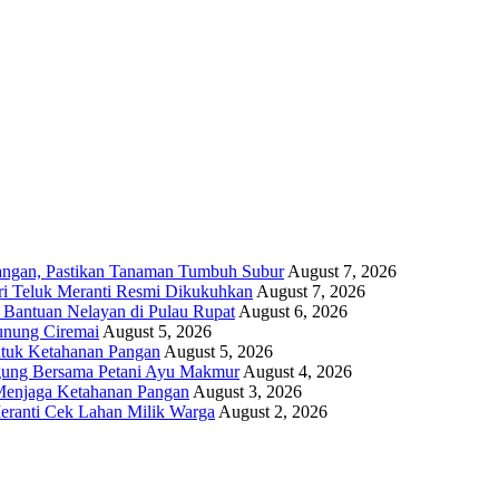
angan, Pastikan Tanaman Tumbuh Subur
August 7, 2026
i Teluk Meranti Resmi Dikukuhkan
August 7, 2026
 Bantuan Nelayan di Pulau Rupat
August 6, 2026
unung Ciremai
August 5, 2026
ntuk Ketahanan Pangan
August 5, 2026
gung Bersama Petani Ayu Makmur
August 4, 2026
r Menjaga Ketahanan Pangan
August 3, 2026
eranti Cek Lahan Milik Warga
August 2, 2026