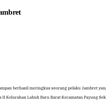
Jambret
pan berhasil meringkus seorang pelaku Jambret yang
ka II Kelurahan Labuh Baru Barat Kecamatan Payung Sek