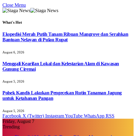
Close Menu
What's Hot
Ekspedisi Merah Putih Tanam Ribuan Mangrove dan Serahkan
Bantuan Nelayan di Pulau Rupat
August 6, 2026
Menggali Kearifan Lokal dan Kelestarian Alam di Kawasan
Gunung Ciremai
August 5, 2026
Polsek Kandis Lakukan Pengecekan Rutin Tanaman Jagung
untuk Ketahanan Pangan
August 5, 2026
Facebook
X (Twitter)
Instagram
YouTube
WhatsApp
RSS
Friday, August 7
Trending