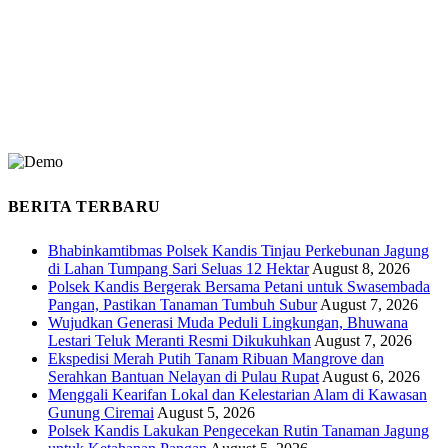
BERITA TERBARU
Bhabinkamtibmas Polsek Kandis Tinjau Perkebunan Jagung
di Lahan Tumpang Sari Seluas 12 Hektar
August 8, 2026
Polsek Kandis Bergerak Bersama Petani untuk Swasembada
Pangan, Pastikan Tanaman Tumbuh Subur
August 7, 2026
Wujudkan Generasi Muda Peduli Lingkungan, Bhuwana
Lestari Teluk Meranti Resmi Dikukuhkan
August 7, 2026
Ekspedisi Merah Putih Tanam Ribuan Mangrove dan
Serahkan Bantuan Nelayan di Pulau Rupat
August 6, 2026
Menggali Kearifan Lokal dan Kelestarian Alam di Kawasan
Gunung Ciremai
August 5, 2026
Polsek Kandis Lakukan Pengecekan Rutin Tanaman Jagung