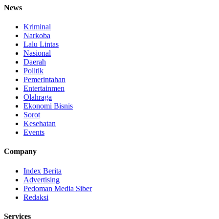
News
Kriminal
Narkoba
Lalu Lintas
Nasional
Daerah
Politik
Pemerintahan
Entertainmen
Olahraga
Ekonomi Bisnis
Sorot
Kesehatan
Events
Company
Index Berita
Advertising
Pedoman Media Siber
Redaksi
Services