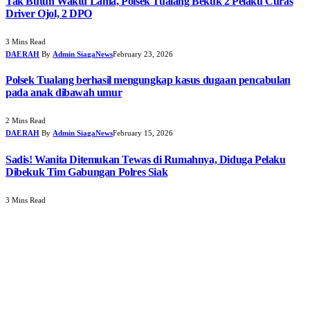
Tak Butuh Waktu Lama, Polsek Tualang Bekuk 2 Pelaku Curas
Driver Ojol, 2 DPO
3 Mins Read
DAERAH
By
Admin SiagaNews
February 23, 2026
Polsek Tualang berhasil mengungkap kasus dugaan pencabulan
pada anak dibawah umur
2 Mins Read
DAERAH
By
Admin SiagaNews
February 15, 2026
Sadis! Wanita Ditemukan Tewas di Rumahnya, Diduga Pelaku
Dibekuk Tim Gabungan Polres Siak
3 Mins Read