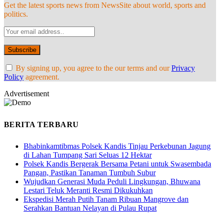
Get the latest sports news from NewsSite about world, sports and
politics.
By signing up, you agree to the our terms and our
Privacy
Policy
agreement.
Advertisement
BERITA TERBARU
Bhabinkamtibmas Polsek Kandis Tinjau Perkebunan Jagung
di Lahan Tumpang Sari Seluas 12 Hektar
Polsek Kandis Bergerak Bersama Petani untuk Swasembada
Pangan, Pastikan Tanaman Tumbuh Subur
Wujudkan Generasi Muda Peduli Lingkungan, Bhuwana
Lestari Teluk Meranti Resmi Dikukuhkan
Ekspedisi Merah Putih Tanam Ribuan Mangrove dan
Serahkan Bantuan Nelayan di Pulau Rupat