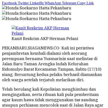
Facebook
Twitter
LinkedIn
WhatsApp
Telegram
Copy Link
Kanit Reskrim AKP Herman Pelani
PEKANBARU,SIAGANEWS.CO- Kali ini peristiwa
penjambretan kembali dialami oleh seorang
perempuan bernama Yusmarinis saat melintas di
Jalan Baru Taman Arengka Indah Kelurahan
Sidomulyo Barat Kecamatan Tampan, Sabtu (17/10)
siang. Beruntung kedua pelaku berhasil diamankan
oleh warga setelah terjatuh melarikan diri.
Telah berulang kali Kepolisian menghimbau dan
mengingatkan, serta ribuan kali pula pemberitaan
agar kaum hawa tidak menggunakan tas sandang
ataupun perhiasan mencolok saat di Jalan Raya agar