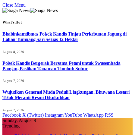
Close Menu
What's Hot
Bhabinkamtibmas Polsek Kandis Tinjau Perkebunan Jagung di
Lahan Tumpang Sari Seluas 12 Hektar
August 8, 2026
Polsek Kandis Bergerak Bersama Petani untuk Swasembada
Pangan, Pastikan Tanaman Tumbuh Subur
August 7, 2026
Wujudkan Generasi Muda Peduli Lingkungan, Bhuwana Lestari
Teluk Meranti Resmi Dikukuhkan
August 7, 2026
Facebook
X (Twitter)
Instagram
YouTube
WhatsApp
RSS
Sunday, August 9
Trending