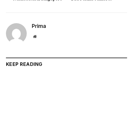
Prima
Website
KEEP READING