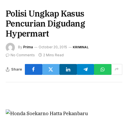
Polisi Ungkap Kasus
Pencurian Digudang
Hypermart
By
Prima
October 20, 2015
KRIMINAL
No Comments
2 Mins Read
Share