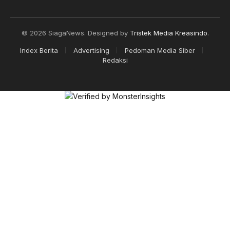
(Twitter)
© 2026 SiagaNews. Designed by
Tristek Media Kreasindo
.
Index Berita
Advertising
Pedoman Media Siber
Redaksi