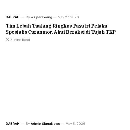
DAERAH
By
ws perawang
May 27, 2026
Tim Lebah Tualang Ringkus Pasutri Pelaku
Spesialis Curanmor, Akui Beraksi di Tujuh TKP
3 Mins Read
DAERAH
By
Admin SiagaNews
May 5, 2026