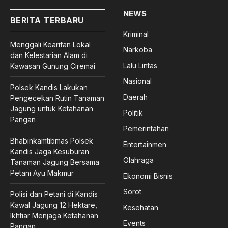
NEWS
BERITA TERBARU
Kriminal
Menggali Kearifan Lokal
Narkoba
dan Kelestarian Alam di
Lalu Lintas
Kawasan Gunung Ciremai
Nasional
Polsek Kandis Lakukan
Daerah
Pengecekan Rutin Tanaman
Jagung untuk Ketahanan
Politik
Pangan
Pemerintahan
Bhabinkamtibmas Polsek
Entertainmen
Kandis Jaga Kesuburan
Olahraga
Tanaman Jagung Bersama
Petani Ayu Makmur
Ekonomi Bisnis
Sorot
Polisi dan Petani di Kandis
Kawal Jagung 12 Hektare,
Kesehatan
Ikhtiar Menjaga Ketahanan
Events
Pangan