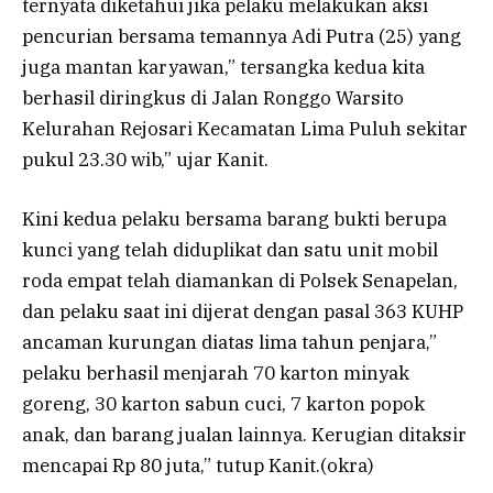
ternyata diketahui jika pelaku melakukan aksi
pencurian bersama temannya Adi Putra (25) yang
juga mantan karyawan,” tersangka kedua kita
berhasil diringkus di Jalan Ronggo Warsito
Kelurahan Rejosari Kecamatan Lima Puluh sekitar
pukul 23.30 wib,” ujar Kanit.
Kini kedua pelaku bersama barang bukti berupa
kunci yang telah diduplikat dan satu unit mobil
roda empat telah diamankan di Polsek Senapelan,
dan pelaku saat ini dijerat dengan pasal 363 KUHP
ancaman kurungan diatas lima tahun penjara,”
pelaku berhasil menjarah 70 karton minyak
goreng, 30 karton sabun cuci, 7 karton popok
anak, dan barang jualan lainnya. Kerugian ditaksir
mencapai Rp 80 juta,” tutup Kanit.(okra)