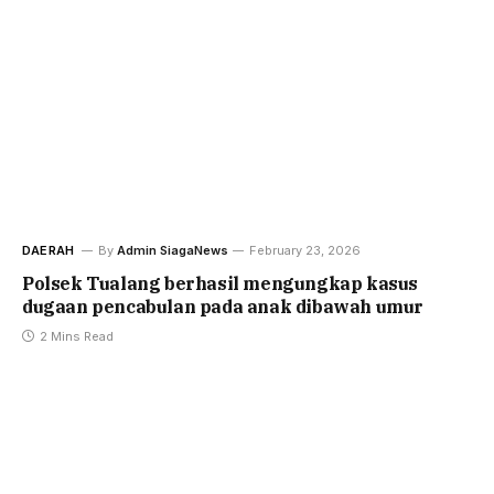
DAERAH
By
Admin SiagaNews
February 23, 2026
Polsek Tualang berhasil mengungkap kasus
dugaan pencabulan pada anak dibawah umur
2 Mins Read