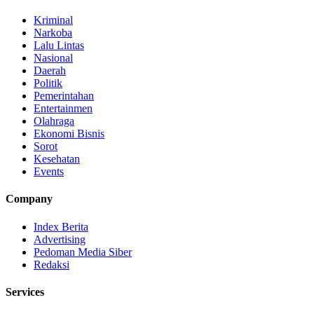
Kriminal
Narkoba
Lalu Lintas
Nasional
Daerah
Politik
Pemerintahan
Entertainmen
Olahraga
Ekonomi Bisnis
Sorot
Kesehatan
Events
Company
Index Berita
Advertising
Pedoman Media Siber
Redaksi
Services