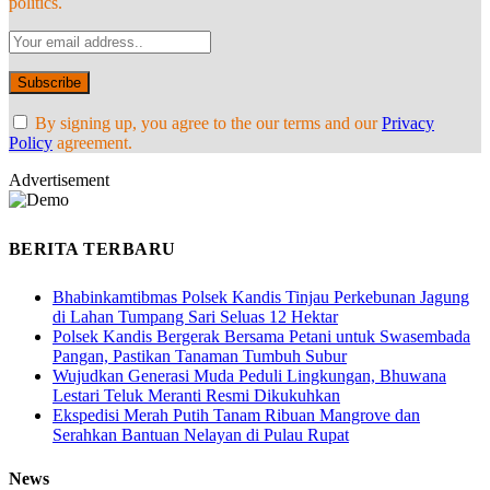
politics.
By signing up, you agree to the our terms and our
Privacy
Policy
agreement.
Advertisement
BERITA TERBARU
Bhabinkamtibmas Polsek Kandis Tinjau Perkebunan Jagung
di Lahan Tumpang Sari Seluas 12 Hektar
Polsek Kandis Bergerak Bersama Petani untuk Swasembada
Pangan, Pastikan Tanaman Tumbuh Subur
Wujudkan Generasi Muda Peduli Lingkungan, Bhuwana
Lestari Teluk Meranti Resmi Dikukuhkan
Ekspedisi Merah Putih Tanam Ribuan Mangrove dan
Serahkan Bantuan Nelayan di Pulau Rupat
News