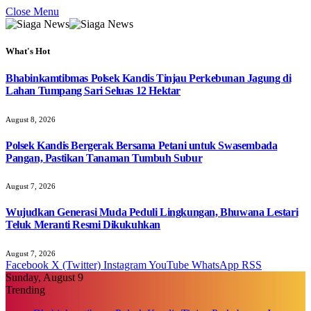
Close Menu
What's Hot
Bhabinkamtibmas Polsek Kandis Tinjau Perkebunan Jagung di
Lahan Tumpang Sari Seluas 12 Hektar
August 8, 2026
Polsek Kandis Bergerak Bersama Petani untuk Swasembada
Pangan, Pastikan Tanaman Tumbuh Subur
August 7, 2026
Wujudkan Generasi Muda Peduli Lingkungan, Bhuwana Lestari
Teluk Meranti Resmi Dikukuhkan
August 7, 2026
Facebook
X (Twitter)
Instagram
YouTube
WhatsApp
RSS
Sunday, August 9
Trending