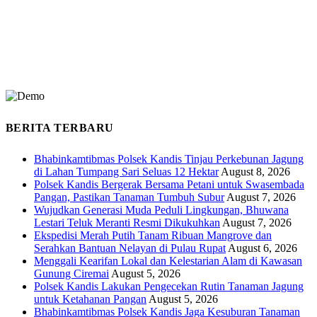
BERITA TERBARU
Bhabinkamtibmas Polsek Kandis Tinjau Perkebunan Jagung
di Lahan Tumpang Sari Seluas 12 Hektar
August 8, 2026
Polsek Kandis Bergerak Bersama Petani untuk Swasembada
Pangan, Pastikan Tanaman Tumbuh Subur
August 7, 2026
Wujudkan Generasi Muda Peduli Lingkungan, Bhuwana
Lestari Teluk Meranti Resmi Dikukuhkan
August 7, 2026
Ekspedisi Merah Putih Tanam Ribuan Mangrove dan
Serahkan Bantuan Nelayan di Pulau Rupat
August 6, 2026
Menggali Kearifan Lokal dan Kelestarian Alam di Kawasan
Gunung Ciremai
August 5, 2026
Polsek Kandis Lakukan Pengecekan Rutin Tanaman Jagung
untuk Ketahanan Pangan
August 5, 2026
Bhabinkamtibmas Polsek Kandis Jaga Kesuburan Tanaman