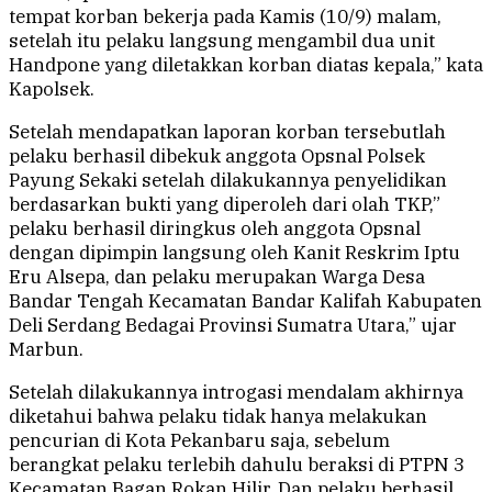
tempat korban bekerja pada Kamis (10/9) malam,
setelah itu pelaku langsung mengambil dua unit
Handpone yang diletakkan korban diatas kepala,” kata
Kapolsek.
Setelah mendapatkan laporan korban tersebutlah
pelaku berhasil dibekuk anggota Opsnal Polsek
Payung Sekaki setelah dilakukannya penyelidikan
berdasarkan bukti yang diperoleh dari olah TKP,”
pelaku berhasil diringkus oleh anggota Opsnal
dengan dipimpin langsung oleh Kanit Reskrim Iptu
Eru Alsepa, dan pelaku merupakan Warga Desa
Bandar Tengah Kecamatan Bandar Kalifah Kabupaten
Deli Serdang Bedagai Provinsi Sumatra Utara,” ujar
Marbun.
Setelah dilakukannya introgasi mendalam akhirnya
diketahui bahwa pelaku tidak hanya melakukan
pencurian di Kota Pekanbaru saja, sebelum
berangkat pelaku terlebih dahulu beraksi di PTPN 3
Kecamatan Bagan Rokan Hilir. Dan pelaku berhasil