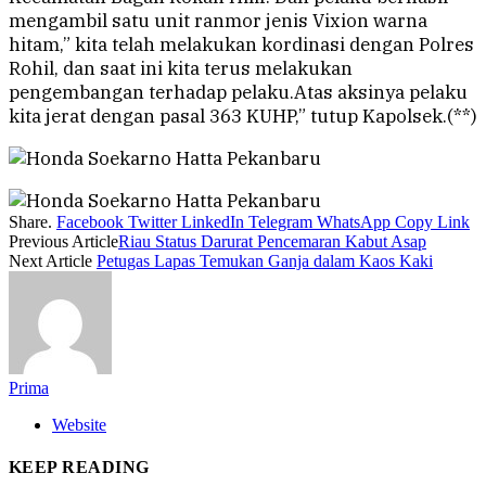
mengambil satu unit ranmor jenis Vixion warna
hitam,” kita telah melakukan kordinasi dengan Polres
Rohil, dan saat ini kita terus melakukan
pengembangan terhadap pelaku.Atas aksinya pelaku
kita jerat dengan pasal 363 KUHP,” tutup Kapolsek.(**)
Share.
Facebook
Twitter
LinkedIn
Telegram
WhatsApp
Copy Link
Previous Article
Riau Status Darurat Pencemaran Kabut Asap
Next Article
Petugas Lapas Temukan Ganja dalam Kaos Kaki
Prima
Website
KEEP READING