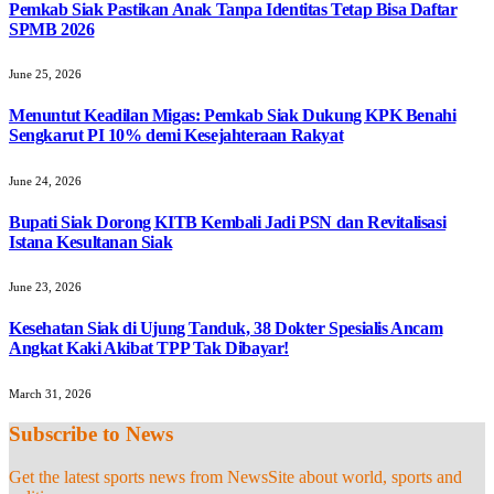
Pemkab Siak Pastikan Anak Tanpa Identitas Tetap Bisa Daftar
SPMB 2026
June 25, 2026
Menuntut Keadilan Migas: Pemkab Siak Dukung KPK Benahi
Sengkarut PI 10% demi Kesejahteraan Rakyat
June 24, 2026
Bupati Siak Dorong KITB Kembali Jadi PSN dan Revitalisasi
Istana Kesultanan Siak
June 23, 2026
Kesehatan Siak di Ujung Tanduk, 38 Dokter Spesialis Ancam
Angkat Kaki Akibat TPP Tak Dibayar!
March 31, 2026
Subscribe to News
Get the latest sports news from NewsSite about world, sports and