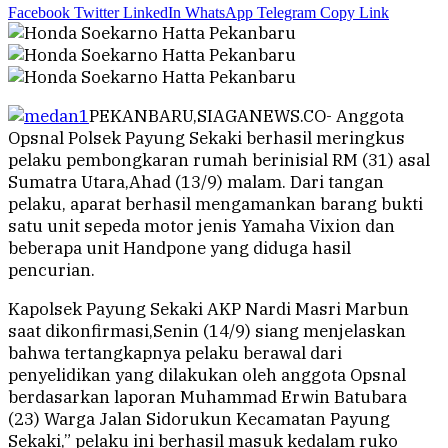
Facebook
Twitter
LinkedIn
WhatsApp
Telegram
Copy Link
PEKANBARU,SIAGANEWS.CO- Anggota
Opsnal Polsek Payung Sekaki berhasil meringkus
pelaku pembongkaran rumah berinisial RM (31) asal
Sumatra Utara,Ahad (13/9) malam. Dari tangan
pelaku, aparat berhasil mengamankan barang bukti
satu unit sepeda motor jenis Yamaha Vixion dan
beberapa unit Handpone yang diduga hasil
pencurian.
Kapolsek Payung Sekaki AKP Nardi Masri Marbun
saat dikonfirmasi,Senin (14/9) siang menjelaskan
bahwa tertangkapnya pelaku berawal dari
penyelidikan yang dilakukan oleh anggota Opsnal
berdasarkan laporan Muhammad Erwin Batubara
(23) Warga Jalan Sidorukun Kecamatan Payung
Sekaki,” pelaku ini berhasil masuk kedalam ruko