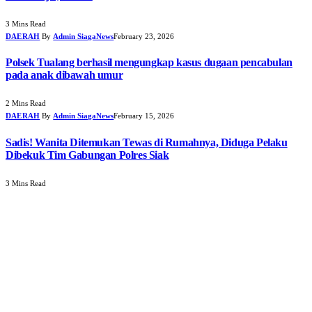
3 Mins Read
DAERAH
By
Admin SiagaNews
February 23, 2026
Polsek Tualang berhasil mengungkap kasus dugaan pencabulan
pada anak dibawah umur
2 Mins Read
DAERAH
By
Admin SiagaNews
February 15, 2026
Sadis! Wanita Ditemukan Tewas di Rumahnya, Diduga Pelaku
Dibekuk Tim Gabungan Polres Siak
3 Mins Read