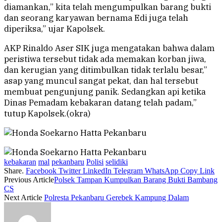
diamankan,” kita telah mengumpulkan barang bukti
dan seorang karyawan bernama Edi juga telah
diperiksa,” ujar Kapolsek.
AKP Rinaldo Aser SIK juga mengatakan bahwa dalam
peristiwa tersebut tidak ada memakan korban jiwa,
dan kerugian yang ditimbulkan tidak terlalu besar,”
asap yang muncul sangat pekat, dan hal tersebut
membuat pengunjung panik. Sedangkan api ketika
Dinas Pemadam kebakaran datang telah padam,”
tutup Kapolsek.(okra)
kebakaran
mal
pekanbaru
Polisi
selidiki
Share.
Facebook
Twitter
LinkedIn
Telegram
WhatsApp
Copy Link
Previous Article
Polsek Tampan Kumpulkan Barang Bukti Bambang
CS
Next Article
Polresta Pekanbaru Gerebek Kampung Dalam