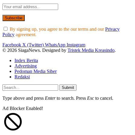
By signing up, you agree to the our terms and our
Privacy
Policy
agreement.
Facebook
X (Twitter)
WhatsApp
Instagram
© 2026 SiagaNews. Designed by
Tristek Media Kreasindo
.
Index Berita
Advertising
Pedoman Media Siber
Redaksi
Submit
Type above and press
Enter
to search. Press
Esc
to cancel.
Ad Blocker Enabled!