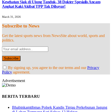
Kesehatan Siak di Ujung Tanduk, 38 Dokter Spesialis Ancam
Angkat Kaki Akibat TPP Tak Dibayar!
March 31, 2026
Subscribe to News
Get the latest sports news from NewsSite about world, sports and
politics.
By signing up, you agree to the our terms and our
Privacy
Policy
agreement.
Advertisement
BERITA TERBARU
Bhabinkamtibmas Polsek Kandis Tinjau Perkebunan Jagung
di Lahan Tumpang Sari Seluas 12 Hektar