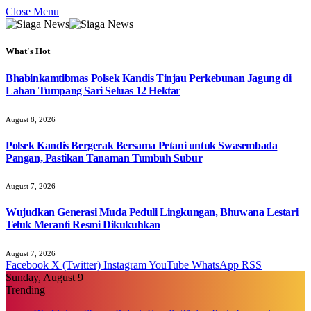
Close Menu
What's Hot
Bhabinkamtibmas Polsek Kandis Tinjau Perkebunan Jagung di
Lahan Tumpang Sari Seluas 12 Hektar
August 8, 2026
Polsek Kandis Bergerak Bersama Petani untuk Swasembada
Pangan, Pastikan Tanaman Tumbuh Subur
August 7, 2026
Wujudkan Generasi Muda Peduli Lingkungan, Bhuwana Lestari
Teluk Meranti Resmi Dikukuhkan
August 7, 2026
Facebook
X (Twitter)
Instagram
YouTube
WhatsApp
RSS
Sunday, August 9
Trending