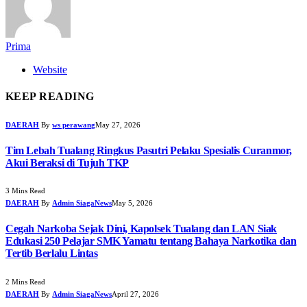
Prima
Website
KEEP READING
DAERAH
By
ws perawang
May 27, 2026
Tim Lebah Tualang Ringkus Pasutri Pelaku Spesialis Curanmor,
Akui Beraksi di Tujuh TKP
3 Mins Read
DAERAH
By
Admin SiagaNews
May 5, 2026
Cegah Narkoba Sejak Dini, Kapolsek Tualang dan LAN Siak
Edukasi 250 Pelajar SMK Yamatu tentang Bahaya Narkotika dan
Tertib Berlalu Lintas
2 Mins Read
DAERAH
By
Admin SiagaNews
April 27, 2026