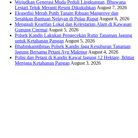
Wujudkan Generasi Muda Peduli Lingkungan, Bhuwana
Lestari Teluk Meranti Resmi Dikukuhkan
August 7, 2026
Ekspedisi Merah Putih Tanam Ribuan Mangrove dan
Serahkan Bantuan Nelayan di Pulau Rupat
August 6, 2026
Menggali Kearifan Lokal dan Kelestarian Alam di Kawasan
Gunung Ciremai
August 5, 2026
Polsek Kandis Lakukan Pengecekan Rutin Tanaman Jagung
untuk Ketahanan Pangan
August 5, 2026
Bhabinkamtibmas Polsek Kandis Jaga Kesuburan Tanaman
Jagung Bersama Petani Ayu Makmur
August 4, 2026
Polisi dan Petani di Kandis Kawal Jagung 12 Hektare, Ikhtiar
Menjaga Ketahanan Pangan
August 3, 2026