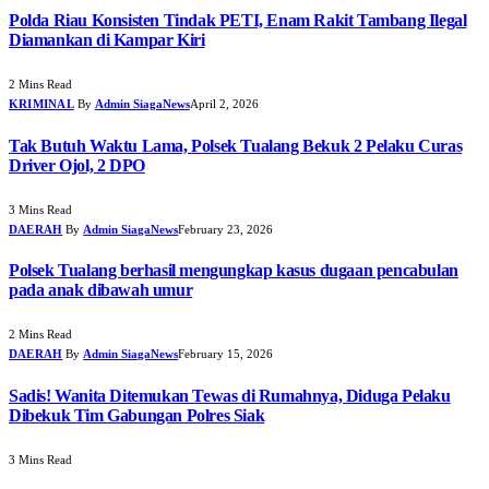
Polda Riau Konsisten Tindak PETI, Enam Rakit Tambang Ilegal
Diamankan di Kampar Kiri
2 Mins Read
KRIMINAL
By
Admin SiagaNews
April 2, 2026
Tak Butuh Waktu Lama, Polsek Tualang Bekuk 2 Pelaku Curas
Driver Ojol, 2 DPO
3 Mins Read
DAERAH
By
Admin SiagaNews
February 23, 2026
Polsek Tualang berhasil mengungkap kasus dugaan pencabulan
pada anak dibawah umur
2 Mins Read
DAERAH
By
Admin SiagaNews
February 15, 2026
Sadis! Wanita Ditemukan Tewas di Rumahnya, Diduga Pelaku
Dibekuk Tim Gabungan Polres Siak
3 Mins Read