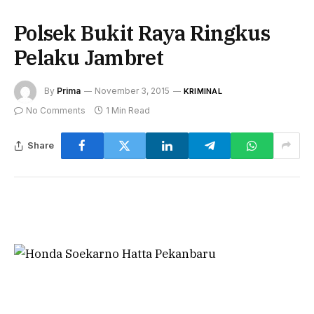
Polsek Bukit Raya Ringkus
Pelaku Jambret
By
Prima
November 3, 2015
KRIMINAL
No Comments
1 Min Read
Share