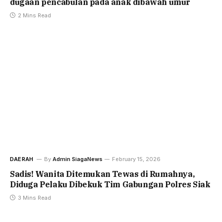
dugaan pencabulan pada anak dibawah umur
2 Mins Read
DAERAH
By
Admin SiagaNews
February 15, 2026
Sadis! Wanita Ditemukan Tewas di Rumahnya,
Diduga Pelaku Dibekuk Tim Gabungan Polres Siak
3 Mins Read