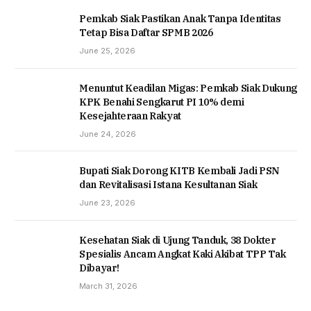
Pemkab Siak Pastikan Anak Tanpa Identitas
Tetap Bisa Daftar SPMB 2026
June 25, 2026
Menuntut Keadilan Migas: Pemkab Siak Dukung
KPK Benahi Sengkarut PI 10% demi
Kesejahteraan Rakyat
June 24, 2026
Bupati Siak Dorong KITB Kembali Jadi PSN
dan Revitalisasi Istana Kesultanan Siak
June 23, 2026
Kesehatan Siak di Ujung Tanduk, 38 Dokter
Spesialis Ancam Angkat Kaki Akibat TPP Tak
Dibayar!
March 31, 2026