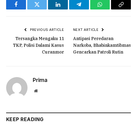
Facebook
Twitter
LinkedIn
Telegram
WhatsApp
Copy
Link
PREVIOUS ARTICLE
NEXT ARTICLE
Tersangka Mengaku 11
Antipasi Peredaran
TKP, Polisi Dalami Kasus
Narkoba, Bhabinkamtibmas
Curanmor
Gencarkan Patroli Rutin
Prima
Website
KEEP READING