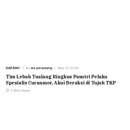
DAERAH
By
ws perawang
May 27, 2026
Tim Lebah Tualang Ringkus Pasutri Pelaku
Spesialis Curanmor, Akui Beraksi di Tujuh TKP
3 Mins Read