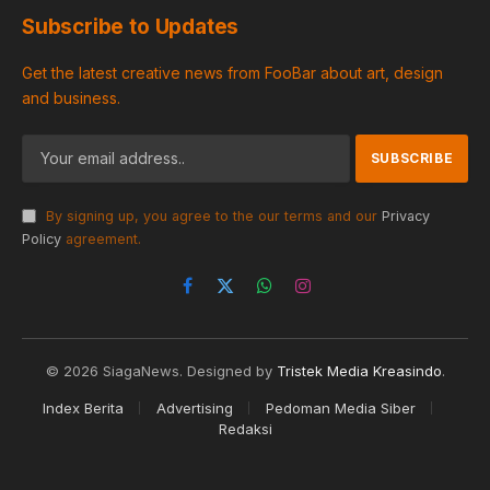
Subscribe to Updates
Get the latest creative news from FooBar about art, design
and business.
By signing up, you agree to the our terms and our
Privacy
Policy
agreement.
Facebook
X
WhatsApp
Instagram
(Twitter)
© 2026 SiagaNews. Designed by
Tristek Media Kreasindo
.
Index Berita
Advertising
Pedoman Media Siber
Redaksi