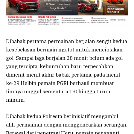
Dibabak pertama permainan berjalan sengit kedua
kesebelasan bermain ngotot untuk menciptakan
gol. Sampai laga berjalan 28 menit belum ada gol
yang tercipta, kebuntuhan baru terpecahkan
dimenit-menit akhir babak pertama, pada menit
ke-29 Helbin pemain PGRI berhasil membuat
timnya unggul sementara 1-0 hingga turun
minum.
Dibabak kedua Polresta berinisiatif mengambil
alih permainan dengan menggencarkan serangan.
Berawal dari penetrasi Heru, pemain pengganti