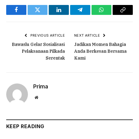
Facebook
Twitter
LinkedIn
Telegram
WhatsApp
Copy
Link
PREVIOUS ARTICLE
NEXT ARTICLE
Bawaslu Gelar Sosialisasi
Jadikan Momen Bahagia
Pelaksanaan Pilkada
Anda Berkesan Bersama
Serentak
Kami
Prima
Website
KEEP READING