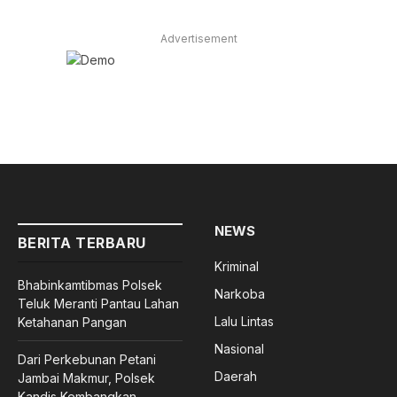
Advertisement
NEWS
BERITA TERBARU
Kriminal
Bhabinkamtibmas Polsek
Narkoba
Teluk Meranti Pantau Lahan
Lalu Lintas
Ketahanan Pangan
Nasional
Dari Perkebunan Petani
Daerah
Jambai Makmur, Polsek
Kandis Kembangkan