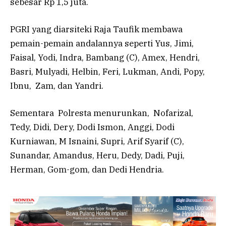
sebesar Rp 1,5 juta.
PGRI yang diarsiteki Raja Taufik membawa
pemain-pemain andalannya seperti Yus, Jimi,
Faisal, Yodi, Indra, Bambang (C), Amex, Hendri,
Basri, Mulyadi, Helbin, Feri, Lukman, Andi, Popy,
Ibnu, Zam, dan Yandri.
Sementara Polresta menurunkan, Nofarizal,
Tedy, Didi, Dery, Dodi Ismon, Anggi, Dodi
Kurniawan, M Isnaini, Supri, Arif Syarif (C),
Sunandar, Amandus, Heru, Dedy, Dadi, Puji,
Herman, Gom-gom, dan Dedi Hendria.