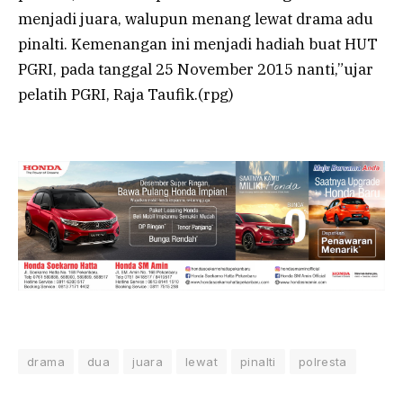
menjadi juara, walupun menang lewat drama adu
pinalti. Kemenangan ini menjadi hadiah buat HUT
PGRI, pada tanggal 25 November 2015 nanti,”ujar
pelatih PGRI, Raja Taufik.(rpg)
drama
dua
juara
lewat
pinalti
polresta