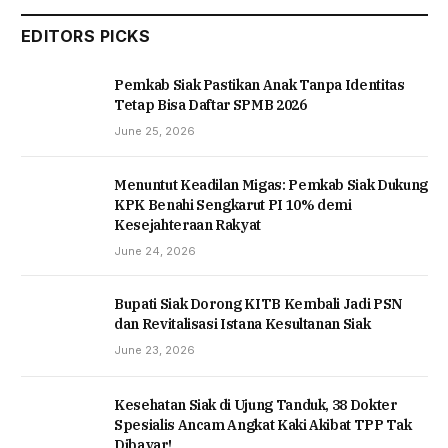
EDITORS PICKS
Pemkab Siak Pastikan Anak Tanpa Identitas
Tetap Bisa Daftar SPMB 2026
June 25, 2026
Menuntut Keadilan Migas: Pemkab Siak Dukung
KPK Benahi Sengkarut PI 10% demi
Kesejahteraan Rakyat
June 24, 2026
Bupati Siak Dorong KITB Kembali Jadi PSN
dan Revitalisasi Istana Kesultanan Siak
June 23, 2026
Kesehatan Siak di Ujung Tanduk, 38 Dokter
Spesialis Ancam Angkat Kaki Akibat TPP Tak
Dibayar!