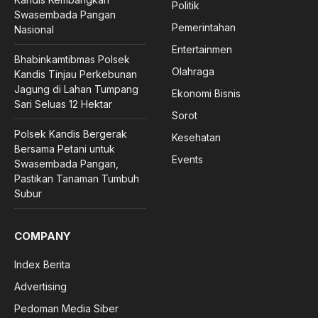
Politik
Swasembada Pangan
Pemerintahan
Nasional
Entertainmen
Bhabinkamtibmas Polsek
Olahraga
Kandis Tinjau Perkebunan
Jagung di Lahan Tumpang
Ekonomi Bisnis
Sari Seluas 12 Hektar
Sorot
Polsek Kandis Bergerak
Kesehatan
Bersama Petani untuk
Events
Swasembada Pangan,
Pastikan Tanaman Tumbuh
Subur
COMPANY
Index Berita
Advertising
Pedoman Media Siber