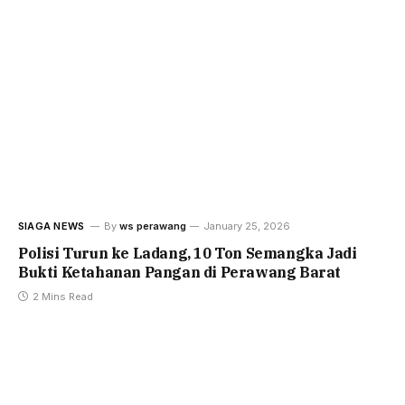
SIAGA NEWS
By
ws perawang
January 25, 2026
Polisi Turun ke Ladang, 10 Ton Semangka Jadi
Bukti Ketahanan Pangan di Perawang Barat
2 Mins Read