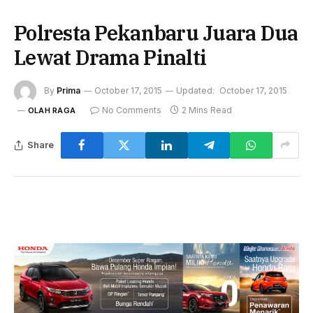
Polresta Pekanbaru Juara Dua
Lewat Drama Pinalti
By
Prima
October 17, 2015
Updated:
October 17, 2015
No Comments
2 Mins Read
OLAH RAGA
Share