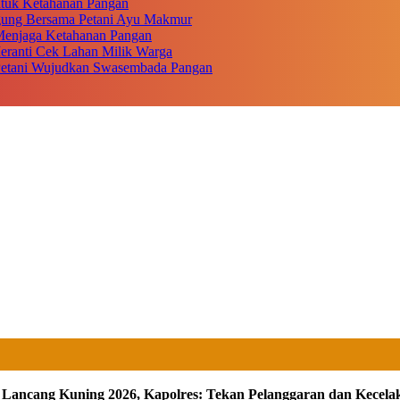
ntuk Ketahanan Pangan
gung Bersama Petani Ayu Makmur
r Menjaga Ketahanan Pangan
eranti Cek Lahan Milik Warga
 Petani Wujudkan Swasembada Pangan
n Lancang Kuning 2026, Kapolres: Tekan Pelanggaran dan Kecela