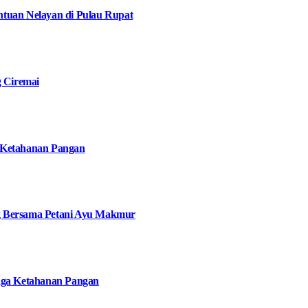
tuan Nelayan di Pulau Rupat
g Ciremai
 Ketahanan Pangan
g Bersama Petani Ayu Makmur
jaga Ketahanan Pangan