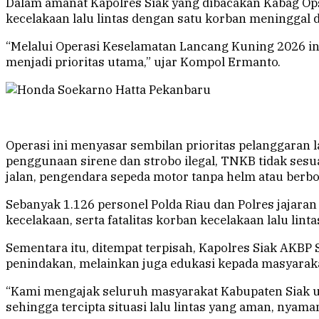
Dalam amanat Kapolres Siak yang dibacakan Kabag Ops
kecelakaan lalu lintas dengan satu korban meninggal du
“Melalui Operasi Keselamatan Lancang Kuning 2026 ini
menjadi prioritas utama,” ujar Kompol Ermanto.
Operasi ini menyasar sembilan prioritas pelanggaran la
penggunaan sirene dan strobo ilegal, TNKB tidak sesu
jalan, pengendara sepeda motor tanpa helm atau berbo
Sebanyak 1.126 personel Polda Riau dan Polres jaja
kecelakaan, serta fatalitas korban kecelakaan lalu linta
Sementara itu, ditempat terpisah, Kapolres Siak AKBP 
penindakan, melainkan juga edukasi kepada masyaraka
“Kami mengajak seluruh masyarakat Kabupaten Siak un
sehingga tercipta situasi lalu lintas yang aman, nyam