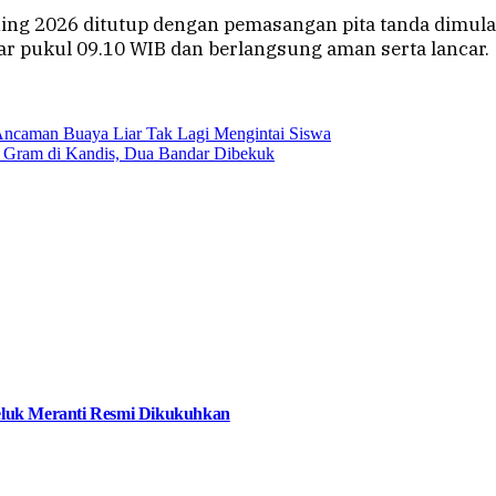
ing 2026 ditutup dengan pemasangan pita tanda dimula
tar pukul 09.10 WIB dan berlangsung aman serta lancar.
 Ancaman Buaya Liar Tak Lagi Mengintai Siswa
7 Gram di Kandis, Dua Bandar Dibekuk
eluk Meranti Resmi Dikukuhkan