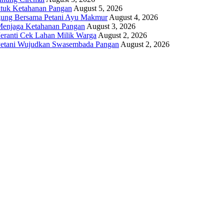
ntuk Ketahanan Pangan
August 5, 2026
gung Bersama Petani Ayu Makmur
August 4, 2026
r Menjaga Ketahanan Pangan
August 3, 2026
eranti Cek Lahan Milik Warga
August 2, 2026
 Petani Wujudkan Swasembada Pangan
August 2, 2026