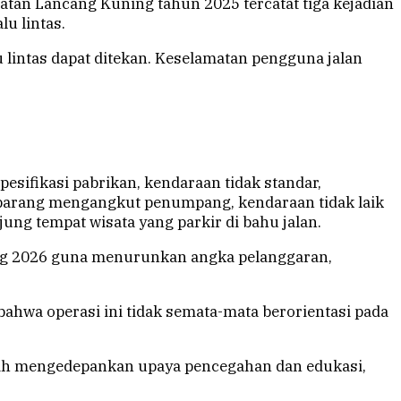
tan Lancang Kuning tahun 2025 tercatat tiga kejadian
lu lintas.
 lintas dapat ditekan. Keselamatan pengguna jalan
pesifikasi pabrikan, kendaraan tidak standar,
an barang mengangkut penumpang, kendaraan tidak laik
ung tempat wisata yang parkir di bahu jalan.
ing 2026 guna menurunkan angka pelanggaran,
 bahwa operasi ini tidak semata-mata berorientasi pada
ebih mengedepankan upaya pencegahan dan edukasi,