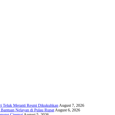
i Teluk Meranti Resmi Dikukuhkan
August 7, 2026
 Bantuan Nelayan di Pulau Rupat
August 6, 2026
unung Ciremai
August 5, 2026