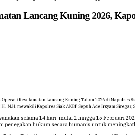
amatan Lancang Kuning 2026, Kapo
 Operasi Keselamatan Lancang Kuning Tahun 2026 di Mapolres Siak,
., M.H. mewakili Kapolres Siak AKBP Sepuh Ade Irsyam Siregar, S.H.
nakan selama 14 hari, mulai 2 hingga 15 Februari 2026
tai penegakan hukum secara humanis untuk meningkatka