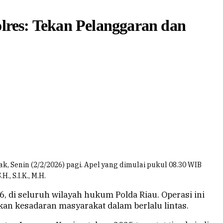
lres: Tekan Pelanggaran dan
 Senin (2/2/2026) pagi. Apel yang dimulai pukul 08.30 WIB
, S.I.K., M.H.
, di seluruh wilayah hukum Polda Riau. Operasi ini
n kesadaran masyarakat dalam berlalu lintas.