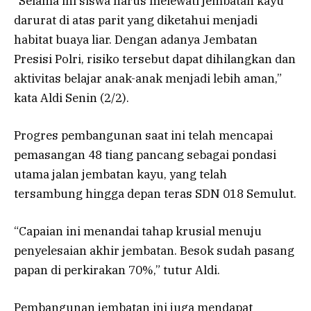
“Selama ini siswa harus melewati jembatan kayu
darurat di atas parit yang diketahui menjadi
habitat buaya liar. Dengan adanya Jembatan
Presisi Polri, risiko tersebut dapat dihilangkan dan
aktivitas belajar anak-anak menjadi lebih aman,”
kata Aldi Senin (2/2).
Progres pembangunan saat ini telah mencapai
pemasangan 48 tiang pancang sebagai pondasi
utama jalan jembatan kayu, yang telah
tersambung hingga depan teras SDN 018 Semulut.
“Capaian ini menandai tahap krusial menuju
penyelesaian akhir jembatan. Besok sudah pasang
papan di perkirakan 70%,” tutur Aldi.
Pembangunan jembatan ini juga mendapat