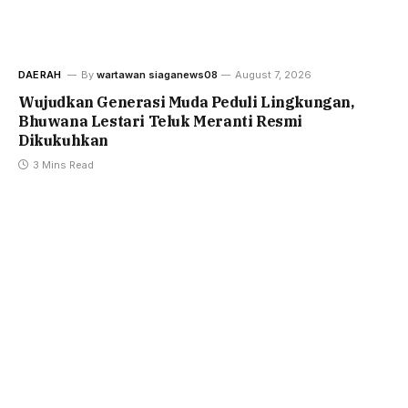
DAERAH
By
wartawan siaganews08
August 7, 2026
Wujudkan Generasi Muda Peduli Lingkungan,
Bhuwana Lestari Teluk Meranti Resmi
Dikukuhkan
3 Mins Read