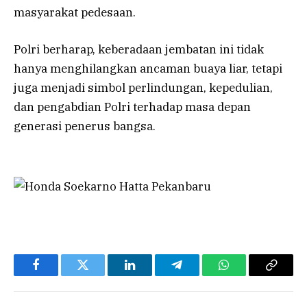
masyarakat pedesaan.
Polri berharap, keberadaan jembatan ini tidak
hanya menghilangkan ancaman buaya liar, tetapi
juga menjadi simbol perlindungan, kepedulian,
dan pengabdian Polri terhadap masa depan
generasi penerus bangsa.
Facebook
Twitter
LinkedIn
Telegram
WhatsApp
Copy
Link