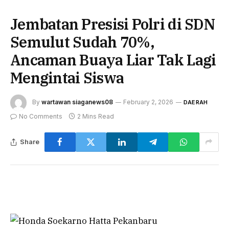
Jembatan Presisi Polri di SDN
Semulut Sudah 70%,
Ancaman Buaya Liar Tak Lagi
Mengintai Siswa
By
wartawan siaganews08
February 2, 2026
DAERAH
No Comments
2 Mins Read
Share