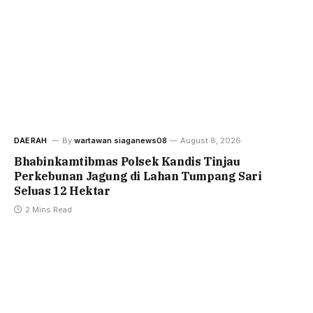
DAERAH
By
wartawan siaganews08
August 8, 2026
Bhabinkamtibmas Polsek Kandis Tinjau
Perkebunan Jagung di Lahan Tumpang Sari
Seluas 12 Hektar
2 Mins Read