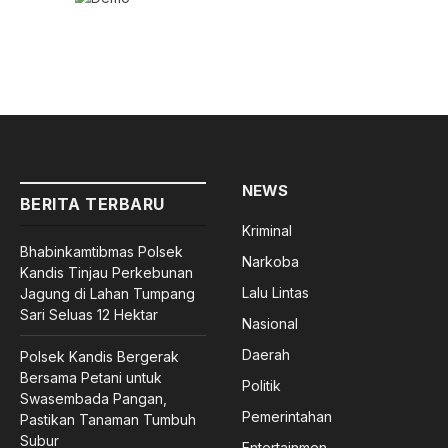
NEWS
BERITA TERBARU
Kriminal
Bhabinkamtibmas Polsek
Narkoba
Kandis Tinjau Perkebunan
Lalu Lintas
Jagung di Lahan Tumpang
Sari Seluas 12 Hektar
Nasional
Daerah
Polsek Kandis Bergerak
Bersama Petani untuk
Politik
Swasembada Pangan,
Pemerintahan
Pastikan Tanaman Tumbuh
Subur
Entertainmen