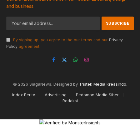
and business.
By signing up, you agree to the our terms and our
Privacy
Policy
agreement.
Facebook
X
WhatsApp
Instagram
(Twitter)
© 2026 SiagaNews. Designed by
Tristek Media Kreasindo
.
Index Berita
Advertising
Pedoman Media Siber
Redaksi