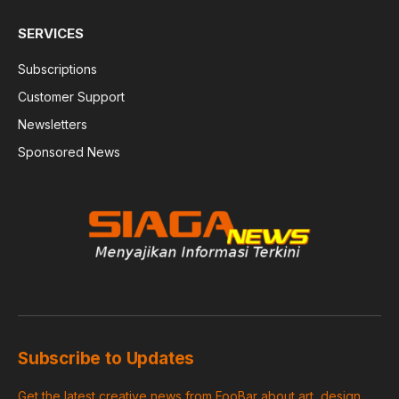
SERVICES
Subscriptions
Customer Support
Newsletters
Sponsored News
Subscribe to Updates
Get the latest creative news from FooBar about art, design