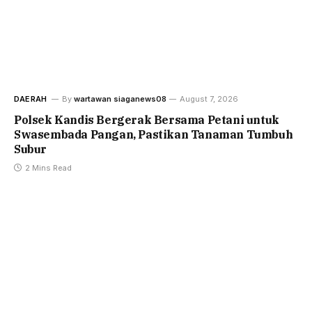
DAERAH
By
wartawan siaganews08
August 7, 2026
Polsek Kandis Bergerak Bersama Petani untuk
Swasembada Pangan, Pastikan Tanaman Tumbuh
Subur
2 Mins Read