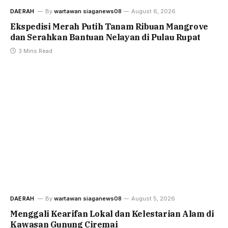
DAERAH
By
wartawan siaganews08
August 6, 2026
Ekspedisi Merah Putih Tanam Ribuan Mangrove
dan Serahkan Bantuan Nelayan di Pulau Rupat
3 Mins Read
DAERAH
By
wartawan siaganews08
August 5, 2026
Menggali Kearifan Lokal dan Kelestarian Alam di
Kawasan Gunung Ciremai