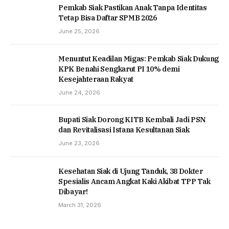
Pemkab Siak Pastikan Anak Tanpa Identitas
Tetap Bisa Daftar SPMB 2026
June 25, 2026
Menuntut Keadilan Migas: Pemkab Siak Dukung
KPK Benahi Sengkarut PI 10% demi
Kesejahteraan Rakyat
June 24, 2026
Bupati Siak Dorong KITB Kembali Jadi PSN
dan Revitalisasi Istana Kesultanan Siak
June 23, 2026
Kesehatan Siak di Ujung Tanduk, 38 Dokter
Spesialis Ancam Angkat Kaki Akibat TPP Tak
Dibayar!
March 31, 2026