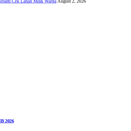
eranti Cek Lahan Milik Warga
August 2, 2026
MB 2026