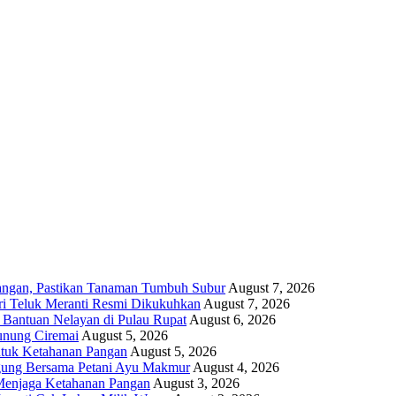
angan, Pastikan Tanaman Tumbuh Subur
August 7, 2026
i Teluk Meranti Resmi Dikukuhkan
August 7, 2026
 Bantuan Nelayan di Pulau Rupat
August 6, 2026
unung Ciremai
August 5, 2026
ntuk Ketahanan Pangan
August 5, 2026
gung Bersama Petani Ayu Makmur
August 4, 2026
r Menjaga Ketahanan Pangan
August 3, 2026