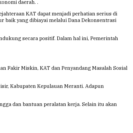
onomi daerah. .
hteraan KAT dapat menjadi perhatian serius di
baik yang dibiayai melalui Dana Dekonsentrasi
ndukung secara positif. Dalam hal ini, Pemerintah
 Fakir Miskin, KAT dan Penyandang Masalah Sosial
sisir, Kabupaten Kepulauan Meranti. Adapun
gga dan bantuan peralatan kerja. Selain itu akan