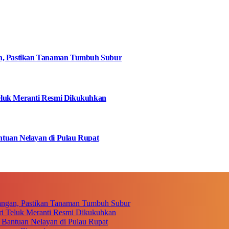
an, Pastikan Tanaman Tumbuh Subur
eluk Meranti Resmi Dikukuhkan
tuan Nelayan di Pulau Rupat
angan, Pastikan Tanaman Tumbuh Subur
i Teluk Meranti Resmi Dikukuhkan
 Bantuan Nelayan di Pulau Rupat