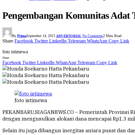
Pengembangan Komunitas Adat Te
By
Prima
September 14, 2015
No Comments
2 Mins Read
ADVERTORIAL
Share
Facebook
Twitter
LinkedIn
Telegram
WhatsApp
Copy Link
foto istimewa
Share
Facebook
Twitter
LinkedIn
WhatsApp
Telegram
Copy Link
foto istimewa
PEKANBARU,SIAGANEWS.CO – Pemerintah Provinsi Riau
dengan mengusulkan alokasi dana mencapai Rp1,3 mili
Selain itu juga dibangun inergitas antara pusat dan 