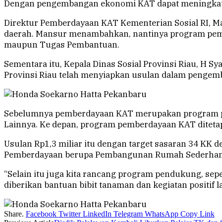
Dengan pengembangan ekonomi KAT dapat meningkatk
Direktur Pemberdayaan KAT Kementerian Sosial RI, M
daerah. Mansur menambahkan, nantinya program pemb
maupun Tugas Pembantuan.
Sementara itu, Kepala Dinas Sosial Provinsi Riau, H S
Provinsi Riau telah menyiapkan usulan dalam penge
Sebelumnya pemberdayaan KAT merupakan program pri
Lainnya. Ke depan, program pemberdayaan KAT ditetapk
Usulan Rp1,3 miliar itu dengan target sasaran 34 KK
Pemberdayaan berupa Pembangunan Rumah Sederhana
“Selain itu juga kita rancang program pendukung, sepe
diberikan bantuan bibit tanaman dan kegiatan positif 
Share.
Facebook
Twitter
LinkedIn
Telegram
WhatsApp
Copy Link