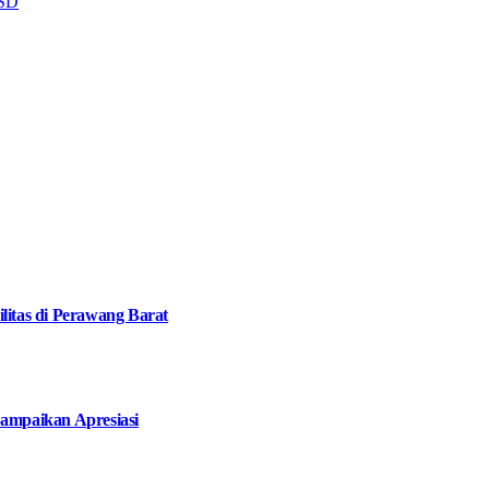
 SD
litas di Perawang Barat
ampaikan Apresiasi