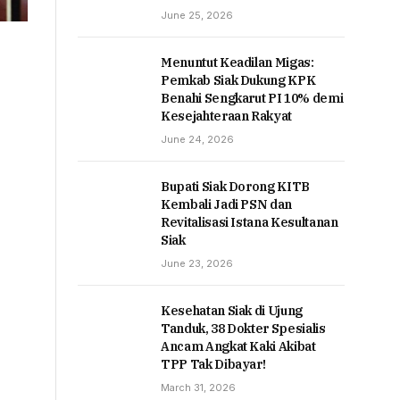
June 25, 2026
Menuntut Keadilan Migas:
Pemkab Siak Dukung KPK
Benahi Sengkarut PI 10% demi
Kesejahteraan Rakyat
June 24, 2026
Bupati Siak Dorong KITB
Kembali Jadi PSN dan
Revitalisasi Istana Kesultanan
Siak
June 23, 2026
Kesehatan Siak di Ujung
Tanduk, 38 Dokter Spesialis
Ancam Angkat Kaki Akibat
TPP Tak Dibayar!
March 31, 2026