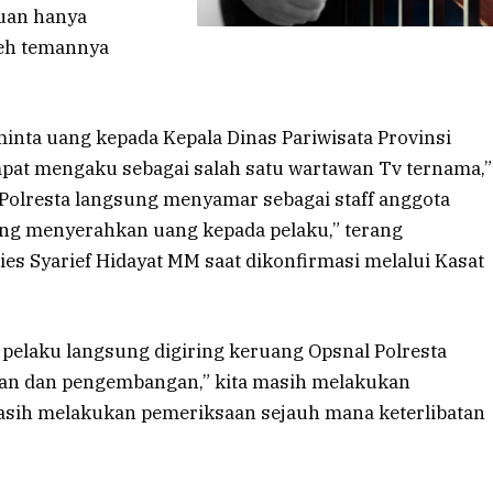
uan hanya
leh temannya
nta uang kepada Kepala Dinas Pariwisata Provinsi
mpat mengaku sebagai salah satu wartawan Tv ternama,”
 Polresta langsung menyamar sebagai staff anggota
ung menyerahkan uang kepada pelaku,” terang
es Syarief Hidayat MM saat dikonfirmasi melalui Kasat
 pelaku langsung digiring keruang Opsnal Polresta
an dan pengembangan,” kita masih melakukan
masih melakukan pemeriksaan sejauh mana keterlibatan