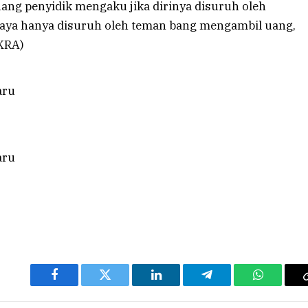
ang penyidik mengaku jika dirinya disuruh oleh
aya hanya disuruh oleh teman bang mengambil uang,
OKRA)
Facebook
Twitter
LinkedIn
Telegram
WhatsAp