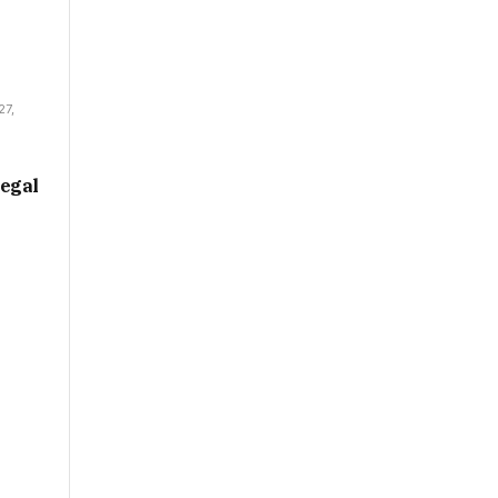
27,
egal