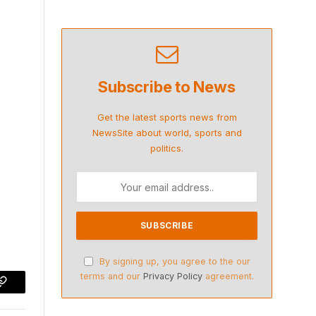
Subscribe to News
Get the latest sports news from
NewsSite about world, sports and
politics.
By signing up, you agree to the our
terms and our
Privacy Policy
agreement.
p
Copy
Link