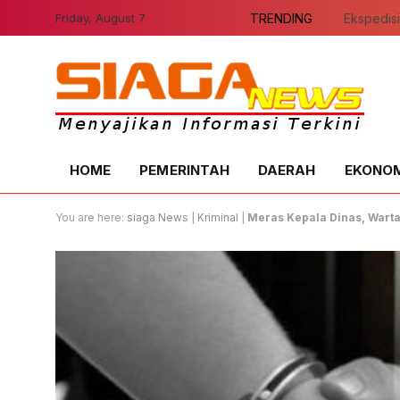
Friday, August 7
TRENDING
HOME
PEMERINTAH
DAERAH
EKONOMI
You are here:
siaga News
|
Kriminal
|
Meras Kepala Dinas, Wart