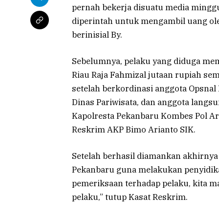
pernah bekerja disuatu media mingg
diperintah untuk mengambil uang o
berinisial By.
Sebelumnya, pelaku yang diduga memi
Riau Raja Fahmizal jutaan rupiah se
setelah berkordinasi anggota Opsnal
Dinas Pariwisata, dan anggota langs
Kapolresta Pekanbaru Kombes Pol Ari
Reskrim AKP Bimo Arianto SIK.
Setelah berhasil diamankan akhirnya
Pekanbaru guna melakukan penyidik
pemeriksaan terhadap pelaku, kita 
pelaku,” tutup Kasat Reskrim.