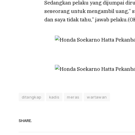
Sedangkan pelaku yang dijumpai diru
seseorang untuk mengambil uang,” s
dan saya tidak tahu,” jawab pelaku.(
ditangkap
kadis
meras
wartawan
SHARE.