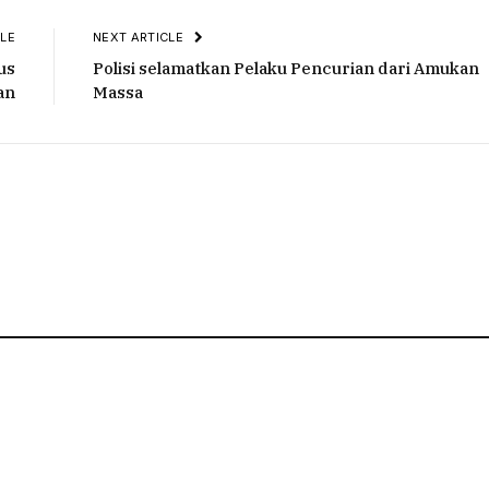
LE
NEXT ARTICLE
us
Polisi selamatkan Pelaku Pencurian dari Amukan
an
Massa