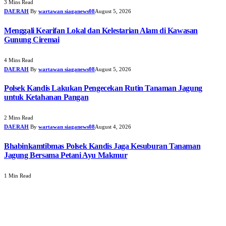
3 Mins Read
DAERAH
By
wartawan siaganews08
August 5, 2026
Menggali Kearifan Lokal dan Kelestarian Alam di Kawasan
Gunung Ciremai
4 Mins Read
DAERAH
By
wartawan siaganews08
August 5, 2026
Polsek Kandis Lakukan Pengecekan Rutin Tanaman Jagung
untuk Ketahanan Pangan
2 Mins Read
DAERAH
By
wartawan siaganews08
August 4, 2026
Bhabinkamtibmas Polsek Kandis Jaga Kesuburan Tanaman
Jagung Bersama Petani Ayu Makmur
1 Min Read