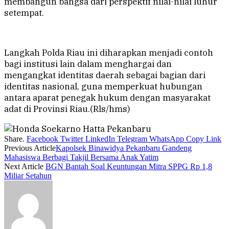
membangun bangsa dari perspektif nilai-nilai luhur
setempat.
Langkah Polda Riau ini diharapkan menjadi contoh
bagi institusi lain dalam menghargai dan
mengangkat identitas daerah sebagai bagian dari
identitas nasional, guna memperkuat hubungan
antara aparat penegak hukum dengan masyarakat
adat di Provinsi Riau.(Rls/hms)
Share.
Facebook
Twitter
LinkedIn
Telegram
WhatsApp
Copy Link
Previous Article
Kapolsek Binawidya Pekanbaru Gandeng
Mahasiswa Berbagi Takjil Bersama Anak Yatim
Next Article
BGN Bantah Soal Keuntungan Mitra SPPG Rp 1,8
Miliar Setahun