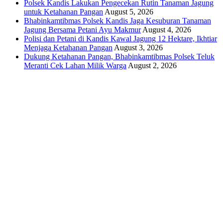
Polsek Kandis Lakukan Pengecekan Rutin Tanaman Jagung
untuk Ketahanan Pangan
August 5, 2026
Bhabinkamtibmas Polsek Kandis Jaga Kesuburan Tanaman
Jagung Bersama Petani Ayu Makmur
August 4, 2026
Polisi dan Petani di Kandis Kawal Jagung 12 Hektare, Ikhtiar
Menjaga Ketahanan Pangan
August 3, 2026
Dukung Ketahanan Pangan, Bhabinkamtibmas Polsek Teluk
Meranti Cek Lahan Milik Warga
August 2, 2026