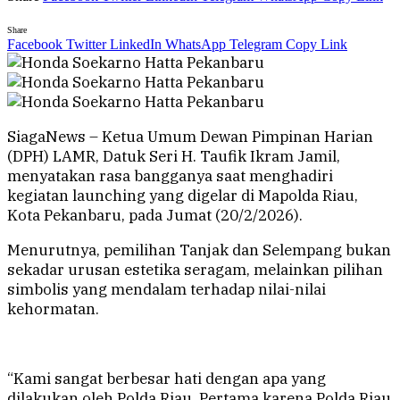
Share
Facebook
Twitter
LinkedIn
WhatsApp
Telegram
Copy Link
SiagaNews – Ketua Umum Dewan Pimpinan Harian
(DPH) LAMR, Datuk Seri H. Taufik Ikram Jamil,
menyatakan rasa bangganya saat menghadiri
kegiatan launching yang digelar di Mapolda Riau,
Kota Pekanbaru, pada Jumat (20/2/2026).
Menurutnya, pemilihan Tanjak dan Selempang bukan
sekadar urusan estetika seragam, melainkan pilihan
simbolis yang mendalam terhadap nilai-nilai
kehormatan.
“Kami sangat berbesar hati dengan apa yang
dilakukan oleh Polda Riau. Pertama karena Polda Riau