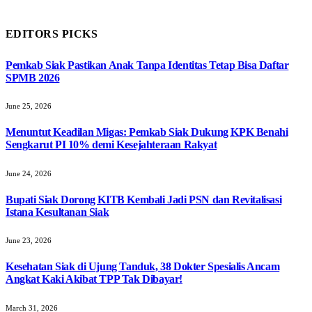
EDITORS PICKS
Pemkab Siak Pastikan Anak Tanpa Identitas Tetap Bisa Daftar
SPMB 2026
June 25, 2026
Menuntut Keadilan Migas: Pemkab Siak Dukung KPK Benahi
Sengkarut PI 10% demi Kesejahteraan Rakyat
June 24, 2026
Bupati Siak Dorong KITB Kembali Jadi PSN dan Revitalisasi
Istana Kesultanan Siak
June 23, 2026
Kesehatan Siak di Ujung Tanduk, 38 Dokter Spesialis Ancam
Angkat Kaki Akibat TPP Tak Dibayar!
March 31, 2026