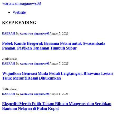
wartawan siaganews08
Website
KEEP READING
DAERAH
By
wartawan siaganews08
August 7, 2026
Polsek Kandis Bergerak Bersama Petani untuk Swasembada
Pangan, Pastikan Tanaman Tumbuh Subur
2 Mins Read
DAERAH
By
wartawan siaganews08
August 7, 2026
Wujudkan Generasi Muda Peduli Lingkungan, Bhuwana Lestari
Teluk Meranti Resmi Dikukuhkan
3 Mins Read
DAERAH
By
wartawan siaganews08
August 6, 2026
Ekspedisi Merah Putih Tanam Ribuan Mangrove dan Serahkan
Bantuan Nelayan di Pulau Rupat