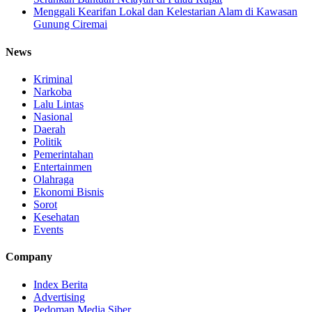
Menggali Kearifan Lokal dan Kelestarian Alam di Kawasan
Gunung Ciremai
News
Kriminal
Narkoba
Lalu Lintas
Nasional
Daerah
Politik
Pemerintahan
Entertainmen
Olahraga
Ekonomi Bisnis
Sorot
Kesehatan
Events
Company
Index Berita
Advertising
Pedoman Media Siber