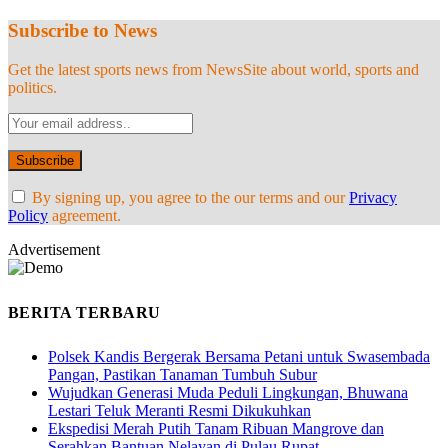
Subscribe to News
Get the latest sports news from NewsSite about world, sports and
politics.
By signing up, you agree to the our terms and our
Privacy
Policy
agreement.
Advertisement
BERITA TERBARU
Polsek Kandis Bergerak Bersama Petani untuk Swasembada
Pangan, Pastikan Tanaman Tumbuh Subur
Wujudkan Generasi Muda Peduli Lingkungan, Bhuwana
Lestari Teluk Meranti Resmi Dikukuhkan
Ekspedisi Merah Putih Tanam Ribuan Mangrove dan
Serahkan Bantuan Nelayan di Pulau Rupat