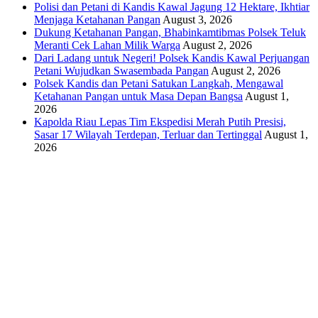
Polisi dan Petani di Kandis Kawal Jagung 12 Hektare, Ikhtiar
Menjaga Ketahanan Pangan
August 3, 2026
Dukung Ketahanan Pangan, Bhabinkamtibmas Polsek Teluk
Meranti Cek Lahan Milik Warga
August 2, 2026
Dari Ladang untuk Negeri! Polsek Kandis Kawal Perjuangan
Petani Wujudkan Swasembada Pangan
August 2, 2026
Polsek Kandis dan Petani Satukan Langkah, Mengawal
Ketahanan Pangan untuk Masa Depan Bangsa
August 1,
2026
Kapolda Riau Lepas Tim Ekspedisi Merah Putih Presisi,
Sasar 17 Wilayah Terdepan, Terluar dan Tertinggal
August 1,
2026