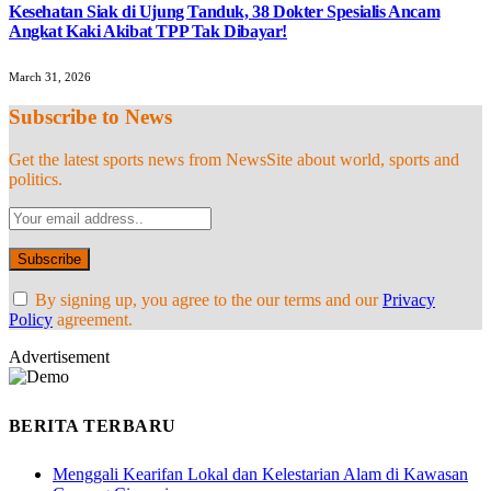
Kesehatan Siak di Ujung Tanduk, 38 Dokter Spesialis Ancam
Angkat Kaki Akibat TPP Tak Dibayar!
March 31, 2026
Subscribe to News
Get the latest sports news from NewsSite about world, sports and
politics.
By signing up, you agree to the our terms and our
Privacy
Policy
agreement.
Advertisement
BERITA TERBARU
Menggali Kearifan Lokal dan Kelestarian Alam di Kawasan