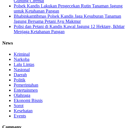
Gunung Ciremai
Polsek Kandis Lakukan Pengecekan Rutin Tanaman Jagung
untuk Ketahanan Pangan
Bhabinkamtibmas Polsek Kandis Jaga Kesuburan Tanaman
Jagung Bersama Petani Ayu Makmur
Polisi dan Petani di Kandis Kawal Jagung 12 Hektare, Ikhtiar
Menjaga Ketahanan Pangan
News
Kriminal
Narkoba
Lalu Lintas
Nasional
Daerah
Politik
Pemerintahan
Entertainmen
Olahraga
Ekonomi Bisnis
Sorot
Kesehatan
Events
Company