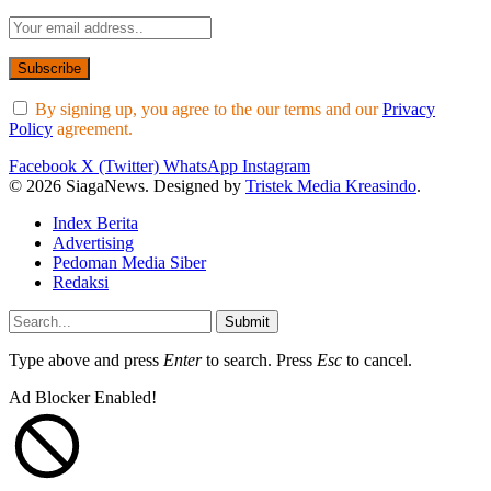
By signing up, you agree to the our terms and our
Privacy
Policy
agreement.
Facebook
X (Twitter)
WhatsApp
Instagram
© 2026 SiagaNews. Designed by
Tristek Media Kreasindo
.
Index Berita
Advertising
Pedoman Media Siber
Redaksi
Submit
Type above and press
Enter
to search. Press
Esc
to cancel.
Ad Blocker Enabled!