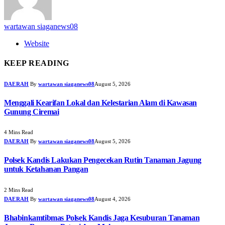
wartawan siaganews08
Website
KEEP READING
DAERAH
By
wartawan siaganews08
August 5, 2026
Menggali Kearifan Lokal dan Kelestarian Alam di Kawasan
Gunung Ciremai
4 Mins Read
DAERAH
By
wartawan siaganews08
August 5, 2026
Polsek Kandis Lakukan Pengecekan Rutin Tanaman Jagung
untuk Ketahanan Pangan
2 Mins Read
DAERAH
By
wartawan siaganews08
August 4, 2026
Bhabinkamtibmas Polsek Kandis Jaga Kesuburan Tanaman