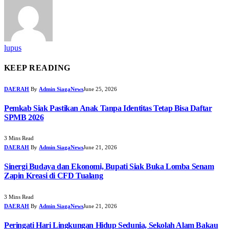
lupus
KEEP READING
DAERAH
By
Admin SiagaNews
June 25, 2026
Pemkab Siak Pastikan Anak Tanpa Identitas Tetap Bisa Daftar
SPMB 2026
3 Mins Read
DAERAH
By
Admin SiagaNews
June 21, 2026
Sinergi Budaya dan Ekonomi, Bupati Siak Buka Lomba Senam
Zapin Kreasi di CFD Tualang
3 Mins Read
DAERAH
By
Admin SiagaNews
June 21, 2026
Peringati Hari Lingkungan Hidup Sedunia, Sekolah Alam Bakau