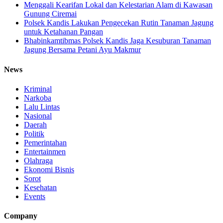
Menggali Kearifan Lokal dan Kelestarian Alam di Kawasan
Gunung Ciremai
Polsek Kandis Lakukan Pengecekan Rutin Tanaman Jagung
untuk Ketahanan Pangan
Bhabinkamtibmas Polsek Kandis Jaga Kesuburan Tanaman
Jagung Bersama Petani Ayu Makmur
News
Kriminal
Narkoba
Lalu Lintas
Nasional
Daerah
Politik
Pemerintahan
Entertainmen
Olahraga
Ekonomi Bisnis
Sorot
Kesehatan
Events
Company