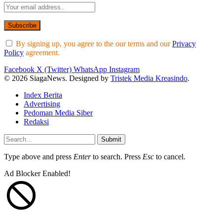
By signing up, you agree to the our terms and our
Privacy
Policy
agreement.
Facebook
X (Twitter)
WhatsApp
Instagram
© 2026 SiagaNews. Designed by
Tristek Media Kreasindo
.
Index Berita
Advertising
Pedoman Media Siber
Redaksi
Submit
Type above and press
Enter
to search. Press
Esc
to cancel.
Ad Blocker Enabled!