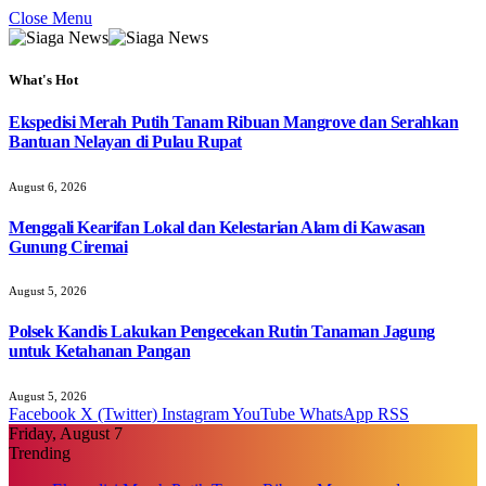
Close Menu
What's Hot
Ekspedisi Merah Putih Tanam Ribuan Mangrove dan Serahkan
Bantuan Nelayan di Pulau Rupat
August 6, 2026
Menggali Kearifan Lokal dan Kelestarian Alam di Kawasan
Gunung Ciremai
August 5, 2026
Polsek Kandis Lakukan Pengecekan Rutin Tanaman Jagung
untuk Ketahanan Pangan
August 5, 2026
Facebook
X (Twitter)
Instagram
YouTube
WhatsApp
RSS
Friday, August 7
Trending