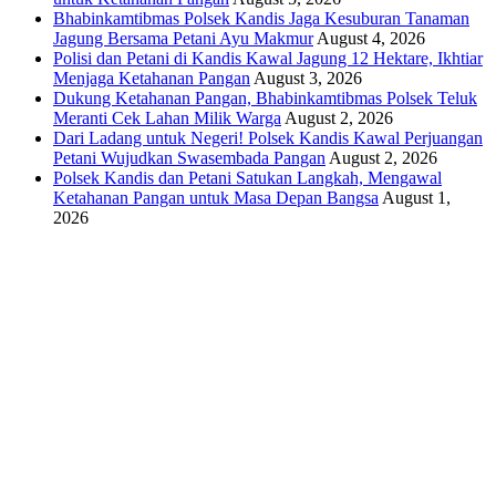
Bhabinkamtibmas Polsek Kandis Jaga Kesuburan Tanaman
Jagung Bersama Petani Ayu Makmur
August 4, 2026
Polisi dan Petani di Kandis Kawal Jagung 12 Hektare, Ikhtiar
Menjaga Ketahanan Pangan
August 3, 2026
Dukung Ketahanan Pangan, Bhabinkamtibmas Polsek Teluk
Meranti Cek Lahan Milik Warga
August 2, 2026
Dari Ladang untuk Negeri! Polsek Kandis Kawal Perjuangan
Petani Wujudkan Swasembada Pangan
August 2, 2026
Polsek Kandis dan Petani Satukan Langkah, Mengawal
Ketahanan Pangan untuk Masa Depan Bangsa
August 1,
2026