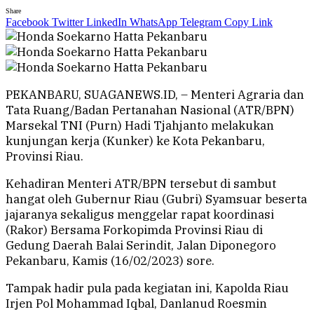
Share
Facebook
Twitter
LinkedIn
WhatsApp
Telegram
Copy Link
PEKANBARU, SUAGANEWS.ID, – Menteri Agraria dan
Tata Ruang/Badan Pertanahan Nasional (ATR/BPN)
Marsekal TNI (Purn) Hadi Tjahjanto melakukan
kunjungan kerja (Kunker) ke Kota Pekanbaru,
Provinsi Riau.
Kehadiran Menteri ATR/BPN tersebut di sambut
hangat oleh Gubernur Riau (Gubri) Syamsuar beserta
jajaranya sekaligus menggelar rapat koordinasi
(Rakor) Bersama Forkopimda Provinsi Riau di
Gedung Daerah Balai Serindit, Jalan Diponegoro
Pekanbaru, Kamis (16/02/2023) sore.
Tampak hadir pula pada kegiatan ini, Kapolda Riau
Irjen Pol Mohammad Iqbal, Danlanud Roesmin