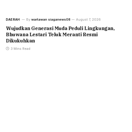
DAERAH
By
wartawan siaganews08
August 7, 2026
Wujudkan Generasi Muda Peduli Lingkungan,
Bhuwana Lestari Teluk Meranti Resmi
Dikukuhkan
3 Mins Read