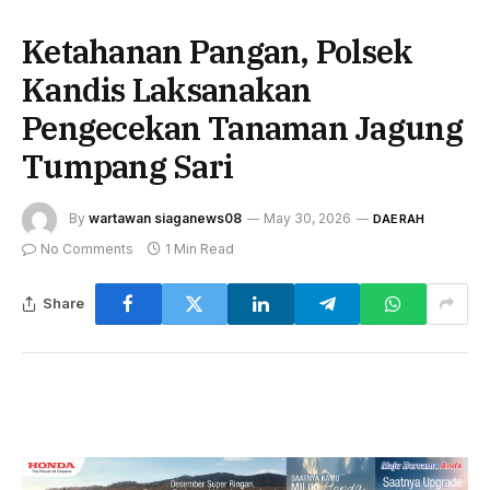
Ketahanan Pangan, Polsek
Kandis Laksanakan
Pengecekan Tanaman Jagung
Tumpang Sari
By
wartawan siaganews08
May 30, 2026
DAERAH
No Comments
1 Min Read
Share