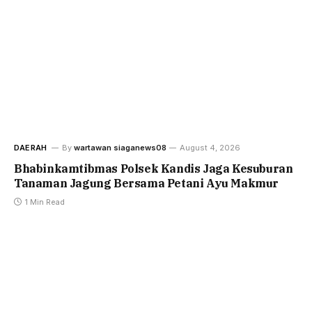
DAERAH
By
wartawan siaganews08
August 4, 2026
Bhabinkamtibmas Polsek Kandis Jaga Kesuburan
Tanaman Jagung Bersama Petani Ayu Makmur
1 Min Read