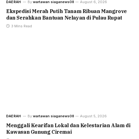
DAERAH
By
wartawan siaganews08
August 6, 2026
Ekspedisi Merah Putih Tanam Ribuan Mangrove
dan Serahkan Bantuan Nelayan di Pulau Rupat
3 Mins Read
DAERAH
By
wartawan siaganews08
August 5, 2026
Menggali Kearifan Lokal dan Kelestarian Alam di
Kawasan Gunung Ciremai