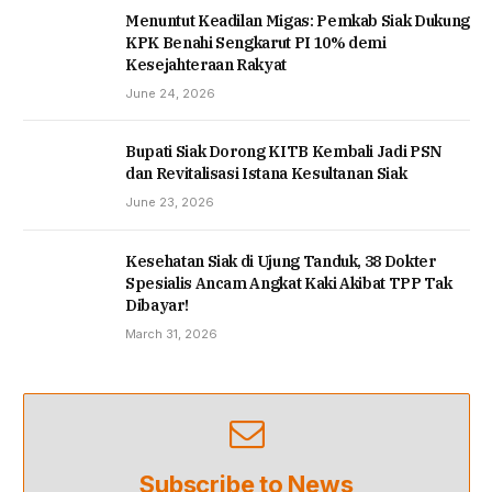
Menuntut Keadilan Migas: Pemkab Siak Dukung
KPK Benahi Sengkarut PI 10% demi
Kesejahteraan Rakyat
June 24, 2026
Bupati Siak Dorong KITB Kembali Jadi PSN
dan Revitalisasi Istana Kesultanan Siak
June 23, 2026
Kesehatan Siak di Ujung Tanduk, 38 Dokter
Spesialis Ancam Angkat Kaki Akibat TPP Tak
Dibayar!
March 31, 2026
Subscribe to News