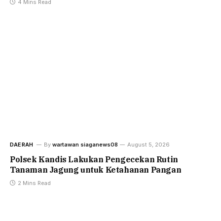
4 Mins Read
DAERAH
By
wartawan siaganews08
August 5, 2026
Polsek Kandis Lakukan Pengecekan Rutin
Tanaman Jagung untuk Ketahanan Pangan
2 Mins Read