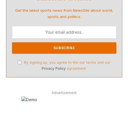
Get the latest sports news from NewsSite about world,
sports and politics.
By signing up, you agree to the our terms and our
Privacy Policy
agreement.
Advertisement