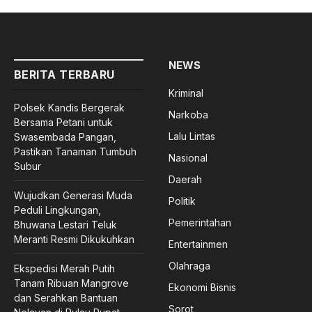
NEWS
BERITA TERBARU
Kriminal
Polsek Kandis Bergerak
Narkoba
Bersama Petani untuk
Lalu Lintas
Swasembada Pangan,
Pastikan Tanaman Tumbuh
Nasional
Subur
Daerah
Wujudkan Generasi Muda
Politik
Peduli Lingkungan,
Pemerintahan
Bhuwana Lestari Teluk
Meranti Resmi Dikukuhkan
Entertainmen
Olahraga
Ekspedisi Merah Putih
Tanam Ribuan Mangrove
Ekonomi Bisnis
dan Serahkan Bantuan
Sorot