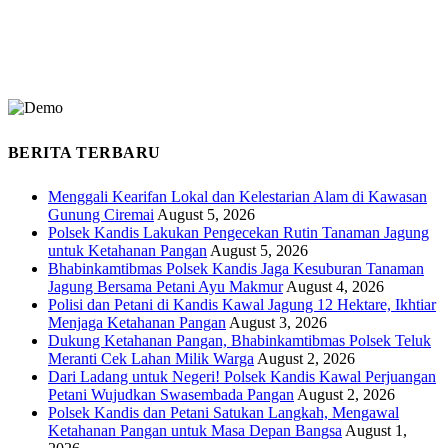
BERITA TERBARU
Menggali Kearifan Lokal dan Kelestarian Alam di Kawasan
Gunung Ciremai
August 5, 2026
Polsek Kandis Lakukan Pengecekan Rutin Tanaman Jagung
untuk Ketahanan Pangan
August 5, 2026
Bhabinkamtibmas Polsek Kandis Jaga Kesuburan Tanaman
Jagung Bersama Petani Ayu Makmur
August 4, 2026
Polisi dan Petani di Kandis Kawal Jagung 12 Hektare, Ikhtiar
Menjaga Ketahanan Pangan
August 3, 2026
Dukung Ketahanan Pangan, Bhabinkamtibmas Polsek Teluk
Meranti Cek Lahan Milik Warga
August 2, 2026
Dari Ladang untuk Negeri! Polsek Kandis Kawal Perjuangan
Petani Wujudkan Swasembada Pangan
August 2, 2026
Polsek Kandis dan Petani Satukan Langkah, Mengawal
Ketahanan Pangan untuk Masa Depan Bangsa
August 1,