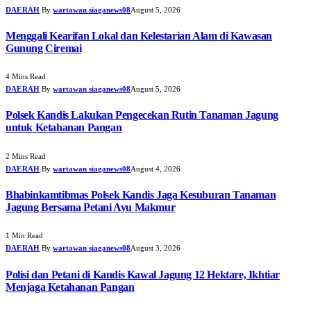
DAERAH
By
wartawan siaganews08
August 5, 2026
Menggali Kearifan Lokal dan Kelestarian Alam di Kawasan
Gunung Ciremai
4 Mins Read
DAERAH
By
wartawan siaganews08
August 5, 2026
Polsek Kandis Lakukan Pengecekan Rutin Tanaman Jagung
untuk Ketahanan Pangan
2 Mins Read
DAERAH
By
wartawan siaganews08
August 4, 2026
Bhabinkamtibmas Polsek Kandis Jaga Kesuburan Tanaman
Jagung Bersama Petani Ayu Makmur
1 Min Read
DAERAH
By
wartawan siaganews08
August 3, 2026
Polisi dan Petani di Kandis Kawal Jagung 12 Hektare, Ikhtiar
Menjaga Ketahanan Pangan