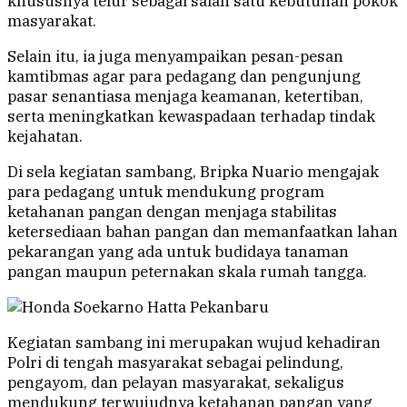
khususnya telur sebagai salah satu kebutuhan pokok
masyarakat.
Selain itu, ia juga menyampaikan pesan-pesan
kamtibmas agar para pedagang dan pengunjung
pasar senantiasa menjaga keamanan, ketertiban,
serta meningkatkan kewaspadaan terhadap tindak
kejahatan.
Di sela kegiatan sambang, Bripka Nuario mengajak
para pedagang untuk mendukung program
ketahanan pangan dengan menjaga stabilitas
ketersediaan bahan pangan dan memanfaatkan lahan
pekarangan yang ada untuk budidaya tanaman
pangan maupun peternakan skala rumah tangga.
Kegiatan sambang ini merupakan wujud kehadiran
Polri di tengah masyarakat sebagai pelindung,
pengayom, dan pelayan masyarakat, sekaligus
mendukung terwujudnya ketahanan pangan yang