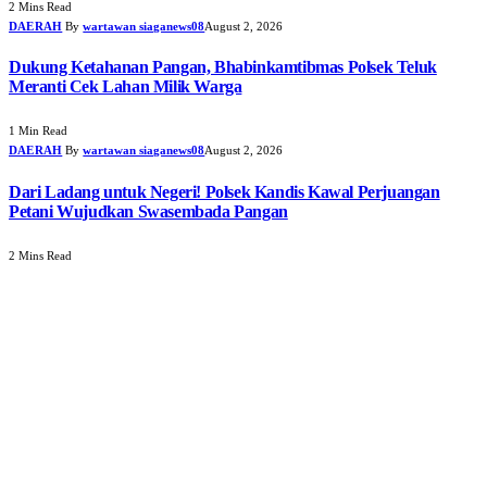
2 Mins Read
DAERAH
By
wartawan siaganews08
August 2, 2026
Dukung Ketahanan Pangan, Bhabinkamtibmas Polsek Teluk
Meranti Cek Lahan Milik Warga
1 Min Read
DAERAH
By
wartawan siaganews08
August 2, 2026
Dari Ladang untuk Negeri! Polsek Kandis Kawal Perjuangan
Petani Wujudkan Swasembada Pangan
2 Mins Read