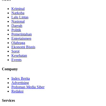
Kriminal
Narkoba
Lalu Lintas
Nasional
Daerah
Politik
Pemerintahan
Entertainmen
Olahraga
Ekonomi Bisnis
Sorot
Kesehatan
Events
Company
Index Berita
Advertising
Pedoman Media Siber
Redaksi
Services