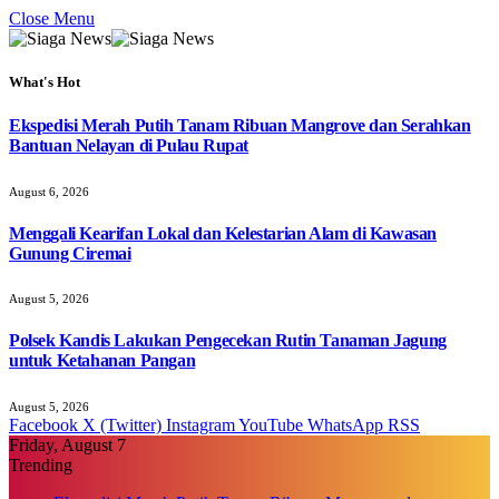
Close Menu
What's Hot
Ekspedisi Merah Putih Tanam Ribuan Mangrove dan Serahkan
Bantuan Nelayan di Pulau Rupat
August 6, 2026
Menggali Kearifan Lokal dan Kelestarian Alam di Kawasan
Gunung Ciremai
August 5, 2026
Polsek Kandis Lakukan Pengecekan Rutin Tanaman Jagung
untuk Ketahanan Pangan
August 5, 2026
Facebook
X (Twitter)
Instagram
YouTube
WhatsApp
RSS
Friday, August 7
Trending