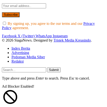
By signing up, you agree to the our terms and our
Privacy
Policy
agreement.
Facebook
X (Twitter)
WhatsApp
Instagram
© 2026 SiagaNews. Designed by
Tristek Media Kreasindo
.
Index Berita
Advertising
Pedoman Media Siber
Redaksi
Submit
Type above and press
Enter
to search. Press
Esc
to cancel.
Ad Blocker Enabled!