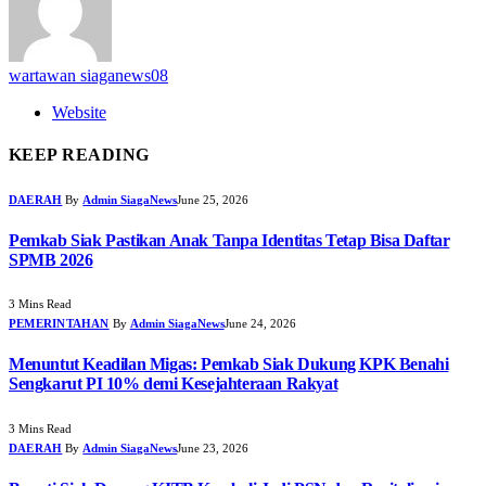
wartawan siaganews08
Website
KEEP READING
DAERAH
By
Admin SiagaNews
June 25, 2026
Pemkab Siak Pastikan Anak Tanpa Identitas Tetap Bisa Daftar
SPMB 2026
3 Mins Read
PEMERINTAHAN
By
Admin SiagaNews
June 24, 2026
Menuntut Keadilan Migas: Pemkab Siak Dukung KPK Benahi
Sengkarut PI 10% demi Kesejahteraan Rakyat
3 Mins Read
DAERAH
By
Admin SiagaNews
June 23, 2026