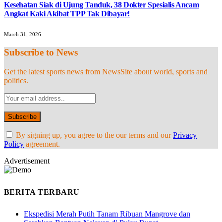
Kesehatan Siak di Ujung Tanduk, 38 Dokter Spesialis Ancam
Angkat Kaki Akibat TPP Tak Dibayar!
March 31, 2026
Subscribe to News
Get the latest sports news from NewsSite about world, sports and
politics.
By signing up, you agree to the our terms and our
Privacy
Policy
agreement.
Advertisement
BERITA TERBARU
Ekspedisi Merah Putih Tanam Ribuan Mangrove dan