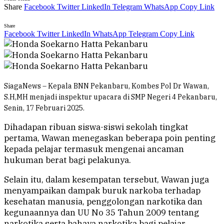
Share
Facebook
Twitter
LinkedIn
Telegram
WhatsApp
Copy Link
Share
Facebook
Twitter
LinkedIn
WhatsApp
Telegram
Copy Link
SiagaNews – Kepala BNN Pekanbaru, Kombes Pol Dr Wawan,
S.H,MH menjadi inspektur upacara di SMP Negeri 4 Pekanbaru,
Senin, 17 Februari 2025.
Dihadapan ribuan siswa-siswi sekolah tingkat
pertama, Wawan menegaskan beberapa poin penting
kepada pelajar termasuk mengenai ancaman
hukuman berat bagi pelakunya.
Selain itu, dalam kesempatan tersebut, Wawan juga
menyampaikan dampak buruk narkoba terhadap
kesehatan manusia, penggolongan narkotika dan
kegunaannya dan UU No 35 Tahun 2009 tentang
narkotika serta bahaya narkotika bagi pelajar.