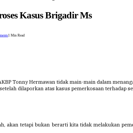
oses Kasus Brigadir Ms
ments
1 Min Read
KBP Tonny Hermawan tidak main-main dalam menangani
etelah dilaporkan atas kasus pemerkosaan terhadap seor
, akan tetapi bukan berarti kita tidak melakukan pem