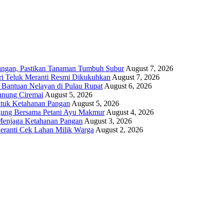
angan, Pastikan Tanaman Tumbuh Subur
August 7, 2026
i Teluk Meranti Resmi Dikukuhkan
August 7, 2026
 Bantuan Nelayan di Pulau Rupat
August 6, 2026
unung Ciremai
August 5, 2026
ntuk Ketahanan Pangan
August 5, 2026
gung Bersama Petani Ayu Makmur
August 4, 2026
r Menjaga Ketahanan Pangan
August 3, 2026
eranti Cek Lahan Milik Warga
August 2, 2026