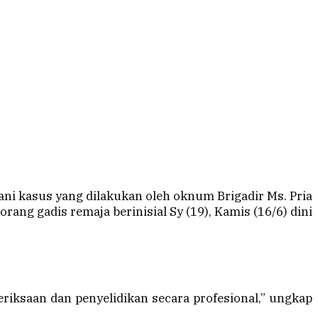
 kasus yang dilakukan oleh oknum Brigadir Ms. Pria
ang gadis remaja berinisial Sy (19), Kamis (16/6) dini
eriksaan dan penyelidikan secara profesional,” ungkap