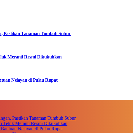
an, Pastikan Tanaman Tumbuh Subur
eluk Meranti Resmi Dikukuhkan
tuan Nelayan di Pulau Rupat
angan, Pastikan Tanaman Tumbuh Subur
i Teluk Meranti Resmi Dikukuhkan
 Bantuan Nelayan di Pulau Rupat