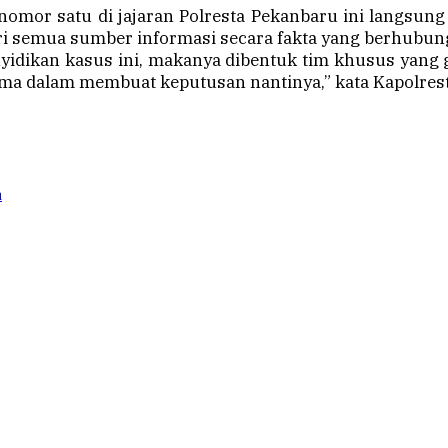
nomor satu di jajaran Polresta Pekanbaru ini langsu
i semua sumber informasi secara fakta yang berhubun
enyidikan kasus ini, makanya dibentuk tim khusus yang
ma dalam membuat keputusan nantinya,” kata Kapolrest
a