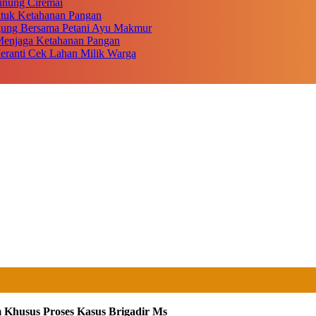
unung Ciremai
ntuk Ketahanan Pangan
gung Bersama Petani Ayu Makmur
r Menjaga Ketahanan Pangan
eranti Cek Lahan Milik Warga
 Khusus Proses Kasus Brigadir Ms