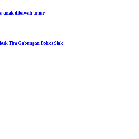
da anak dibawah umur
ekuk Tim Gabungan Polres Siak