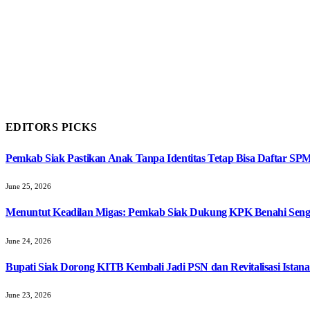
EDITORS PICKS
Pemkab Siak Pastikan Anak Tanpa Identitas Tetap Bisa Daftar SP
June 25, 2026
Menuntut Keadilan Migas: Pemkab Siak Dukung KPK Benahi Seng
June 24, 2026
Bupati Siak Dorong KITB Kembali Jadi PSN dan Revitalisasi Istana
June 23, 2026