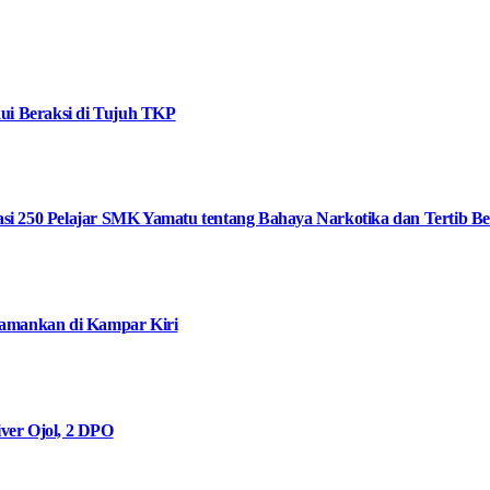
ui Beraksi di Tujuh TKP
i 250 Pelajar SMK Yamatu tentang Bahaya Narkotika dan Tertib Ber
iamankan di Kampar Kiri
ver Ojol, 2 DPO