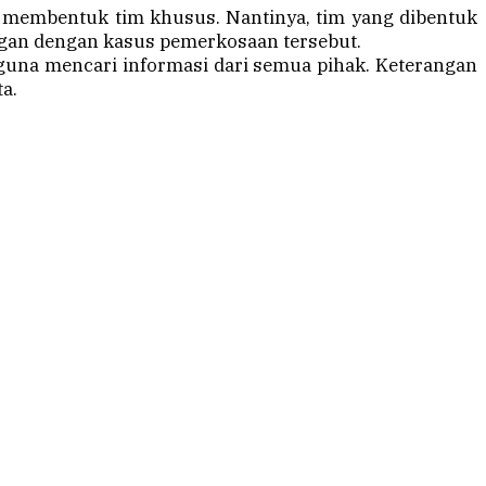
ng membentuk tim khusus. Nantinya, tim yang dibentuk
gan dengan kasus pemerkosaan tersebut.
 guna mencari informasi dari semua pihak. Keterangan
a.