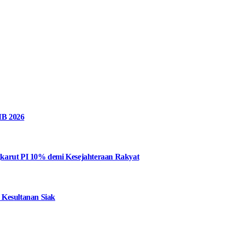
MB 2026
karut PI 10% demi Kesejahteraan Rakyat
 Kesultanan Siak