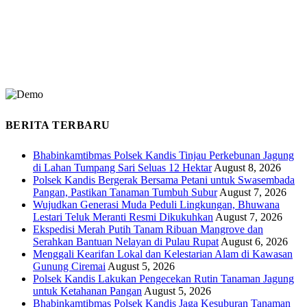
BERITA TERBARU
Bhabinkamtibmas Polsek Kandis Tinjau Perkebunan Jagung
di Lahan Tumpang Sari Seluas 12 Hektar
August 8, 2026
Polsek Kandis Bergerak Bersama Petani untuk Swasembada
Pangan, Pastikan Tanaman Tumbuh Subur
August 7, 2026
Wujudkan Generasi Muda Peduli Lingkungan, Bhuwana
Lestari Teluk Meranti Resmi Dikukuhkan
August 7, 2026
Ekspedisi Merah Putih Tanam Ribuan Mangrove dan
Serahkan Bantuan Nelayan di Pulau Rupat
August 6, 2026
Menggali Kearifan Lokal dan Kelestarian Alam di Kawasan
Gunung Ciremai
August 5, 2026
Polsek Kandis Lakukan Pengecekan Rutin Tanaman Jagung
untuk Ketahanan Pangan
August 5, 2026
Bhabinkamtibmas Polsek Kandis Jaga Kesuburan Tanaman