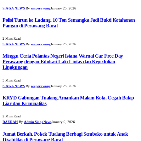
SIAGA NEWS
By
ws perawang
January 25, 2026
Polisi Turun ke Ladang, 10 Ton Semangka Jadi Bukti Ketahanan
Pangan di Perawang Barat
2 Mins Read
SIAGA NEWS
By
ws perawang
January 25, 2026
Minggu Ceria Polantas Negeri Istana Warnai Car Free Day
Perawang dengan Edukasi Lalu Lintas dan Kepedulian
Lingkungan
3 Mins Read
SIAGA NEWS
By
ws perawang
January 25, 2026
KRYD Gabungan Tualang Amankan Malam Kota, Cegah Balap
Liar dan Kriminalitas
2 Mins Read
DAERAH
By
Admin SiagaNews
January 9, 2026
Jumat Berkah, Polsek Tualang Berbagi Sembako untuk Anak
Disabilitas di Perawang Barat