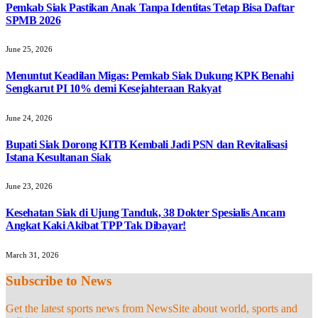
Pemkab Siak Pastikan Anak Tanpa Identitas Tetap Bisa Daftar
SPMB 2026
June 25, 2026
Menuntut Keadilan Migas: Pemkab Siak Dukung KPK Benahi
Sengkarut PI 10% demi Kesejahteraan Rakyat
June 24, 2026
Bupati Siak Dorong KITB Kembali Jadi PSN dan Revitalisasi
Istana Kesultanan Siak
June 23, 2026
Kesehatan Siak di Ujung Tanduk, 38 Dokter Spesialis Ancam
Angkat Kaki Akibat TPP Tak Dibayar!
March 31, 2026
Subscribe to News
Get the latest sports news from NewsSite about world, sports and