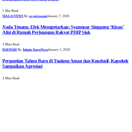
1 Min Read
SIAGA NEWS
By
ws perawang
January 7, 2026
Nada Tenang, Efek Menggetarkan: Syamsuar Singgung ‘Kicau’
Afni di Rumah Perjuangan Rakyat PDIP Siak
3 Mins Read
DAERAH
By
Admin SiagaNews
January 1, 2026
Pergantian Tahun Baru di Tualang Aman dan Kondusif, Kapolsek
Sampaikan Apresiasi
2 Mins Read