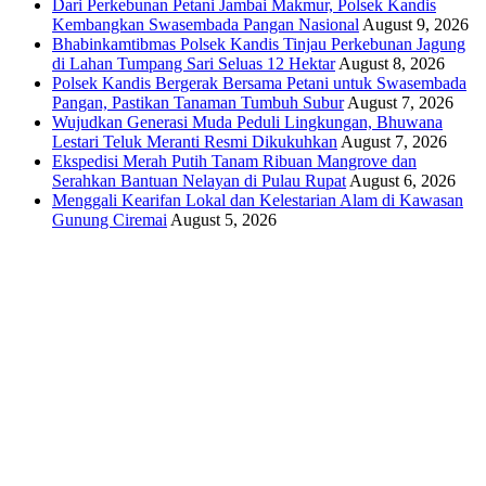
Dari Perkebunan Petani Jambai Makmur, Polsek Kandis
Kembangkan Swasembada Pangan Nasional
August 9, 2026
Bhabinkamtibmas Polsek Kandis Tinjau Perkebunan Jagung
di Lahan Tumpang Sari Seluas 12 Hektar
August 8, 2026
Polsek Kandis Bergerak Bersama Petani untuk Swasembada
Pangan, Pastikan Tanaman Tumbuh Subur
August 7, 2026
Wujudkan Generasi Muda Peduli Lingkungan, Bhuwana
Lestari Teluk Meranti Resmi Dikukuhkan
August 7, 2026
Ekspedisi Merah Putih Tanam Ribuan Mangrove dan
Serahkan Bantuan Nelayan di Pulau Rupat
August 6, 2026
Menggali Kearifan Lokal dan Kelestarian Alam di Kawasan
Gunung Ciremai
August 5, 2026