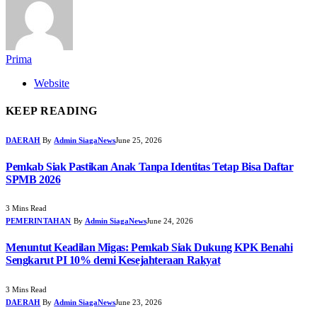
Prima
Website
KEEP READING
DAERAH
By
Admin SiagaNews
June 25, 2026
Pemkab Siak Pastikan Anak Tanpa Identitas Tetap Bisa Daftar
SPMB 2026
3 Mins Read
PEMERINTAHAN
By
Admin SiagaNews
June 24, 2026
Menuntut Keadilan Migas: Pemkab Siak Dukung KPK Benahi
Sengkarut PI 10% demi Kesejahteraan Rakyat
3 Mins Read
DAERAH
By
Admin SiagaNews
June 23, 2026