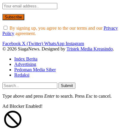
By signing up, you agree to the our terms and our
Privacy
Policy
agreement.
Facebook
X (Twitter)
WhatsApp
Instagram
© 2026 SiagaNews. Designed by
Tristek Media Kreasindo
.
Index Berita
Advertising
Pedoman Media Siber
Redaksi
Submit
Type above and press
Enter
to search. Press
Esc
to cancel.
Ad Blocker Enabled!