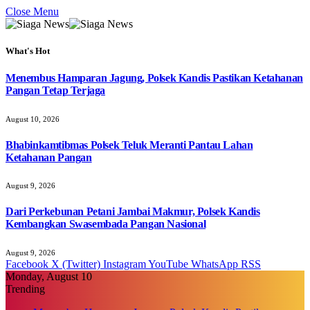
Close Menu
What's Hot
Menembus Hamparan Jagung, Polsek Kandis Pastikan Ketahanan
Pangan Tetap Terjaga
August 10, 2026
Bhabinkamtibmas Polsek Teluk Meranti Pantau Lahan
Ketahanan Pangan
August 9, 2026
Dari Perkebunan Petani Jambai Makmur, Polsek Kandis
Kembangkan Swasembada Pangan Nasional
August 9, 2026
Facebook
X (Twitter)
Instagram
YouTube
WhatsApp
RSS
Monday, August 10
Trending