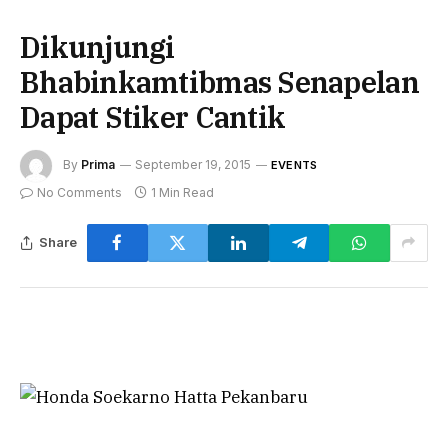
Dikunjungi
Bhabinkamtibmas Senapelan
Dapat Stiker Cantik
By
Prima
September 19, 2015
EVENTS
No Comments
1 Min Read
Share