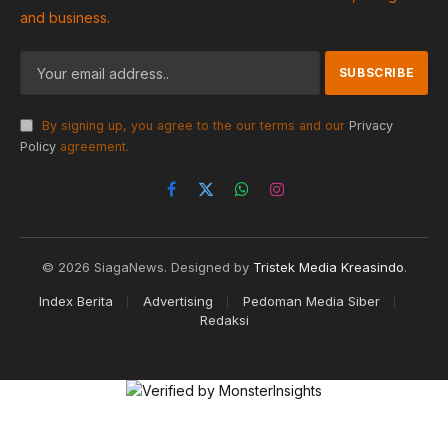
and business.
By signing up, you agree to the our terms and our
Privacy
Policy
agreement.
Facebook
X
WhatsApp
Instagram
(Twitter)
© 2026 SiagaNews. Designed by
Tristek Media Kreasindo
.
Index Berita
Advertising
Pedoman Media Siber
Redaksi