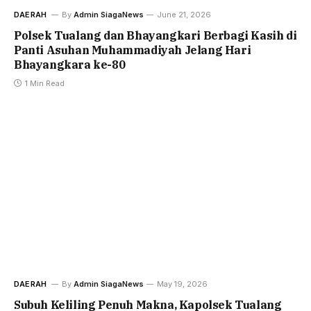
DAERAH
By
Admin SiagaNews
June 21, 2026
Polsek Tualang dan Bhayangkari Berbagi Kasih di
Panti Asuhan Muhammadiyah Jelang Hari
Bhayangkara ke-80
1 Min Read
DAERAH
By
Admin SiagaNews
May 19, 2026
Subuh Keliling Penuh Makna, Kapolsek Tualang