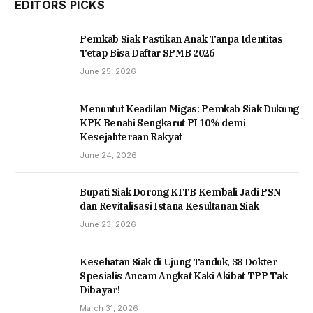
EDITORS PICKS
Pemkab Siak Pastikan Anak Tanpa Identitas
Tetap Bisa Daftar SPMB 2026
June 25, 2026
Menuntut Keadilan Migas: Pemkab Siak Dukung
KPK Benahi Sengkarut PI 10% demi
Kesejahteraan Rakyat
June 24, 2026
Bupati Siak Dorong KITB Kembali Jadi PSN
dan Revitalisasi Istana Kesultanan Siak
June 23, 2026
Kesehatan Siak di Ujung Tanduk, 38 Dokter
Spesialis Ancam Angkat Kaki Akibat TPP Tak
Dibayar!
March 31, 2026