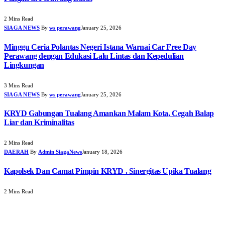
2 Mins Read
SIAGA NEWS
By
ws perawang
January 25, 2026
Minggu Ceria Polantas Negeri Istana Warnai Car Free Day
Perawang dengan Edukasi Lalu Lintas dan Kepedulian
Lingkungan
3 Mins Read
SIAGA NEWS
By
ws perawang
January 25, 2026
KRYD Gabungan Tualang Amankan Malam Kota, Cegah Balap
Liar dan Kriminalitas
2 Mins Read
DAERAH
By
Admin SiagaNews
January 18, 2026
Kapolsek Dan Camat Pimpin KRYD . Sinergitas Upika Tualang
2 Mins Read