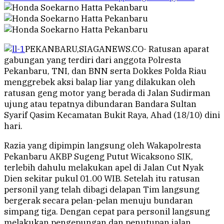
PEKANBARU,SIAGANEWS.CO- Ratusan aparat
gabungan yang terdiri dari anggota Polresta
Pekanbaru, TNI, dan BNN serta Dokkes Polda Riau
menggrebek aksi balap liar yang dilakukan oleh
ratusan geng motor yang berada di Jalan Sudirman
ujung atau tepatnya dibundaran Bandara Sultan
Syarif Qasim Kecamatan Bukit Raya, Ahad (18/10) dini
hari.
Razia yang dipimpin langsung oleh Wakapolresta
Pekanbaru AKBP Sugeng Putut Wicaksono SIK,
terlebih dahulu melakukan apel di Jalan Cut Nyak
Dien sekitar pukul 01.00 WIB. Setelah itu ratusan
personil yang telah dibagi delapan Tim langsung
bergerak secara pelan-pelan menuju bundaran
simpang tiga. Dengan cepat para personil langsung
melakukan pengepungan dan penutupan jalan.