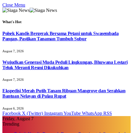
Close Menu
What's Hot
Polsek Kandis Bergerak Bersama Petani untuk Swasembada
Pangan, Pastikan Tanaman Tumbuh Subur
August 7, 2026
Wujudkan Generasi Muda Peduli Lingkungan, Bhuwana Lestari
Teluk Meranti Resmi Dikukuhkan
August 7, 2026
Ekspedisi Merah Putih Tanam Ribuan Mangrove dan Serahkan
Bantuan Nelayan di Pulau Rupat
August 6, 2026
Facebook
X (Twitter)
Instagram
YouTube
WhatsApp
RSS
Friday, August 7
Trending