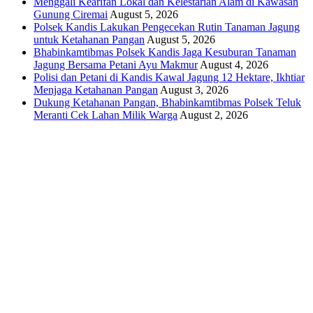
Menggali Kearifan Lokal dan Kelestarian Alam di Kawasan
Gunung Ciremai
August 5, 2026
Polsek Kandis Lakukan Pengecekan Rutin Tanaman Jagung
untuk Ketahanan Pangan
August 5, 2026
Bhabinkamtibmas Polsek Kandis Jaga Kesuburan Tanaman
Jagung Bersama Petani Ayu Makmur
August 4, 2026
Polisi dan Petani di Kandis Kawal Jagung 12 Hektare, Ikhtiar
Menjaga Ketahanan Pangan
August 3, 2026
Dukung Ketahanan Pangan, Bhabinkamtibmas Polsek Teluk
Meranti Cek Lahan Milik Warga
August 2, 2026