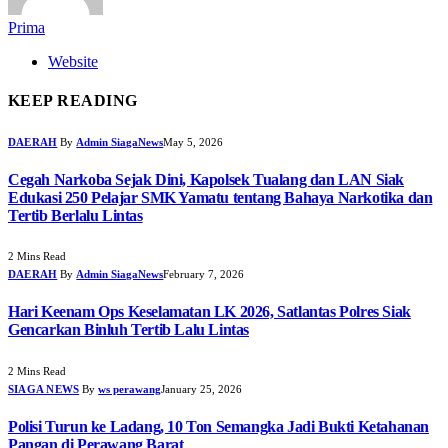
Prima
Website
KEEP READING
DAERAH
By
Admin SiagaNews
May 5, 2026
Cegah Narkoba Sejak Dini, Kapolsek Tualang dan LAN Siak
Edukasi 250 Pelajar SMK Yamatu tentang Bahaya Narkotika dan
Tertib Berlalu Lintas
2 Mins Read
DAERAH
By
Admin SiagaNews
February 7, 2026
Hari Keenam Ops Keselamatan LK 2026, Satlantas Polres Siak
Gencarkan Binluh Tertib Lalu Lintas
2 Mins Read
SIAGA NEWS
By
ws perawang
January 25, 2026
Polisi Turun ke Ladang, 10 Ton Semangka Jadi Bukti Ketahanan
Pangan di Perawang Barat