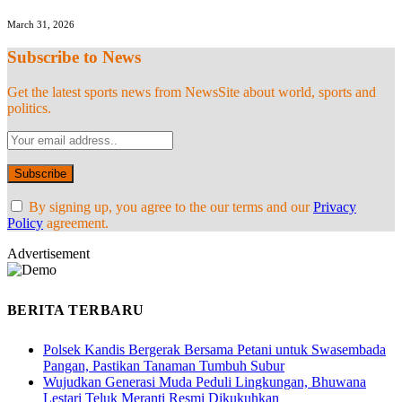
March 31, 2026
Subscribe to News
Get the latest sports news from NewsSite about world, sports and
politics.
By signing up, you agree to the our terms and our
Privacy
Policy
agreement.
Advertisement
BERITA TERBARU
Polsek Kandis Bergerak Bersama Petani untuk Swasembada
Pangan, Pastikan Tanaman Tumbuh Subur
Wujudkan Generasi Muda Peduli Lingkungan, Bhuwana
Lestari Teluk Meranti Resmi Dikukuhkan