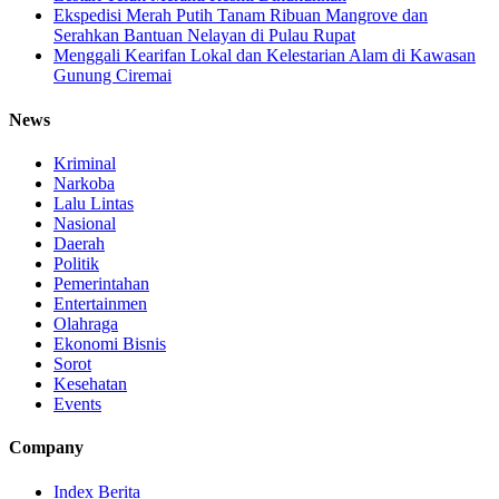
Ekspedisi Merah Putih Tanam Ribuan Mangrove dan
Serahkan Bantuan Nelayan di Pulau Rupat
Menggali Kearifan Lokal dan Kelestarian Alam di Kawasan
Gunung Ciremai
News
Kriminal
Narkoba
Lalu Lintas
Nasional
Daerah
Politik
Pemerintahan
Entertainmen
Olahraga
Ekonomi Bisnis
Sorot
Kesehatan
Events
Company
Index Berita