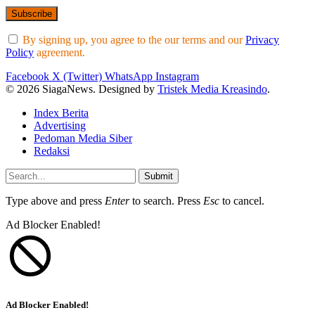
By signing up, you agree to the our terms and our
Privacy
Policy
agreement.
Facebook
X (Twitter)
WhatsApp
Instagram
© 2026 SiagaNews. Designed by
Tristek Media Kreasindo
.
Index Berita
Advertising
Pedoman Media Siber
Redaksi
Submit
Type above and press
Enter
to search. Press
Esc
to cancel.
Ad Blocker Enabled!
Ad Blocker Enabled!