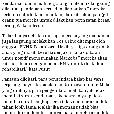
kendaraan dan masih tergolong anak-anak langsung
dilakuan pendataan serta dan diamankan,” mereka
terlebih dahulu kita amankan, dan kita akan panggil
orang tua mereka untuk dilakukan peringatan keras,”
terang Wakapolresta.
Tidak hanya sebatas itu saja, mereka yang diamankan
juga langsung melakukan Tes Urine ditempat oleh
anggota BNNK Pekanbaru. Hasilnya ,tiga orang anak-
anak yang masih berusia senja dan anak dibawah
umur positif menggunakan Narkoba,” mereka akan
kita serahkan dengan pihak BNN untuk dilakukan
rehabilitasi,” kata Putut.
Pantaun dilokasi, para pengendara balap liar yang
terjaring mayoritas adalah anak dibawah umur. Malah
yang uniknya, para pengendara lebih banyak tidak
memiliki surat kendaraan,” kendaraan yang tidak
memiliki surat lengkap serta tidak standar akan kita
tahan lebih lama. Malah jika memang tidak bisa
membuktikan kendaraannya maka mereka akan kita