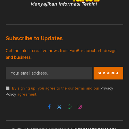
Subscribe to Updates
Get the latest creative news from FooBar about art, design
and business.
By signing up, you agree to the our terms and our
Privacy
Policy
agreement.
Facebook
X
WhatsApp
Instagram
(Twitter)
© 2026 SiagaNews. Designed by
Tristek Media Kreasindo
.