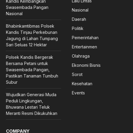
Lalu Lintas
Kandis Kembangkan
Swasembada Pangan
Nasional
Nasional
Daerah
Bhabinkamtibmas Polsek
Politik
Kandis Tinjau Perkebunan
Pemerintahan
Jagung di Lahan Tumpang
Sari Seluas 12 Hektar
Entertainmen
Olahraga
Polsek Kandis Bergerak
Bersama Petani untuk
Ekonomi Bisnis
Swasembada Pangan,
Sorot
Pastikan Tanaman Tumbuh
Subur
Kesehatan
Events
Wujudkan Generasi Muda
Peduli Lingkungan,
Bhuwana Lestari Teluk
Meranti Resmi Dikukuhkan
COMPANY