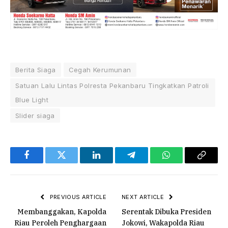
Berita Siaga
Cegah Kerumunan
Satuan Lalu Lintas Polresta Pekanbaru Tingkatkan Patroli
Blue Light
Slider siaga
Facebook
Twitter
LinkedIn
Telegram
WhatsApp
Copy
Link
PREVIOUS ARTICLE
NEXT ARTICLE
Membanggakan, Kapolda
Serentak Dibuka Presiden
Riau Peroleh Penghargaan
Jokowi, Wakapolda Riau