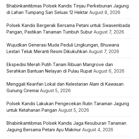
Bhabinkamtibmas Polsek Kandis Tinjau Perkebunan Jagung
di Lahan Tumpang Sari Seluas 12 Hektar
August 8, 2026
Polsek Kandis Bergerak Bersama Petani untuk Swasembada
Pangan, Pastikan Tanaman Tumbuh Subur
August 7, 2026
Wujudkan Generasi Muda Peduli Lingkungan, Bhuwana
Lestari Teluk Meranti Resmi Dikukuhkan
August 7, 2026
Ekspedisi Merah Putih Tanam Ribuan Mangrove dan
Serahkan Bantuan Nelayan di Pulau Rupat
August 6, 2026
Menggali Kearifan Lokal dan Kelestarian Alam di Kawasan
Gunung Ciremai
August 5, 2026
Polsek Kandis Lakukan Pengecekan Rutin Tanaman Jagung
untuk Ketahanan Pangan
August 5, 2026
Bhabinkamtibmas Polsek Kandis Jaga Kesuburan Tanaman
Jagung Bersama Petani Ayu Makmur
August 4, 2026