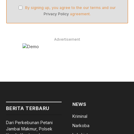
By signing up, you agree to the our terms and our
Privacy Policy
agreement.
Advertisement
NEWS
BERITA TERBARU
Kriminal
Dari Perkebunan Petani
Narkoba
Jambai Makmur, Polsek