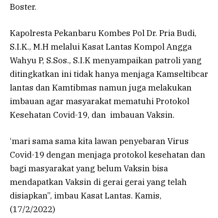
Boster.
Kapolresta Pekanbaru Kombes Pol Dr. Pria Budi,
S.I.K., M.H melalui Kasat Lantas Kompol Angga
Wahyu P, S.Sos., S.I.K menyampaikan patroli yang
ditingkatkan ini tidak hanya menjaga Kamseltibcar
lantas dan Kamtibmas namun juga melakukan
imbauan agar masyarakat mematuhi Protokol
Kesehatan Covid-19, dan imbauan Vaksin.
‘mari sama sama kita lawan penyebaran Virus
Covid-19 dengan menjaga protokol kesehatan dan
bagi masyarakat yang belum Vaksin bisa
mendapatkan Vaksin di gerai gerai yang telah
disiapkan”, imbau Kasat Lantas. Kamis,
(17/2/2022)