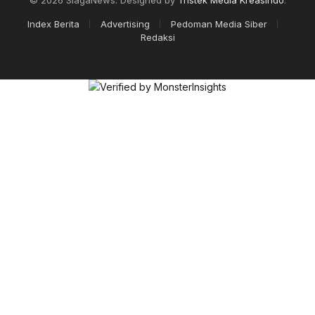
Index Berita
Advertising
Pedoman Media Siber
Redaksi