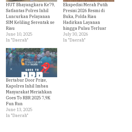
HUT Bhayangkara Ke79,
Ekspedisi Merah Putih
Satlantas Polres Inhil
Presisi 2026 Resmi di
Luncurkan Pelayanan
Buka, Polda Riau
SIM Keliling Serentak se
Hadirkan Layanan
Riau
hingga Pulau Terluar
June 10, 2025
July 30, 2026
In "Daerah"
In "Daerah"
Bertabur Door Prize,
Kapolres Inhil Imbau
Masyarakat Meriahkan
Goes To RBR 2025 7,9K
Fun Run
June 13, 2025
In "Daerah"