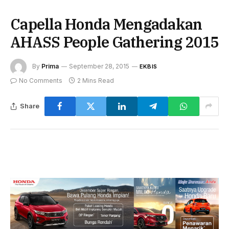
Capella Honda Mengadakan
AHASS People Gathering 2015
By
Prima
September 28, 2015
EKBIS
No Comments
2 Mins Read
Share