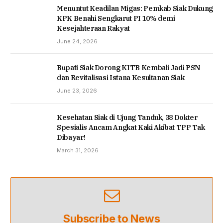
Menuntut Keadilan Migas: Pemkab Siak Dukung
KPK Benahi Sengkarut PI 10% demi
Kesejahteraan Rakyat
June 24, 2026
Bupati Siak Dorong KITB Kembali Jadi PSN
dan Revitalisasi Istana Kesultanan Siak
June 23, 2026
Kesehatan Siak di Ujung Tanduk, 38 Dokter
Spesialis Ancam Angkat Kaki Akibat TPP Tak
Dibayar!
March 31, 2026
Subscribe to News