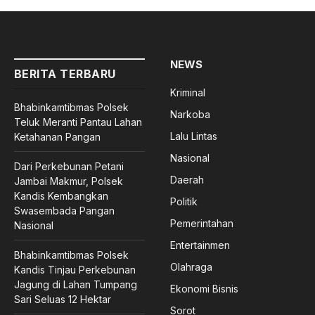
NEWS
BERITA TERBARU
Kriminal
Bhabinkamtibmas Polsek
Narkoba
Teluk Meranti Pantau Lahan
Lalu Lintas
Ketahanan Pangan
Nasional
Dari Perkebunan Petani
Daerah
Jambai Makmur, Polsek
Kandis Kembangkan
Politik
Swasembada Pangan
Pemerintahan
Nasional
Entertainmen
Bhabinkamtibmas Polsek
Olahraga
Kandis Tinjau Perkebunan
Jagung di Lahan Tumpang
Ekonomi Bisnis
Sari Seluas 12 Hektar
Sorot