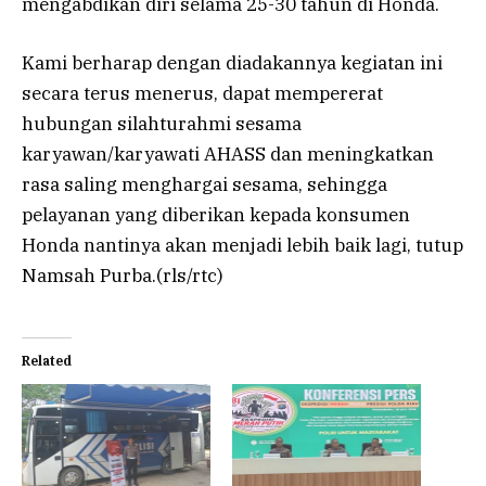
mengabdikan diri selama 25-30 tahun di Honda.
Kami berharap dengan diadakannya kegiatan ini
secara terus menerus, dapat mempererat
hubungan silahturahmi sesama
karyawan/karyawati AHASS dan meningkatkan
rasa saling menghargai sesama, sehingga
pelayanan yang diberikan kepada konsumen
Honda nantinya akan menjadi lebih baik lagi, tutup
Namsah Purba.(rls/rtc)
Related