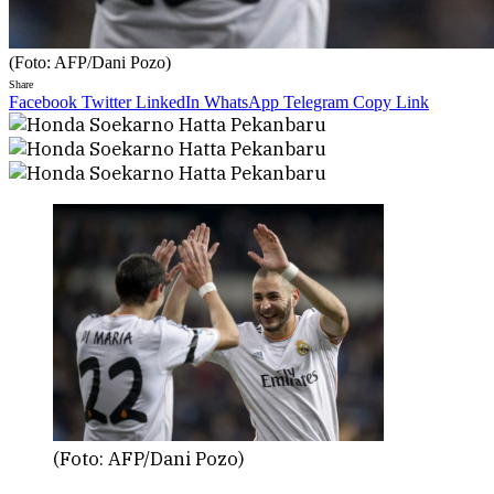
(Foto: AFP/Dani Pozo)
Share
Facebook
Twitter
LinkedIn
WhatsApp
Telegram
Copy Link
(Foto: AFP/Dani Pozo)