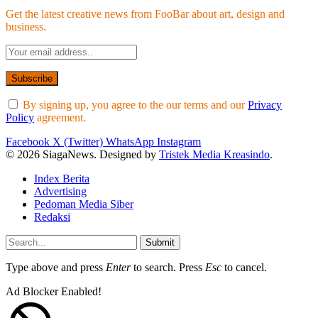
Get the latest creative news from FooBar about art, design and
business.
By signing up, you agree to the our terms and our
Privacy
Policy
agreement.
Facebook
X (Twitter)
WhatsApp
Instagram
© 2026 SiagaNews. Designed by
Tristek Media Kreasindo
.
Index Berita
Advertising
Pedoman Media Siber
Redaksi
Submit
Type above and press
Enter
to search. Press
Esc
to cancel.
Ad Blocker Enabled!