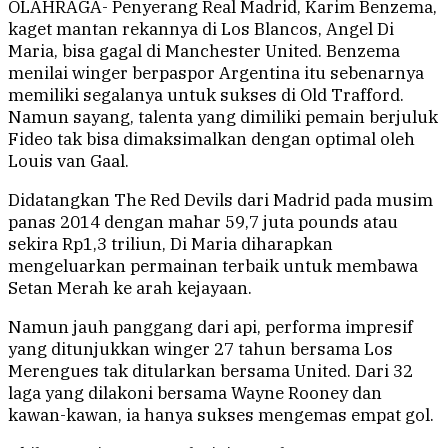
OLAHRAGA- Penyerang Real Madrid, Karim Benzema,
kaget mantan rekannya di Los Blancos, Angel Di
Maria, bisa gagal di Manchester United. Benzema
menilai winger berpaspor Argentina itu sebenarnya
memiliki segalanya untuk sukses di Old Trafford.
Namun sayang, talenta yang dimiliki pemain berjuluk
Fideo tak bisa dimaksimalkan dengan optimal oleh
Louis van Gaal.
Didatangkan The Red Devils dari Madrid pada musim
panas 2014 dengan mahar 59,7 juta pounds atau
sekira Rp1,3 triliun, Di Maria diharapkan
mengeluarkan permainan terbaik untuk membawa
Setan Merah ke arah kejayaan.
Namun jauh panggang dari api, performa impresif
yang ditunjukkan winger 27 tahun bersama Los
Merengues tak ditularkan bersama United. Dari 32
laga yang dilakoni bersama Wayne Rooney dan
kawan-kawan, ia hanya sukses mengemas empat gol.