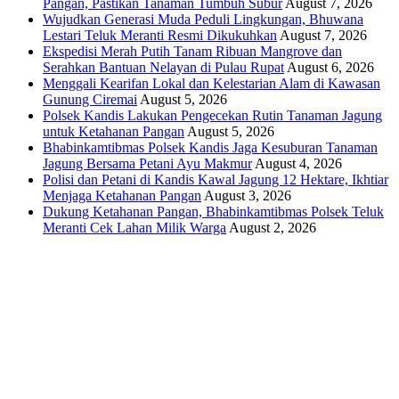
Pangan, Pastikan Tanaman Tumbuh Subur
August 7, 2026
Wujudkan Generasi Muda Peduli Lingkungan, Bhuwana
Lestari Teluk Meranti Resmi Dikukuhkan
August 7, 2026
Ekspedisi Merah Putih Tanam Ribuan Mangrove dan
Serahkan Bantuan Nelayan di Pulau Rupat
August 6, 2026
Menggali Kearifan Lokal dan Kelestarian Alam di Kawasan
Gunung Ciremai
August 5, 2026
Polsek Kandis Lakukan Pengecekan Rutin Tanaman Jagung
untuk Ketahanan Pangan
August 5, 2026
Bhabinkamtibmas Polsek Kandis Jaga Kesuburan Tanaman
Jagung Bersama Petani Ayu Makmur
August 4, 2026
Polisi dan Petani di Kandis Kawal Jagung 12 Hektare, Ikhtiar
Menjaga Ketahanan Pangan
August 3, 2026
Dukung Ketahanan Pangan, Bhabinkamtibmas Polsek Teluk
Meranti Cek Lahan Milik Warga
August 2, 2026