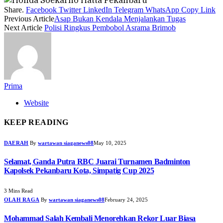
Share.
Facebook
Twitter
LinkedIn
Telegram
WhatsApp
Copy Link
Previous Article
Asap Bukan Kendala Menjalankan Tugas
Next Article
Polisi Ringkus Pembobol Asrama Brimob
Prima
Website
KEEP READING
DAERAH
By
wartawan siaganews08
May 10, 2025
Selamat, Ganda Putra RBC Juarai Turnamen Badminton
Kapolsek Pekanbaru Kota, Simpatig Cup 2025
3 Mins Read
OLAH RAGA
By
wartawan siaganews08
February 24, 2025
Mohammad Salah Kembali Menorehkan Rekor Luar Biasa