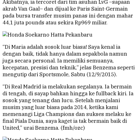
Akibatnya, ia tercoret dari tim asuhan LvG –sapaan
akrab Van Gaal– dan dijual ke Paris Saint-Germain
pada bursa transfer musim panas ini dengan mahar
44,1 juta pounds atau sekira Rp969 miliar.
“Di Maria adalah sosok luar biasa! Saya kenal ia
dengan baik, tidak hanya dalam sepakbola namun
juga secara personal. Ia memiliki semuanya,
kecepatan, presisi dan teknik,” jelas Benzema seperti
mengutip dari Sportsmole, Sabtu (12/9/2015).
“Di Real Madrid ia melakukan segalanya. Ia bermain
di tengah, di sayap bahkan hingga ke fullback kiri. Ia
sosok yang tenang dan lucu. Setelah menjalani
musim yang luar biasa pada 2014, ketika kami
memenangi Liga Champions dan sukses melaku ke
final Piala Dunia, saya kaget ia tak bermain baik di
United,” urai Benzema. (fmh/ozc)