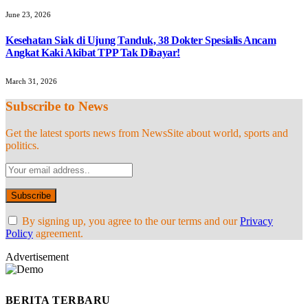
June 23, 2026
Kesehatan Siak di Ujung Tanduk, 38 Dokter Spesialis Ancam
Angkat Kaki Akibat TPP Tak Dibayar!
March 31, 2026
Subscribe to News
Get the latest sports news from NewsSite about world, sports and
politics.
By signing up, you agree to the our terms and our
Privacy
Policy
agreement.
Advertisement
BERITA TERBARU