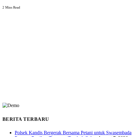
2 Mins Read
BERITA TERBARU
Polsek Kandis Bergerak Bersama Petani untuk Swasembada