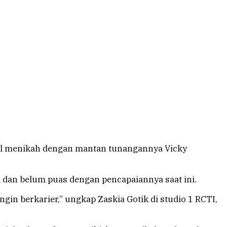
al menikah dengan mantan tunangannya Vicky
 dan belum puas dengan pencapaiannya saat ini.
gin berkarier,” ungkap Zaskia Gotik di studio 1 RCTI,