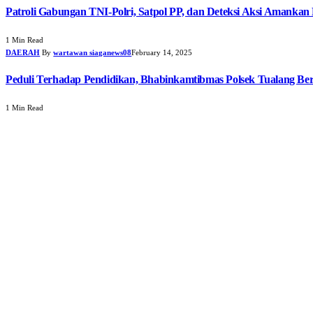
Patroli Gabungan TNI-Polri, Satpol PP, dan Deteksi Aksi Amankan
1 Min Read
DAERAH
By
wartawan siaganews08
February 14, 2025
Peduli Terhadap Pendidikan, Bhabinkamtibmas Polsek Tualang B
1 Min Read