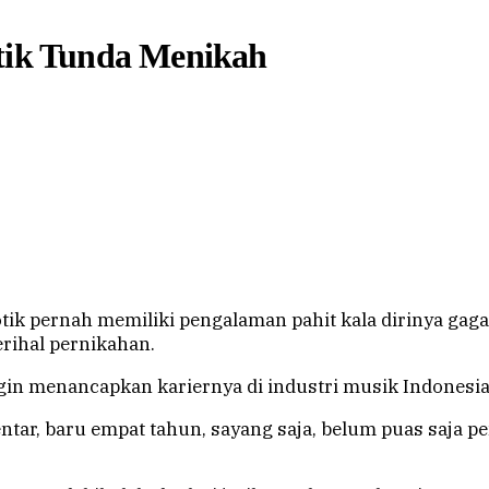
otik Tunda Menikah
 pernah memiliki pengalaman pahit kala dirinya gag
erihal pernikahan.
in menancapkan kariernya di industri musik Indonesia
tar, baru empat tahun, sayang saja, belum puas saja pen