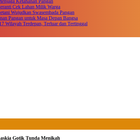
r Menjaga Ketahanan Pangan
eranti Cek Lahan Milik Warga
 Petani Wujudkan Swasembada Pangan
anan Pangan untuk Masa Depan Bangsa
17 Wilayah Terdepan, Terluar dan Tertinggal
Zaskia Gotik Tunda Menikah