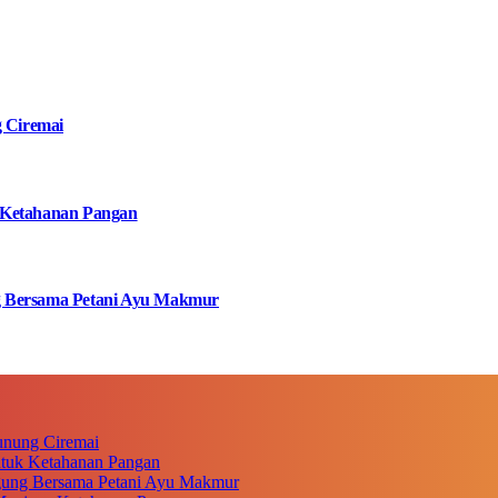
g Ciremai
 Ketahanan Pangan
g Bersama Petani Ayu Makmur
unung Ciremai
ntuk Ketahanan Pangan
gung Bersama Petani Ayu Makmur