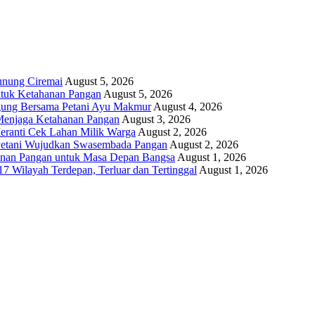
unung Ciremai
August 5, 2026
ntuk Ketahanan Pangan
August 5, 2026
gung Bersama Petani Ayu Makmur
August 4, 2026
r Menjaga Ketahanan Pangan
August 3, 2026
eranti Cek Lahan Milik Warga
August 2, 2026
 Petani Wujudkan Swasembada Pangan
August 2, 2026
anan Pangan untuk Masa Depan Bangsa
August 1, 2026
17 Wilayah Terdepan, Terluar dan Tertinggal
August 1, 2026