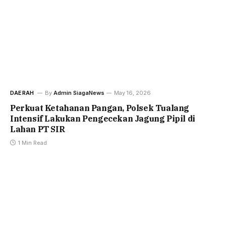
DAERAH
By
Admin SiagaNews
May 16, 2026
Perkuat Ketahanan Pangan, Polsek Tualang
Intensif Lakukan Pengecekan Jagung Pipil di
Lahan PT SIR
1 Min Read