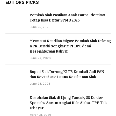
EDITORS PICKS
Pemkab Siak Pastikan Anak Tanpa Identitas
Tetap Bisa Daftar SPMB 2026
June 25, 2026
Menuntut Keadilan Migas: Pemkab Siak Dukung
KPK Benahi Sengkarut PI 10% demi
Kesejahteraan Rakyat
June 24, 2026
Bupati Siak Dorong KITB Kembali Jadi PSN
dan Revitalisasi Istana Kesultanan Siak
June 23, 2026
Kesehatan Siak di Ujung Tanduk, 38 Dokter
Spesialis Ancam Angkat Kaki Akibat TPP Tak
Dibayar!
March 31, 2026