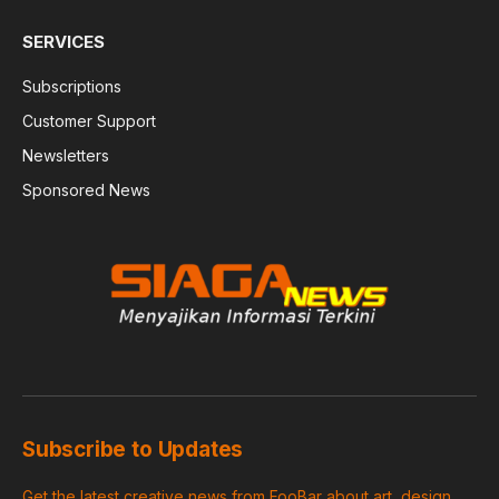
SERVICES
Subscriptions
Customer Support
Newsletters
Sponsored News
Subscribe to Updates
Get the latest creative news from FooBar about art, design