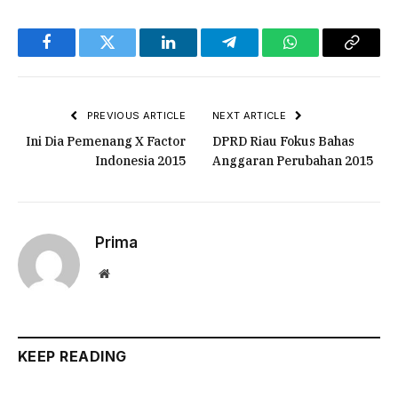
Facebook
Twitter
LinkedIn
Telegram
WhatsApp
Copy
Link
PREVIOUS ARTICLE
NEXT ARTICLE
Ini Dia Pemenang X Factor
DPRD Riau Fokus Bahas
Indonesia 2015
Anggaran Perubahan 2015
Prima
Website
KEEP READING