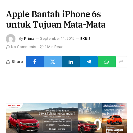
Apple Bantah iPhone 6s
untuk Tujuan Mata-Mata
By
Prima
September 14, 2015
EKBIS
No Comments
1 Min Read
Share