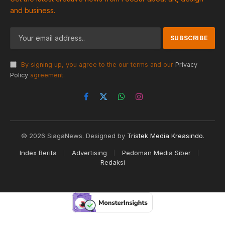
and business.
By signing up, you agree to the our terms and our
Privacy
Policy
agreement.
Facebook
X
WhatsApp
Instagram
(Twitter)
© 2026 SiagaNews. Designed by
Tristek Media Kreasindo
.
Index Berita
Advertising
Pedoman Media Siber
Redaksi