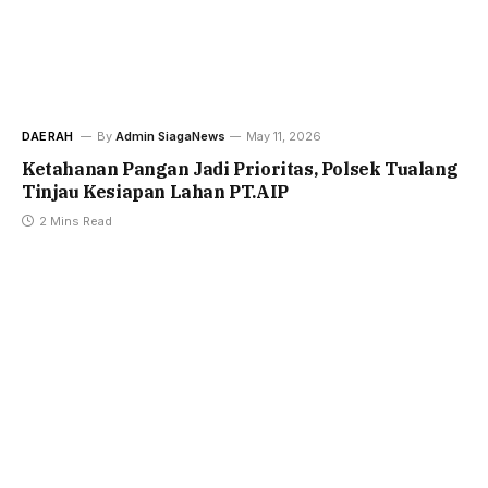
DAERAH
By
Admin SiagaNews
May 11, 2026
Ketahanan Pangan Jadi Prioritas, Polsek Tualang
Tinjau Kesiapan Lahan PT.AIP
2 Mins Read