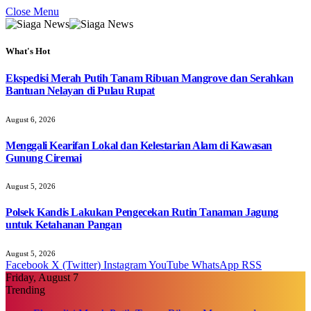
Close Menu
What's Hot
Ekspedisi Merah Putih Tanam Ribuan Mangrove dan Serahkan
Bantuan Nelayan di Pulau Rupat
August 6, 2026
Menggali Kearifan Lokal dan Kelestarian Alam di Kawasan
Gunung Ciremai
August 5, 2026
Polsek Kandis Lakukan Pengecekan Rutin Tanaman Jagung
untuk Ketahanan Pangan
August 5, 2026
Facebook
X (Twitter)
Instagram
YouTube
WhatsApp
RSS
Friday, August 7
Trending