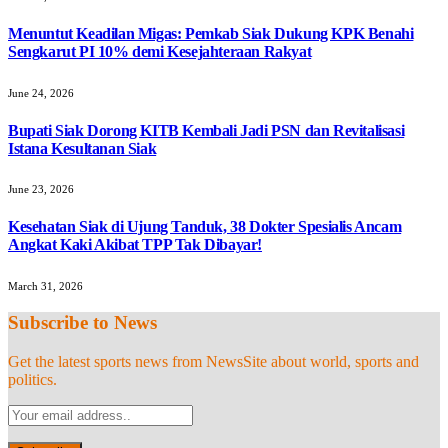
Menuntut Keadilan Migas: Pemkab Siak Dukung KPK Benahi
Sengkarut PI 10% demi Kesejahteraan Rakyat
June 24, 2026
Bupati Siak Dorong KITB Kembali Jadi PSN dan Revitalisasi
Istana Kesultanan Siak
June 23, 2026
Kesehatan Siak di Ujung Tanduk, 38 Dokter Spesialis Ancam
Angkat Kaki Akibat TPP Tak Dibayar!
March 31, 2026
Subscribe to News
Get the latest sports news from NewsSite about world, sports and
politics.