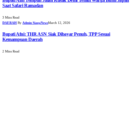
Bupati Afni Tempuh Jalan Rusak Demi Temui Warga Bumi Japan
Saat Safari Ramadan
3 Mins Read
DAERAH
By
Admin SiagaNews
March 12, 2026
Bupati Afni: THR ASN Siak Dibayar Penuh, TPP Sesuai
Kemampuan Daerah
2 Mins Read