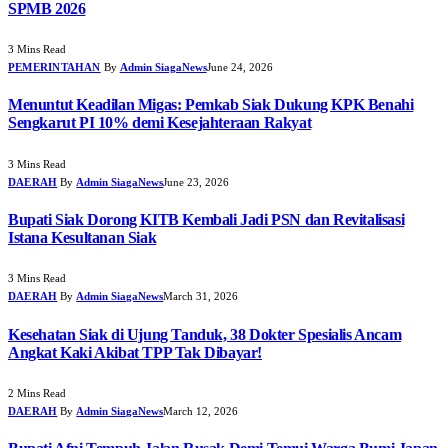
SPMB 2026
3 Mins Read
PEMERINTAHAN
By
Admin SiagaNews
June 24, 2026
Menuntut Keadilan Migas: Pemkab Siak Dukung KPK Benahi
Sengkarut PI 10% demi Kesejahteraan Rakyat
3 Mins Read
DAERAH
By
Admin SiagaNews
June 23, 2026
Bupati Siak Dorong KITB Kembali Jadi PSN dan Revitalisasi
Istana Kesultanan Siak
3 Mins Read
DAERAH
By
Admin SiagaNews
March 31, 2026
Kesehatan Siak di Ujung Tanduk, 38 Dokter Spesialis Ancam
Angkat Kaki Akibat TPP Tak Dibayar!
2 Mins Read
DAERAH
By
Admin SiagaNews
March 12, 2026