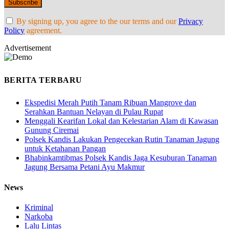
By signing up, you agree to the our terms and our
Privacy
Policy
agreement.
Advertisement
BERITA TERBARU
Ekspedisi Merah Putih Tanam Ribuan Mangrove dan
Serahkan Bantuan Nelayan di Pulau Rupat
Menggali Kearifan Lokal dan Kelestarian Alam di Kawasan
Gunung Ciremai
Polsek Kandis Lakukan Pengecekan Rutin Tanaman Jagung
untuk Ketahanan Pangan
Bhabinkamtibmas Polsek Kandis Jaga Kesuburan Tanaman
Jagung Bersama Petani Ayu Makmur
News
Kriminal
Narkoba
Lalu Lintas