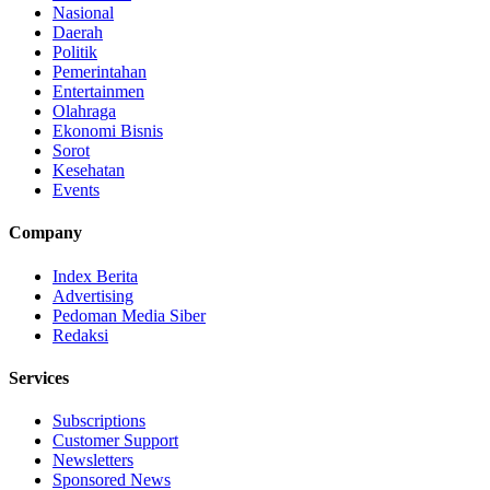
Nasional
Daerah
Politik
Pemerintahan
Entertainmen
Olahraga
Ekonomi Bisnis
Sorot
Kesehatan
Events
Company
Index Berita
Advertising
Pedoman Media Siber
Redaksi
Services
Subscriptions
Customer Support
Newsletters
Sponsored News