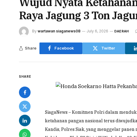
Wujud Nyata Ketahanan
Raya Jagung 3 Ton Jag
By
wartawan siaganews08
July 6, 2026
DAERAH
Share
Facebook
Twitter
SHARE
SiagaNews – Komitmen Polri dalam menduk
ketahanan pangan nasional terus diwujudkan
Kandis, Polres Siak, yang menggelar panen 