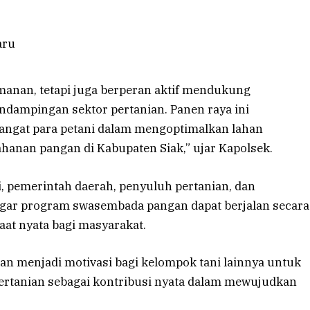
amanan, tetapi juga berperan aktif mendukung
ndampingan sektor pertanian. Panen raya ini
ngat para petani dalam mengoptimalkan lahan
hanan pangan di Kabupaten Siak,” ujar Kapolsek.
i, pemerintah daerah, penyuluh pertanian, dan
agar program swasembada pangan dapat berjalan secara
at nyata bagi masyarakat.
kan menjadi motivasi bagi kelompok tani lainnya untuk
ertanian sebagai kontribusi nyata dalam mewujudkan