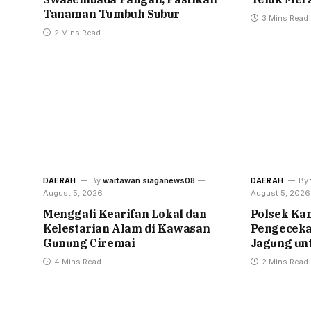
Tanaman Tumbuh Subur
3 Mins Read
2 Mins Read
DAERAH
By
wartawan siaganews08
DAERAH
By
August 5, 2026
August 5, 2026
Menggali Kearifan Lokal dan
Polsek Ka
Kelestarian Alam di Kawasan
Pengeceka
Gunung Ciremai
Jagung un
4 Mins Read
2 Mins Read