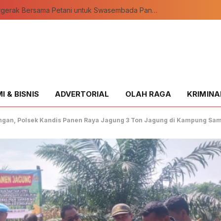
Polsek Kandis Bergerak Bersama Petani untuk Swasembada Pangan, Pastikan Tanaman Tumbuh Subur
 & BISNIS
ADVERTORIAL
OLAH RAGA
KRIMINA
ngan, Polsek Kandis Panen Raya Jagung 3 Ton Jagung di Kampung S