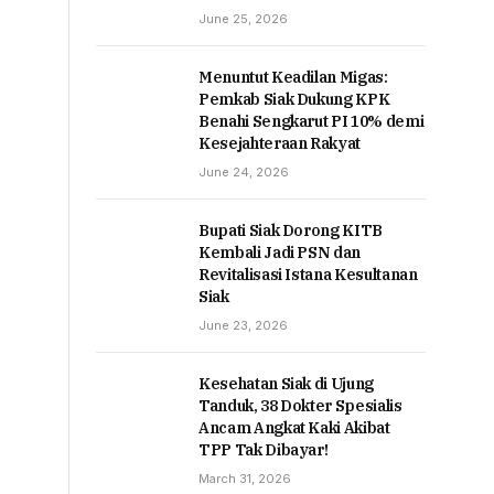
June 25, 2026
Menuntut Keadilan Migas:
Pemkab Siak Dukung KPK
Benahi Sengkarut PI 10% demi
Kesejahteraan Rakyat
June 24, 2026
Bupati Siak Dorong KITB
Kembali Jadi PSN dan
Revitalisasi Istana Kesultanan
Siak
June 23, 2026
Kesehatan Siak di Ujung
Tanduk, 38 Dokter Spesialis
Ancam Angkat Kaki Akibat
TPP Tak Dibayar!
March 31, 2026