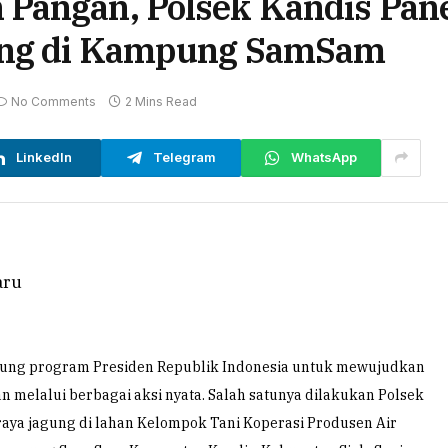
 Pangan, Polsek Kandis Pan
ung di Kampung SamSam
No Comments
2 Mins Read
LinkedIn
Telegram
WhatsApp
ung program Presiden Republik Indonesia untuk mewujudkan
 melalui berbagai aksi nyata. Salah satunya dilakukan Polsek
raya jagung di lahan Kelompok Tani Koperasi Produsen Air