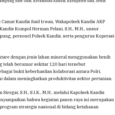
 Kampung Sam-Sam, Kecamatan Kandis, Kabupaten Siak, Senin
ri Camat Kandis Said Irwan, Wakapolsek Kandis AKP
andis Kompol Herman Pelani, S.H., M.H., unsur
ung, personel Polsek Kandis, serta pengurus Koperasi
ektare dengan jenis lahan mineral menggunakan benih
 telah berumur sekitar 120 hari tersebut
bagai bukti keberhasilan kolaborasi antara Polri,
i dalam meningkatkan produktivitas sektor pertanian.
iregar, S.H., S.I.K., M.H., melalui Kapolsek Kandis
menyampaikan bahwa kegiatan panen raya ini merupakan
program strategis nasional di bidang ketahanan