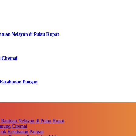
tuan Nelayan di Pulau Rupat
g Ciremai
 Ketahanan Pangan
 Bantuan Nelayan di Pulau Rupat
unung Ciremai
ntuk Ketahanan Pangan