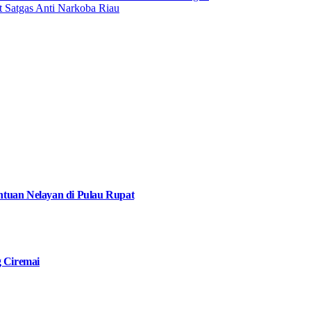
 Satgas Anti Narkoba Riau
tuan Nelayan di Pulau Rupat
g Ciremai