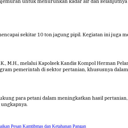
penjemuran untuk menurunkan kadar air dan selanjutnya
mencapai sekitar 10 ton jagung pipil. Kegiatan ini jug
I.K., M.H., melalui Kapolsek Kandis Kompol Herman Pela
gram pemerintah di sektor pertanian, khususnya dala
ukung para petani dalam meningkatkan hasil pertanian,
” ungkapnya.
aikan Pesan Kamtibmas dan Ketahanan Pangan