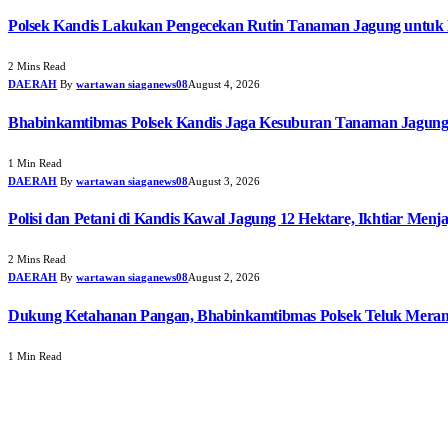
Polsek Kandis Lakukan Pengecekan Rutin Tanaman Jagung untuk
2 Mins Read
DAERAH
By
wartawan siaganews08
August 4, 2026
Bhabinkamtibmas Polsek Kandis Jaga Kesuburan Tanaman Jagun
1 Min Read
DAERAH
By
wartawan siaganews08
August 3, 2026
Polisi dan Petani di Kandis Kawal Jagung 12 Hektare, Ikhtiar Men
2 Mins Read
DAERAH
By
wartawan siaganews08
August 2, 2026
Dukung Ketahanan Pangan, Bhabinkamtibmas Polsek Teluk Meran
1 Min Read