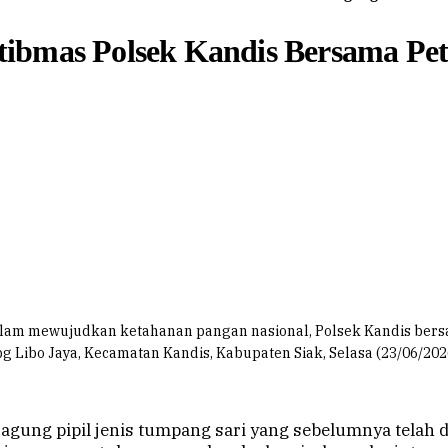
ibmas Polsek Kandis Bersama Pet
m mewujudkan ketahanan pangan nasional, Polsek Kandis bersa
g Libo Jaya, Kecamatan Kandis, Kabupaten Siak, Selasa (23/06/202
jagung pipil jenis tumpang sari yang sebelumnya telah 