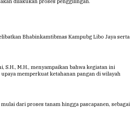
 akan dilakukan proses penggilingan.
a melibatkan Bhabinkamtibmas Kampubg Libo Jaya serta
ni, S.H., M.H., menyampaikan bahwa kegiatan ini
m upaya memperkuat ketahanan pangan di wilayah
 mulai dari proses tanam hingga pascapanen, sebagai