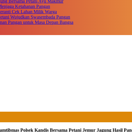
gung Bersama Petani Ayu Makmur
r Menjaga Ketahanan Pangan
eranti Cek Lahan Milik Warga
 Petani Wujudkan Swasembada Pangan
anan Pangan untuk Masa Depan Bangsa
amtibmas Polsek Kandis Bersama Petani Jemur Jagung Hasil Pa