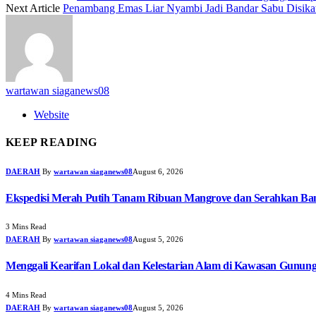
Next Article
Penambang Emas Liar Nyambi Jadi Bandar Sabu Disikat
wartawan siaganews08
Website
KEEP READING
DAERAH
By
wartawan siaganews08
August 6, 2026
Ekspedisi Merah Putih Tanam Ribuan Mangrove dan Serahkan Ban
3 Mins Read
DAERAH
By
wartawan siaganews08
August 5, 2026
Menggali Kearifan Lokal dan Kelestarian Alam di Kawasan Gunun
4 Mins Read
DAERAH
By
wartawan siaganews08
August 5, 2026