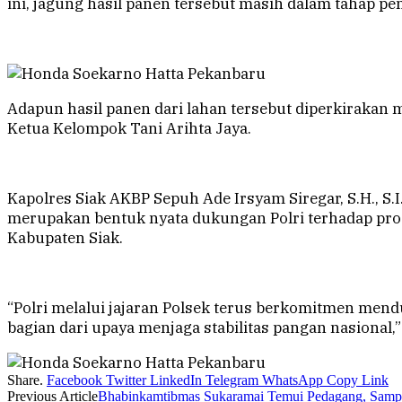
ini, jagung hasil panen tersebut masih dalam tahap 
Adapun hasil panen dari lahan tersebut diperkirakan 
Ketua Kelompok Tani Arihta Jaya.
Kapolres Siak AKBP Sepuh Ade Irsyam Siregar, S.H., S.
merupakan bentuk nyata dukungan Polri terhadap pro
Kabupaten Siak.
“Polri melalui jajaran Polsek terus berkomitmen mend
bagian dari upaya menjaga stabilitas pangan nasional,
Share.
Facebook
Twitter
LinkedIn
Telegram
WhatsApp
Copy Link
Previous Article
Bhabinkamtibmas Sukaramai Temui Pedagang, Samp