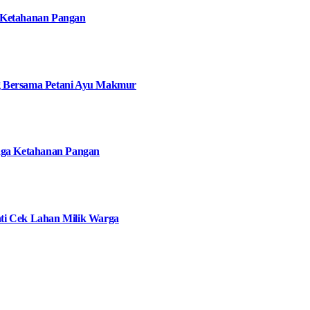
 Ketahanan Pangan
g Bersama Petani Ayu Makmur
jaga Ketahanan Pangan
ti Cek Lahan Milik Warga