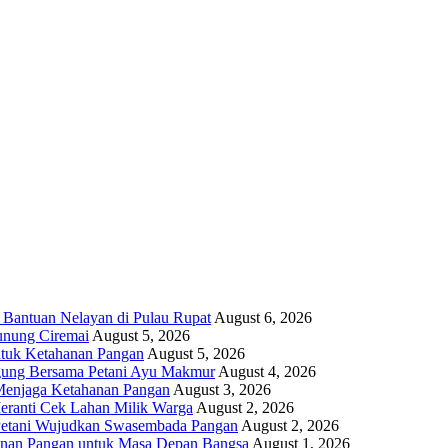
 Bantuan Nelayan di Pulau Rupat
August 6, 2026
unung Ciremai
August 5, 2026
ntuk Ketahanan Pangan
August 5, 2026
gung Bersama Petani Ayu Makmur
August 4, 2026
r Menjaga Ketahanan Pangan
August 3, 2026
eranti Cek Lahan Milik Warga
August 2, 2026
 Petani Wujudkan Swasembada Pangan
August 2, 2026
anan Pangan untuk Masa Depan Bangsa
August 1, 2026