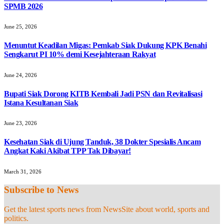
SPMB 2026
June 25, 2026
Menuntut Keadilan Migas: Pemkab Siak Dukung KPK Benahi
Sengkarut PI 10% demi Kesejahteraan Rakyat
June 24, 2026
Bupati Siak Dorong KITB Kembali Jadi PSN dan Revitalisasi
Istana Kesultanan Siak
June 23, 2026
Kesehatan Siak di Ujung Tanduk, 38 Dokter Spesialis Ancam
Angkat Kaki Akibat TPP Tak Dibayar!
March 31, 2026
Subscribe to News
Get the latest sports news from NewsSite about world, sports and
politics.