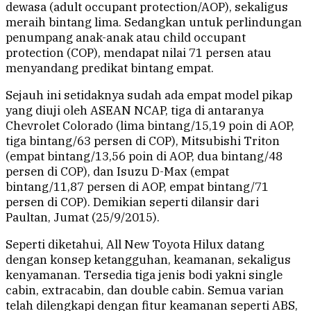
dewasa (adult occupant protection/AOP), sekaligus
meraih bintang lima. Sedangkan untuk perlindungan
penumpang anak-anak atau child occupant
protection (COP), mendapat nilai 71 persen atau
menyandang predikat bintang empat.
Sejauh ini setidaknya sudah ada empat model pikap
yang diuji oleh ASEAN NCAP, tiga di antaranya
Chevrolet Colorado (lima bintang/15,19 poin di AOP,
tiga bintang/63 persen di COP), Mitsubishi Triton
(empat bintang/13,56 poin di AOP, dua bintang/48
persen di COP), dan Isuzu D-Max (empat
bintang/11,87 persen di AOP, empat bintang/71
persen di COP). Demikian seperti dilansir dari
Paultan, Jumat (25/9/2015).
Seperti diketahui, All New Toyota Hilux datang
dengan konsep ketangguhan, keamanan, sekaligus
kenyamanan. Tersedia tiga jenis bodi yakni single
cabin, extracabin, dan double cabin. Semua varian
telah dilengkapi dengan fitur keamanan seperti ABS,