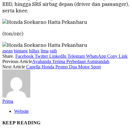
EBD, hingga SRS airbag depan (driver dan passanger),
serta knee.
(ton/ozc)
asean
bintang
hillux
lima
raih
Share.
Facebook
Twitter
LinkedIn
Telegram
WhatsApp
Copy Link
Previous Article
Ayahanda Terima Perbedaan Asmirandah
Next Article
Capella Honda Promo Dua Motor Sport
Prima
Website
KEEP READING