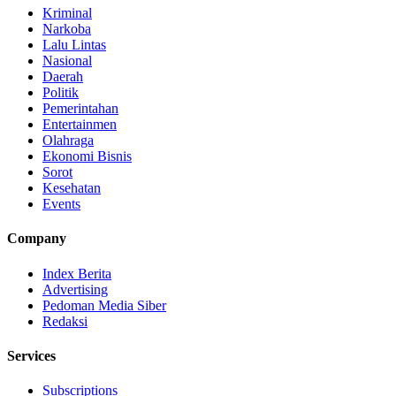
Kriminal
Narkoba
Lalu Lintas
Nasional
Daerah
Politik
Pemerintahan
Entertainmen
Olahraga
Ekonomi Bisnis
Sorot
Kesehatan
Events
Company
Index Berita
Advertising
Pedoman Media Siber
Redaksi
Services
Subscriptions