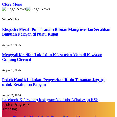
Close Menu
What's Hot
Ekspedisi Merah Putih Tanam Ribuan Mangrove dan Serahkan
Bantuan Nelayan di Pulau Rupat
August 6, 2026
Menggali Kearifan Lokal dan Kelestarian Alam di Kawasan
Gunung Ciremai
August 5, 2026
Polsek Kandis Lakukan Pengecekan Rutin Tanaman Jagung
untuk Ketahanan Pangan
August 5, 2026
Facebook
X (Twitter)
Instagram
YouTube
WhatsApp
RSS
Friday, August 7
Trending