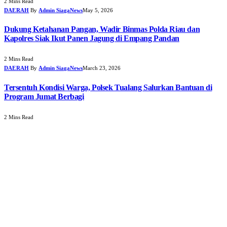
2 Mins Read
DAERAH
By
Admin SiagaNews
May 5, 2026
Dukung Ketahanan Pangan, Wadir Binmas Polda Riau dan
Kapolres Siak Ikut Panen Jagung di Empang Pandan
2 Mins Read
DAERAH
By
Admin SiagaNews
March 23, 2026
Tersentuh Kondisi Warga, Polsek Tualang Salurkan Bantuan di
Program Jumat Berbagi
2 Mins Read