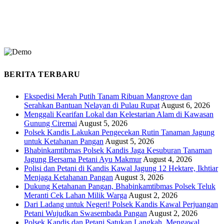
BERITA TERBARU
Ekspedisi Merah Putih Tanam Ribuan Mangrove dan
Serahkan Bantuan Nelayan di Pulau Rupat
August 6, 2026
Menggali Kearifan Lokal dan Kelestarian Alam di Kawasan
Gunung Ciremai
August 5, 2026
Polsek Kandis Lakukan Pengecekan Rutin Tanaman Jagung
untuk Ketahanan Pangan
August 5, 2026
Bhabinkamtibmas Polsek Kandis Jaga Kesuburan Tanaman
Jagung Bersama Petani Ayu Makmur
August 4, 2026
Polisi dan Petani di Kandis Kawal Jagung 12 Hektare, Ikhtiar
Menjaga Ketahanan Pangan
August 3, 2026
Dukung Ketahanan Pangan, Bhabinkamtibmas Polsek Teluk
Meranti Cek Lahan Milik Warga
August 2, 2026
Dari Ladang untuk Negeri! Polsek Kandis Kawal Perjuangan
Petani Wujudkan Swasembada Pangan
August 2, 2026
Polsek Kandis dan Petani Satukan Langkah, Mengawal