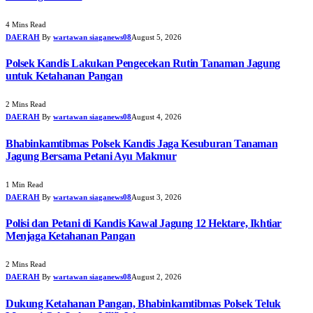
4 Mins Read
DAERAH
By
wartawan siaganews08
August 5, 2026
Polsek Kandis Lakukan Pengecekan Rutin Tanaman Jagung
untuk Ketahanan Pangan
2 Mins Read
DAERAH
By
wartawan siaganews08
August 4, 2026
Bhabinkamtibmas Polsek Kandis Jaga Kesuburan Tanaman
Jagung Bersama Petani Ayu Makmur
1 Min Read
DAERAH
By
wartawan siaganews08
August 3, 2026
Polisi dan Petani di Kandis Kawal Jagung 12 Hektare, Ikhtiar
Menjaga Ketahanan Pangan
2 Mins Read
DAERAH
By
wartawan siaganews08
August 2, 2026
Dukung Ketahanan Pangan, Bhabinkamtibmas Polsek Teluk