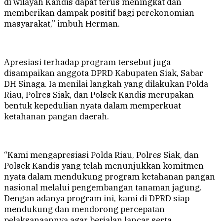
di wilayah Kandis dapat terus meningkat dan
memberikan dampak positif bagi perekonomian
masyarakat,” imbuh Herman.
Apresiasi terhadap program tersebut juga
disampaikan anggota DPRD Kabupaten Siak, Sabar
DH Sinaga. Ia menilai langkah yang dilakukan Polda
Riau, Polres Siak, dan Polsek Kandis merupakan
bentuk kepedulian nyata dalam memperkuat
ketahanan pangan daerah.
“Kami mengapresiasi Polda Riau, Polres Siak, dan
Polsek Kandis yang telah menunjukkan komitmen
nyata dalam mendukung program ketahanan pangan
nasional melalui pengembangan tanaman jagung.
Dengan adanya program ini, kami di DPRD siap
mendukung dan mendorong percepatan
pelaksanaannya agar berjalan lancar serta