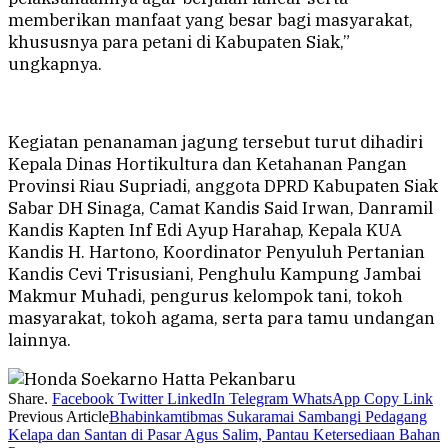
memberikan manfaat yang besar bagi masyarakat,
khususnya para petani di Kabupaten Siak,”
ungkapnya.
Kegiatan penanaman jagung tersebut turut dihadiri
Kepala Dinas Hortikultura dan Ketahanan Pangan
Provinsi Riau Supriadi, anggota DPRD Kabupaten Siak
Sabar DH Sinaga, Camat Kandis Said Irwan, Danramil
Kandis Kapten Inf Edi Ayup Harahap, Kepala KUA
Kandis H. Hartono, Koordinator Penyuluh Pertanian
Kandis Cevi Trisusiani, Penghulu Kampung Jambai
Makmur Muhadi, pengurus kelompok tani, tokoh
masyarakat, tokoh agama, serta para tamu undangan
lainnya.
Share.
Facebook
Twitter
LinkedIn
Telegram
WhatsApp
Copy Link
Previous Article
Bhabinkamtibmas Sukaramai Sambangi Pedagang
Kelapa dan Santan di Pasar Agus Salim, Pantau Ketersediaan Bahan