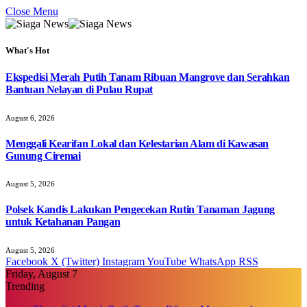
Close Menu
What's Hot
Ekspedisi Merah Putih Tanam Ribuan Mangrove dan Serahkan
Bantuan Nelayan di Pulau Rupat
August 6, 2026
Menggali Kearifan Lokal dan Kelestarian Alam di Kawasan
Gunung Ciremai
August 5, 2026
Polsek Kandis Lakukan Pengecekan Rutin Tanaman Jagung
untuk Ketahanan Pangan
August 5, 2026
Facebook
X (Twitter)
Instagram
YouTube
WhatsApp
RSS
Friday, August 7
Trending