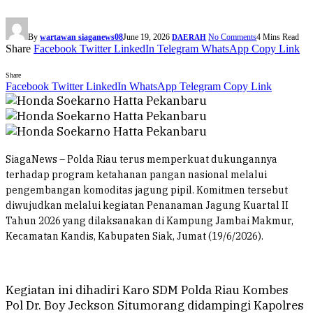
By
wartawan siaganews08
June 19, 2026
No Comments
4 Mins Read
DAERAH
Share
Facebook
Twitter
LinkedIn
Telegram
WhatsApp
Copy Link
Share
Facebook
Twitter
LinkedIn
WhatsApp
Telegram
Copy Link
SiagaNews – Polda Riau terus memperkuat dukungannya
terhadap program ketahanan pangan nasional melalui
pengembangan komoditas jagung pipil. Komitmen tersebut
diwujudkan melalui kegiatan Penanaman Jagung Kuartal II
Tahun 2026 yang dilaksanakan di Kampung Jambai Makmur,
Kecamatan Kandis, Kabupaten Siak, Jumat (19/6/2026).
Kegiatan ini dihadiri Karo SDM Polda Riau Kombes
Pol Dr. Boy Jeckson Situmorang didampingi Kapolres