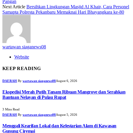
Pangan
Next Article
Bersihkan Lingkungan Masjid Al Khair, Cara Personel
Samapta Polresta Pekanbaru Memaknai Hari Bhayangkara ke-80
wartawan siaganews08
Website
KEEP READING
DAERAH
By
wartawan siaganews08
August 6, 2026
Ekspedisi Merah Putih Tanam Ribuan Mangrove dan Serahkan
Bantuan Nelayan di Pulau Rupat
3 Mins Read
DAERAH
By
wartawan siaganews08
August 5, 2026
Menggali Kearifan Lokal dan Kelestarian Alam di Kawasan
Gunung Ciremai