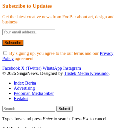
Subscribe to Updates
Get the latest creative news from FooBar about art, design and
business.
By signing up, you agree to the our terms and our
Privacy
Policy
agreement.
Facebook
X (Twitter)
WhatsApp
Instagram
© 2026 SiagaNews. Designed by
Tristek Media Kreasindo
.
Index Berita
Advertising
Pedoman Media Siber
Redaksi
Submit
Type above and press
Enter
to search. Press
Esc
to cancel.