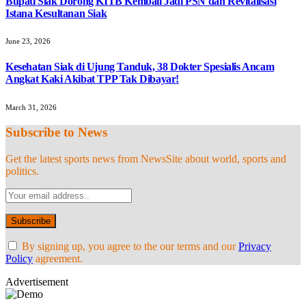
Bupati Siak Dorong KITB Kembali Jadi PSN dan Revitalisasi
Istana Kesultanan Siak
June 23, 2026
Kesehatan Siak di Ujung Tanduk, 38 Dokter Spesialis Ancam
Angkat Kaki Akibat TPP Tak Dibayar!
March 31, 2026
Subscribe to News
Get the latest sports news from NewsSite about world, sports and
politics.
By signing up, you agree to the our terms and our
Privacy
Policy
agreement.
Advertisement