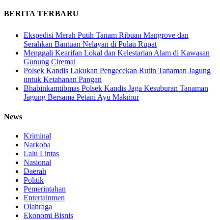
BERITA TERBARU
Ekspedisi Merah Putih Tanam Ribuan Mangrove dan
Serahkan Bantuan Nelayan di Pulau Rupat
Menggali Kearifan Lokal dan Kelestarian Alam di Kawasan
Gunung Ciremai
Polsek Kandis Lakukan Pengecekan Rutin Tanaman Jagung
untuk Ketahanan Pangan
Bhabinkamtibmas Polsek Kandis Jaga Kesuburan Tanaman
Jagung Bersama Petani Ayu Makmur
News
Kriminal
Narkoba
Lalu Lintas
Nasional
Daerah
Politik
Pemerintahan
Entertainmen
Olahraga
Ekonomi Bisnis