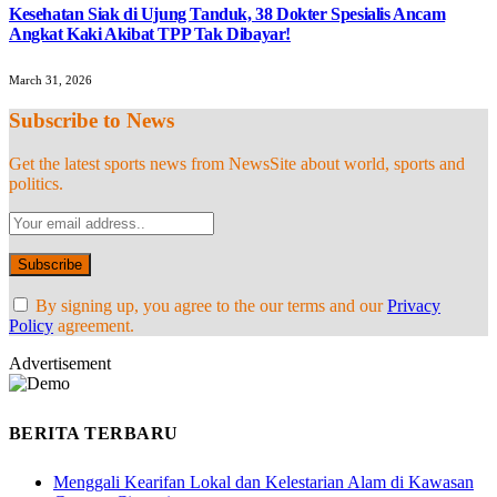
Kesehatan Siak di Ujung Tanduk, 38 Dokter Spesialis Ancam
Angkat Kaki Akibat TPP Tak Dibayar!
March 31, 2026
Subscribe to News
Get the latest sports news from NewsSite about world, sports and
politics.
By signing up, you agree to the our terms and our
Privacy
Policy
agreement.
Advertisement
BERITA TERBARU
Menggali Kearifan Lokal dan Kelestarian Alam di Kawasan