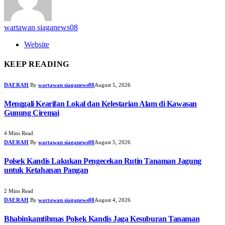
wartawan siaganews08
Website
KEEP READING
DAERAH
By
wartawan siaganews08
August 5, 2026
Menggali Kearifan Lokal dan Kelestarian Alam di Kawasan
Gunung Ciremai
4 Mins Read
DAERAH
By
wartawan siaganews08
August 5, 2026
Polsek Kandis Lakukan Pengecekan Rutin Tanaman Jagung
untuk Ketahanan Pangan
2 Mins Read
DAERAH
By
wartawan siaganews08
August 4, 2026
Bhabinkamtibmas Polsek Kandis Jaga Kesuburan Tanaman