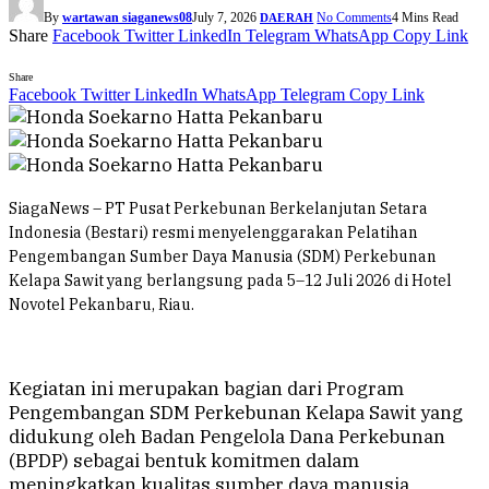
By
wartawan siaganews08
July 7, 2026
No Comments
4 Mins Read
DAERAH
Share
Facebook
Twitter
LinkedIn
Telegram
WhatsApp
Copy Link
Share
Facebook
Twitter
LinkedIn
WhatsApp
Telegram
Copy Link
SiagaNews – PT Pusat Perkebunan Berkelanjutan Setara
Indonesia (Bestari) resmi menyelenggarakan Pelatihan
Pengembangan Sumber Daya Manusia (SDM) Perkebunan
Kelapa Sawit yang berlangsung pada 5–12 Juli 2026 di Hotel
Novotel Pekanbaru, Riau.
Kegiatan ini merupakan bagian dari Program
Pengembangan SDM Perkebunan Kelapa Sawit yang
didukung oleh Badan Pengelola Dana Perkebunan
(BPDP) sebagai bentuk komitmen dalam
meningkatkan kualitas sumber daya manusia