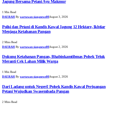
Jagung Bersama Petani Ayu Makmur
1 Min Read
DAERAH
By
wartawan siaganews08
August 3, 2026
Polisi dan Petani di Kandis Kawal Jagung 12 Hektare, Ikhtiar
Menjaga Ketahanan Pangan
2 Mins Read
DAERAH
By
wartawan siaganews08
August 2, 2026
Dukung Ketahanan Pangan, Bhabinkamtibmas Polsek Teluk
Meranti Cek Lahan Milik Warga
1 Min Read
DAERAH
By
wartawan siaganews08
August 2, 2026
Dari Ladang untuk Negeri! Polsek Kandis Kawal Perjuangan
Petani Wujudkan Swasembada Pangan
2 Mins Read