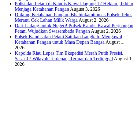
Polisi dan Petani di Kandis Kawal Jagung 12 Hektare, Ikhtiar
Menjaga Ketahanan Pangan
August 3, 2026
Dukung Ketahanan Pangan, Bhabinkamtibmas Polsek Teluk
Meranti Cek Lahan Milik Warga
August 2, 2026
Dari Ladang untuk Negeri! Polsek Kandis Kawal Perjuangan
Petani Wujudkan Swasembada Pangan
August 2, 2026
Polsek Kandis dan Petani Satukan Langkah, Mengawal
Ketahanan Pangan untuk Masa Depan Bangsa
August 1,
2026
Kapolda Riau Lepas Tim Ekspedisi Merah Putih Presisi,
Sasar 17 Wilayah Terdepan, Terluar dan Tertinggal
August 1,
2026