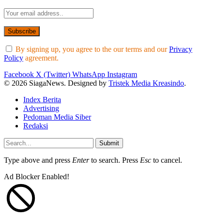
By signing up, you agree to the our terms and our
Privacy
Policy
agreement.
Facebook
X (Twitter)
WhatsApp
Instagram
© 2026 SiagaNews. Designed by
Tristek Media Kreasindo
.
Index Berita
Advertising
Pedoman Media Siber
Redaksi
Submit
Type above and press
Enter
to search. Press
Esc
to cancel.
Ad Blocker Enabled!