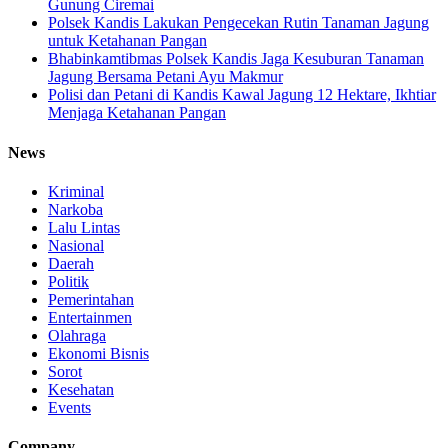
Gunung Ciremai
Polsek Kandis Lakukan Pengecekan Rutin Tanaman Jagung
untuk Ketahanan Pangan
Bhabinkamtibmas Polsek Kandis Jaga Kesuburan Tanaman
Jagung Bersama Petani Ayu Makmur
Polisi dan Petani di Kandis Kawal Jagung 12 Hektare, Ikhtiar
Menjaga Ketahanan Pangan
News
Kriminal
Narkoba
Lalu Lintas
Nasional
Daerah
Politik
Pemerintahan
Entertainmen
Olahraga
Ekonomi Bisnis
Sorot
Kesehatan
Events
Company