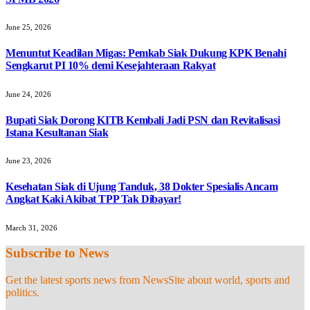
June 25, 2026
Menuntut Keadilan Migas: Pemkab Siak Dukung KPK Benahi
Sengkarut PI 10% demi Kesejahteraan Rakyat
June 24, 2026
Bupati Siak Dorong KITB Kembali Jadi PSN dan Revitalisasi
Istana Kesultanan Siak
June 23, 2026
Kesehatan Siak di Ujung Tanduk, 38 Dokter Spesialis Ancam
Angkat Kaki Akibat TPP Tak Dibayar!
March 31, 2026
Subscribe to News
Get the latest sports news from NewsSite about world, sports and
politics.