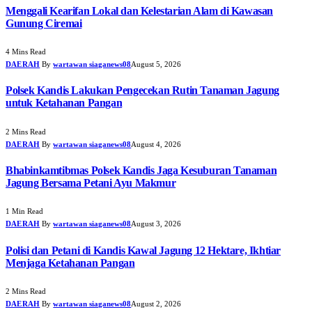
Menggali Kearifan Lokal dan Kelestarian Alam di Kawasan
Gunung Ciremai
4 Mins Read
DAERAH
By
wartawan siaganews08
August 5, 2026
Polsek Kandis Lakukan Pengecekan Rutin Tanaman Jagung
untuk Ketahanan Pangan
2 Mins Read
DAERAH
By
wartawan siaganews08
August 4, 2026
Bhabinkamtibmas Polsek Kandis Jaga Kesuburan Tanaman
Jagung Bersama Petani Ayu Makmur
1 Min Read
DAERAH
By
wartawan siaganews08
August 3, 2026
Polisi dan Petani di Kandis Kawal Jagung 12 Hektare, Ikhtiar
Menjaga Ketahanan Pangan
2 Mins Read
DAERAH
By
wartawan siaganews08
August 2, 2026