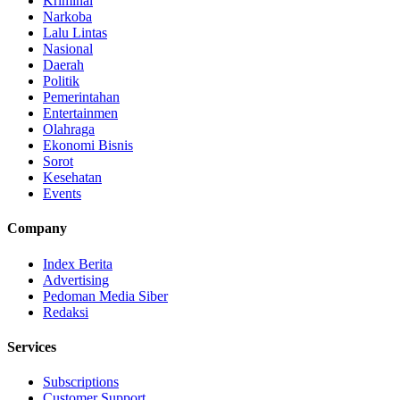
Kriminal
Narkoba
Lalu Lintas
Nasional
Daerah
Politik
Pemerintahan
Entertainmen
Olahraga
Ekonomi Bisnis
Sorot
Kesehatan
Events
Company
Index Berita
Advertising
Pedoman Media Siber
Redaksi
Services
Subscriptions
Customer Support