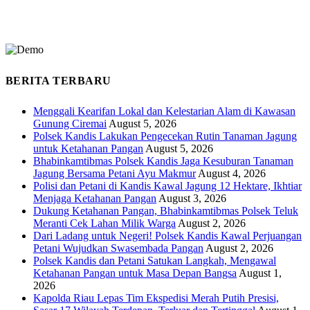
BERITA TERBARU
Menggali Kearifan Lokal dan Kelestarian Alam di Kawasan
Gunung Ciremai
August 5, 2026
Polsek Kandis Lakukan Pengecekan Rutin Tanaman Jagung
untuk Ketahanan Pangan
August 5, 2026
Bhabinkamtibmas Polsek Kandis Jaga Kesuburan Tanaman
Jagung Bersama Petani Ayu Makmur
August 4, 2026
Polisi dan Petani di Kandis Kawal Jagung 12 Hektare, Ikhtiar
Menjaga Ketahanan Pangan
August 3, 2026
Dukung Ketahanan Pangan, Bhabinkamtibmas Polsek Teluk
Meranti Cek Lahan Milik Warga
August 2, 2026
Dari Ladang untuk Negeri! Polsek Kandis Kawal Perjuangan
Petani Wujudkan Swasembada Pangan
August 2, 2026
Polsek Kandis dan Petani Satukan Langkah, Mengawal
Ketahanan Pangan untuk Masa Depan Bangsa
August 1,
2026
Kapolda Riau Lepas Tim Ekspedisi Merah Putih Presisi,