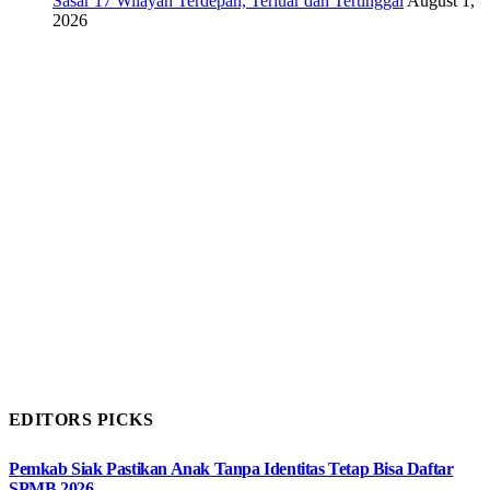
Sasar 17 Wilayah Terdepan, Terluar dan Tertinggal
August 1,
2026
EDITORS PICKS
Pemkab Siak Pastikan Anak Tanpa Identitas Tetap Bisa Daftar
SPMB 2026