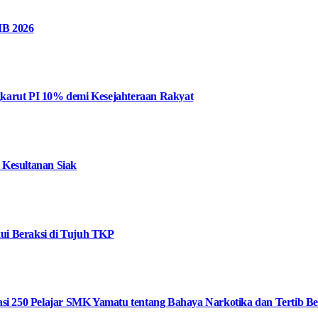
MB 2026
karut PI 10% demi Kesejahteraan Rakyat
 Kesultanan Siak
ui Beraksi di Tujuh TKP
i 250 Pelajar SMK Yamatu tentang Bahaya Narkotika dan Tertib Ber