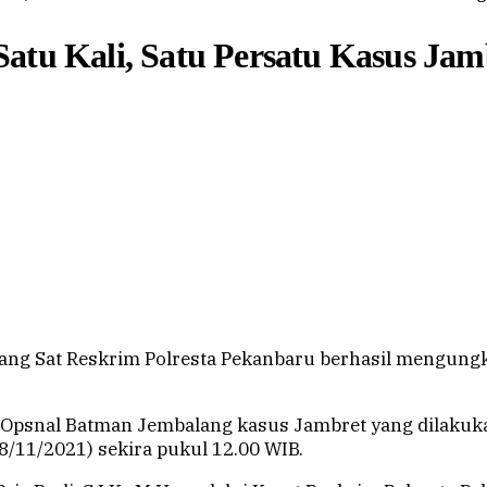
tu Kali, Satu Persatu Kasus Jamb
ng Sat Reskrim Polresta Pekanbaru berhasil mengungka
Opsnal Batman Jembalang kasus Jambret yang dilakukan 
8/11/2021) sekira pukul 12.00 WIB.