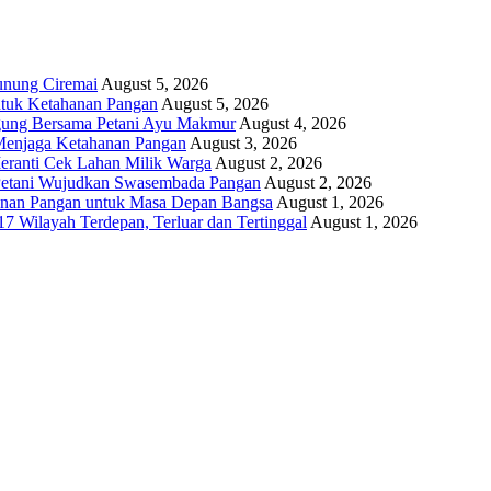
unung Ciremai
August 5, 2026
ntuk Ketahanan Pangan
August 5, 2026
gung Bersama Petani Ayu Makmur
August 4, 2026
r Menjaga Ketahanan Pangan
August 3, 2026
eranti Cek Lahan Milik Warga
August 2, 2026
 Petani Wujudkan Swasembada Pangan
August 2, 2026
anan Pangan untuk Masa Depan Bangsa
August 1, 2026
17 Wilayah Terdepan, Terluar dan Tertinggal
August 1, 2026