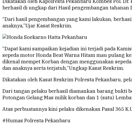
Dikatakan oleh Kapolresta Pekanbaru Kombes Pol. Dr. Pri
berhasil di ungkap dari Hasil pengembangan tahanan 
“Dari hasil pengembangan yang kami lakukan, berhasil
anaknya,”Ujar Kasat Reskrim.
“Dapat kami sampaikan kejadian ini terjadi pada Kam
sepeda motor Honda Beat Warna Hitam mau pulang keruma
dikenal mempet Korban dengan menggunakan sepeda 
dan anaknya serta terjatuh,”Ungkap Kasat Reskrim.
Dikatakan oleh Kasat Reskrim Polresta Pekanbaru, pel
Dari tangan pelaku berhasil diamankan barang bukti b
Potongan Gelang Mas milik korban dan 1 (satu) Lemba
Atas perbuatannya kini pelaku dikenakan Pasal 365 K.U
#Humas Polresta Pekanbaru