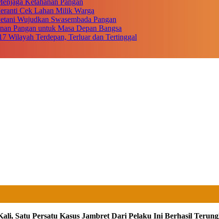
r Menjaga Ketahanan Pangan
eranti Cek Lahan Milik Warga
 Petani Wujudkan Swasembada Pangan
anan Pangan untuk Masa Depan Bangsa
17 Wilayah Terdepan, Terluar dan Tertinggal
ali, Satu Persatu Kasus Jambret Dari Pelaku Ini Berhasil Terun