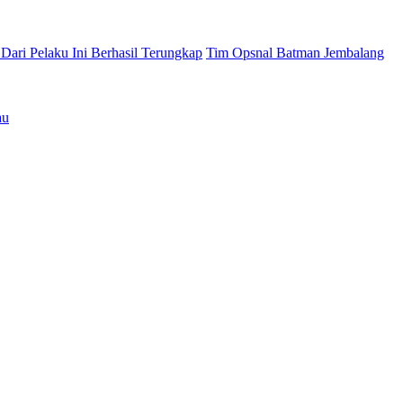
Dari Pelaku Ini Berhasil Terungkap
Tim Opsnal Batman Jembalang
au