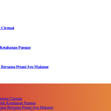
g Ciremai
 Ketahanan Pangan
g Bersama Petani Ayu Makmur
unung Ciremai
ntuk Ketahanan Pangan
gung Bersama Petani Ayu Makmur