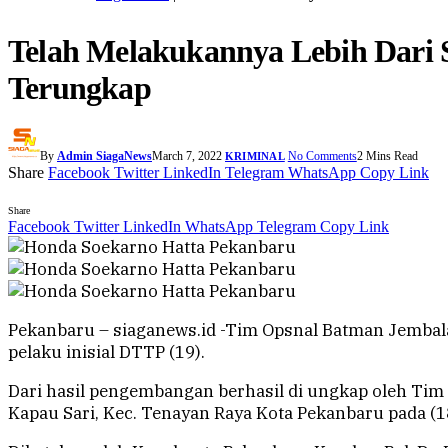
Telah Melakukannya Lebih Dari Sa
Terungkap
By
Admin SiagaNews
March 7, 2022
No Comments
2 Mins Read
KRIMINAL
Share
Facebook
Twitter
LinkedIn
Telegram
WhatsApp
Copy Link
Share
Facebook
Twitter
LinkedIn
WhatsApp
Telegram
Copy Link
Pekanbaru – siaganews.id -Tim Opsnal Batman Jembala
pelaku inisial DTTP (19).
Dari hasil pengembangan berhasil di ungkap oleh Tim 
Kapau Sari, Kec. Tenayan Raya Kota Pekanbaru pada (1