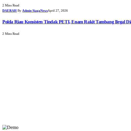
2 Mins Read
DAERAH
By
Admin SiagaNews
April 27, 2026
Polda Riau Konsisten Tindak PETI, Enam Rakit Tambang Ilegal D
2 Mins Read