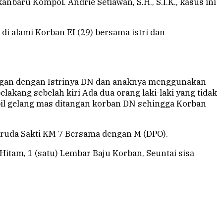
anbaru Kompol. Andrie Setiawan, S.H., S.I.K., kasus ini
i alami Korban EI (29) bersama istri dan
ncengan dengan Istrinya DN dan anaknya menggunakan
lakang sebelah kiri Ada dua orang laki-laki yang tidak
 gelang mas ditangan korban DN sehingga Korban
Garuda Sakti KM 7 Bersama dengan M (DPO).
itam, 1 (satu) Lembar Baju Korban, Seuntai sisa