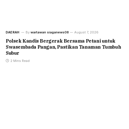
DAERAH
By
wartawan siaganews08
August 7, 2026
Polsek Kandis Bergerak Bersama Petani untuk
Swasembada Pangan, Pastikan Tanaman Tumbuh
Subur
2 Mins Read