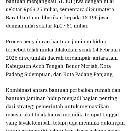
bantuan menjangkau 51.301 jiwa dengan nilai
sekitar Rp69,25 miliar, sementara di Sumatera
Barat bantuan diberikan kepada 13.196 jiwa
dengan nilai sekitar Rp17,81 miliar.
Proses penyaluran bantuan jaminan hidup
tersebut telah mulai dilakukan sejak 14 Februari
2026 di sejumlah daerah terdampak, antara lain
Kabupaten Aceh Tengah, Bener Meriah, Kota
Padang Sidempuan, dan Kota Padang Panjang.
Kombinasi antara bantuan perbaikan rumah dan
bantuan jaminan hidup menjadi bagian penting
dari strategi pemerintah untuk memastikan
masyarakat tidak hanya memiliki tempat tinggal
yang layak kembali, tetapi juga memiliki dukungan
untuk memenuhi kebutuhan dasar selama masa