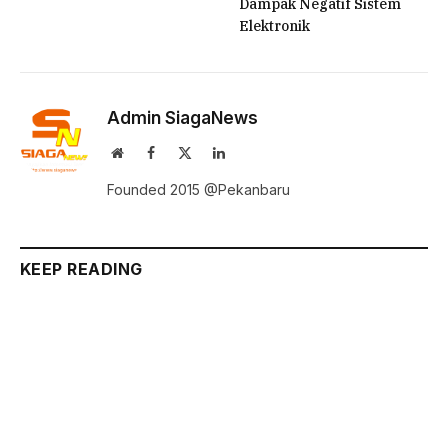
Dampak Negatif Sistem
Elektronik
Admin SiagaNews
Website
Facebook
X
LinkedIn
(Twitter)
Founded 2015 @Pekanbaru
KEEP READING