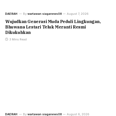
DAERAH
By
wartawan siaganews08
August 7, 2026
Wujudkan Generasi Muda Peduli Lingkungan,
Bhuwana Lestari Teluk Meranti Resmi
Dikukuhkan
3 Mins Read
DAERAH
By
wartawan siaganews08
August 6, 2026