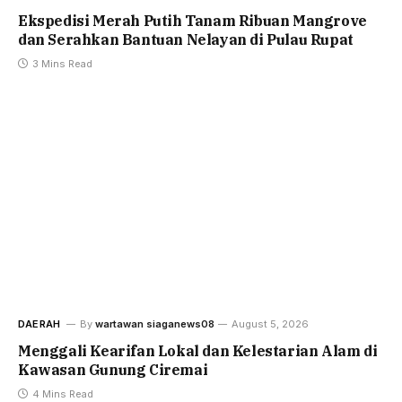
Ekspedisi Merah Putih Tanam Ribuan Mangrove
dan Serahkan Bantuan Nelayan di Pulau Rupat
3 Mins Read
DAERAH
By
wartawan siaganews08
August 5, 2026
Menggali Kearifan Lokal dan Kelestarian Alam di
Kawasan Gunung Ciremai
4 Mins Read