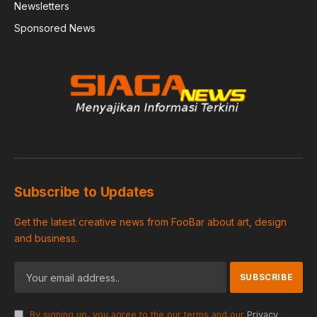
Newsletters
Sponsored News
Subscribe to Updates
Get the latest creative news from FooBar about art, design
and business.
By signing up, you agree to the our terms and our
Privacy