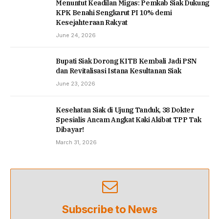
Menuntut Keadilan Migas: Pemkab Siak Dukung
KPK Benahi Sengkarut PI 10% demi
Kesejahteraan Rakyat
June 24, 2026
Bupati Siak Dorong KITB Kembali Jadi PSN
dan Revitalisasi Istana Kesultanan Siak
June 23, 2026
Kesehatan Siak di Ujung Tanduk, 38 Dokter
Spesialis Ancam Angkat Kaki Akibat TPP Tak
Dibayar!
March 31, 2026
Subscribe to News