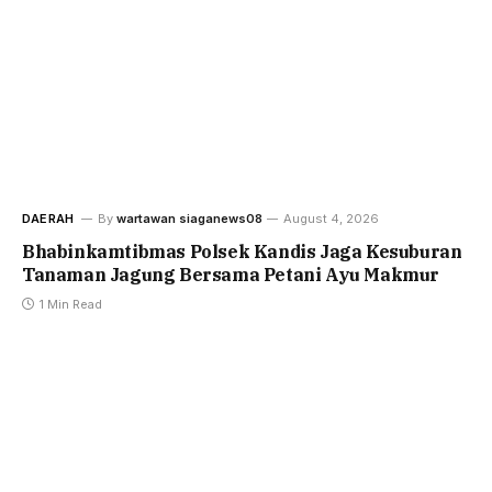
DAERAH
By
wartawan siaganews08
August 4, 2026
Bhabinkamtibmas Polsek Kandis Jaga Kesuburan
Tanaman Jagung Bersama Petani Ayu Makmur
1 Min Read