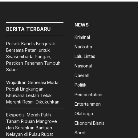
NEWS
BERITA TERBARU
Kriminal
Polsek Kandis Bergerak
Narkoba
Bersama Petani untuk
Lalu Lintas
Swasembada Pangan,
Pastikan Tanaman Tumbuh
Nasional
Subur
Daerah
Wujudkan Generasi Muda
Politik
Peduli Lingkungan,
Pemerintahan
Bhuwana Lestari Teluk
Meranti Resmi Dikukuhkan
Entertainmen
Olahraga
Ekspedisi Merah Putih
Tanam Ribuan Mangrove
Ekonomi Bisnis
dan Serahkan Bantuan
Sorot
Nelayan di Pulau Rupat