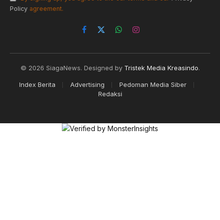
Policy
agreement.
Facebook
X
WhatsApp
Instagram
(Twitter)
© 2026 SiagaNews. Designed by
Tristek Media Kreasindo
.
Index Berita
Advertising
Pedoman Media Siber
Redaksi