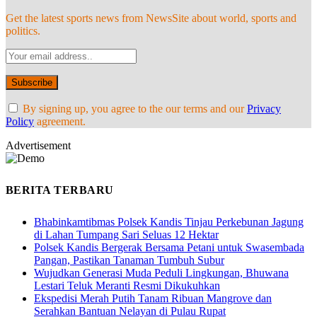
Get the latest sports news from NewsSite about world, sports and
politics.
By signing up, you agree to the our terms and our
Privacy
Policy
agreement.
Advertisement
BERITA TERBARU
Bhabinkamtibmas Polsek Kandis Tinjau Perkebunan Jagung
di Lahan Tumpang Sari Seluas 12 Hektar
Polsek Kandis Bergerak Bersama Petani untuk Swasembada
Pangan, Pastikan Tanaman Tumbuh Subur
Wujudkan Generasi Muda Peduli Lingkungan, Bhuwana
Lestari Teluk Meranti Resmi Dikukuhkan
Ekspedisi Merah Putih Tanam Ribuan Mangrove dan
Serahkan Bantuan Nelayan di Pulau Rupat