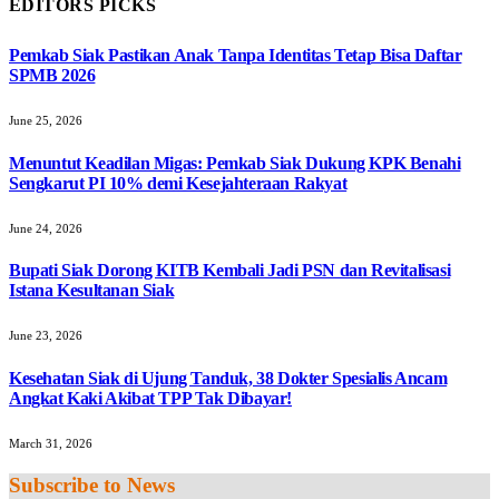
EDITORS PICKS
Pemkab Siak Pastikan Anak Tanpa Identitas Tetap Bisa Daftar
SPMB 2026
June 25, 2026
Menuntut Keadilan Migas: Pemkab Siak Dukung KPK Benahi
Sengkarut PI 10% demi Kesejahteraan Rakyat
June 24, 2026
Bupati Siak Dorong KITB Kembali Jadi PSN dan Revitalisasi
Istana Kesultanan Siak
June 23, 2026
Kesehatan Siak di Ujung Tanduk, 38 Dokter Spesialis Ancam
Angkat Kaki Akibat TPP Tak Dibayar!
March 31, 2026
Subscribe to News