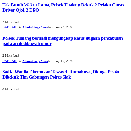
Tak Butuh Waktu Lama, Polsek Tualang Bekuk 2 Pelaku Curas
Driver Ojol, 2 DPO
3 Mins Read
DAERAH
By
Admin SiagaNews
February 23, 2026
Polsek Tualang berhasil mengungkap kasus dugaan pencabulan
pada anak dibawah umur
2 Mins Read
DAERAH
By
Admin SiagaNews
February 15, 2026
Sadis! Wanita Ditemukan Tewas di Rumahnya, Diduga Pelaku
Dibekuk Tim Gabungan Polres Siak
3 Mins Read