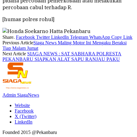
pidana percobaan pemerkosaan atau melakukan
percobaan cabul terhadap R.
[humas polres rohul]
Share.
Facebook
Twitter
LinkedIn
Telegram
WhatsApp
Copy Link
Previous Article
Siaga News Maling Motor Ini Mengaku Beraksi
Tiap Malam Jumat
Next Article
SIAGA NEWS : SAT SABHARA POLRESTA
PEKANBARU SIAPKAN ALAT SAPU RANJAU PAKU
Admin SiagaNews
Website
Facebook
X (Twitter)
LinkedIn
Founded 2015 @Pekanbaru