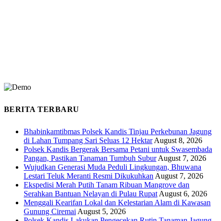
BERITA TERBARU
Bhabinkamtibmas Polsek Kandis Tinjau Perkebunan Jagung
di Lahan Tumpang Sari Seluas 12 Hektar
August 8, 2026
Polsek Kandis Bergerak Bersama Petani untuk Swasembada
Pangan, Pastikan Tanaman Tumbuh Subur
August 7, 2026
Wujudkan Generasi Muda Peduli Lingkungan, Bhuwana
Lestari Teluk Meranti Resmi Dikukuhkan
August 7, 2026
Ekspedisi Merah Putih Tanam Ribuan Mangrove dan
Serahkan Bantuan Nelayan di Pulau Rupat
August 6, 2026
Menggali Kearifan Lokal dan Kelestarian Alam di Kawasan
Gunung Ciremai
August 5, 2026
Polsek Kandis Lakukan Pengecekan Rutin Tanaman Jagung