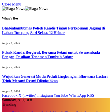
Close Menu
What's Hot
Bhabinkamtibmas Polsek Kandis Tinjau Perkebunan Jagung di
Lahan Tumpang Sari Seluas 12 Hektar
August 8, 2026
Polsek Kandis Bergerak Bersama Petani untuk Swasembada
Pangan, Pastikan Tanaman Tumbuh Subur
August 7, 2026
Wujudkan Generasi Muda Peduli Lingkungan, Bhuwana Lestari
Teluk Meranti Resmi Dikukuhkan
August 7, 2026
Facebook
X (Twitter)
Instagram
YouTube
WhatsApp
RSS
Saturday, August 8
Trending