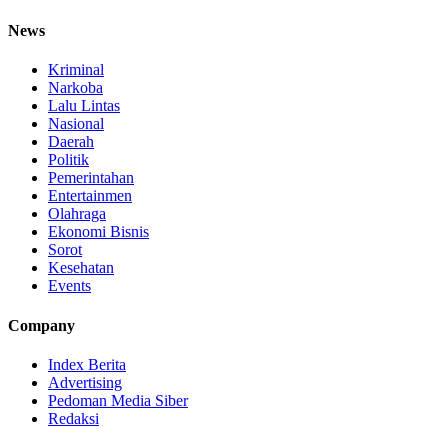
News
Kriminal
Narkoba
Lalu Lintas
Nasional
Daerah
Politik
Pemerintahan
Entertainmen
Olahraga
Ekonomi Bisnis
Sorot
Kesehatan
Events
Company
Index Berita
Advertising
Pedoman Media Siber
Redaksi