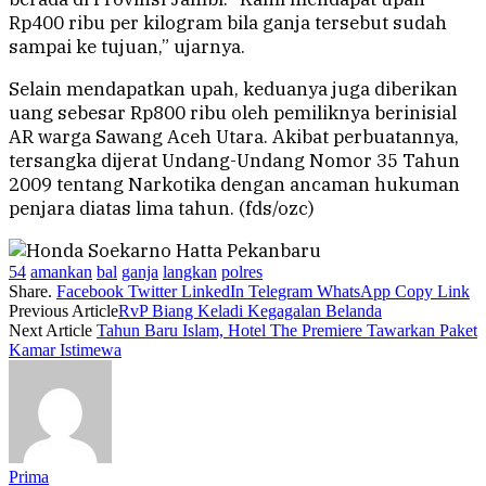
Rp400 ribu per kilogram bila ganja tersebut sudah
sampai ke tujuan,” ujarnya.
Selain mendapatkan upah, keduanya juga diberikan
uang sebesar Rp800 ribu oleh pemiliknya berinisial
AR warga Sawang Aceh Utara. Akibat perbuatannya,
tersangka dijerat Undang-Undang Nomor 35 Tahun
2009 tentang Narkotika dengan ancaman hukuman
penjara diatas lima tahun. (fds/ozc)
54
amankan
bal
ganja
langkan
polres
Share.
Facebook
Twitter
LinkedIn
Telegram
WhatsApp
Copy Link
Previous Article
RvP Biang Keladi Kegagalan Belanda
Next Article
Tahun Baru Islam, Hotel The Premiere Tawarkan Paket
Kamar Istimewa
Prima