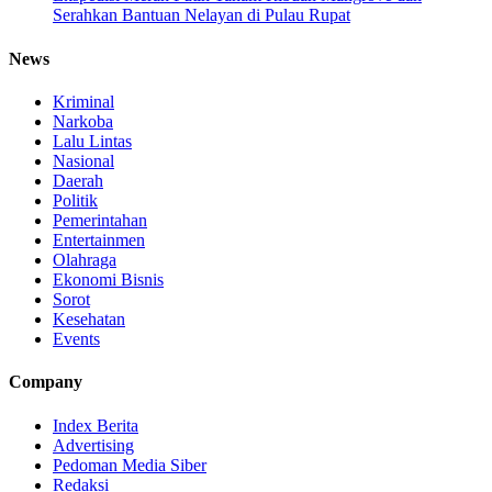
Serahkan Bantuan Nelayan di Pulau Rupat
News
Kriminal
Narkoba
Lalu Lintas
Nasional
Daerah
Politik
Pemerintahan
Entertainmen
Olahraga
Ekonomi Bisnis
Sorot
Kesehatan
Events
Company
Index Berita
Advertising
Pedoman Media Siber
Redaksi