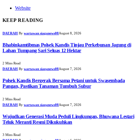
Website
KEEP READING
DAERAH
By
wartawan siaganews08
August 8, 2026
Bhabinkamtibmas Polsek Kandis Tinjau Perkebunan Jagung di
Lahan Tumpang Sari Seluas 12 Hektar
2 Mins Read
DAERAH
By
wartawan siaganews08
August 7, 2026
Polsek Kandis Bergerak Bersama Petani untuk Swasembada
Pangan, Pastikan Tanaman Tumbuh Subur
2 Mins Read
DAERAH
By
wartawan siaganews08
August 7, 2026
Wujudkan Generasi Muda Peduli Lingkungan, Bhuwana Lestari
Teluk Meranti Resmi Dikukuhkan
3 Mins Read