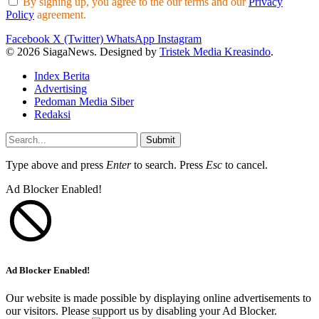
By signing up, you agree to the our terms and our
Privacy
Policy
agreement.
Facebook
X (Twitter)
WhatsApp
Instagram
© 2026 SiagaNews. Designed by
Tristek Media Kreasindo
.
Index Berita
Advertising
Pedoman Media Siber
Redaksi
Submit
Type above and press
Enter
to search. Press
Esc
to cancel.
Ad Blocker Enabled!
Ad Blocker Enabled!
Our website is made possible by displaying online advertisements to
our visitors. Please support us by disabling your Ad Blocker.