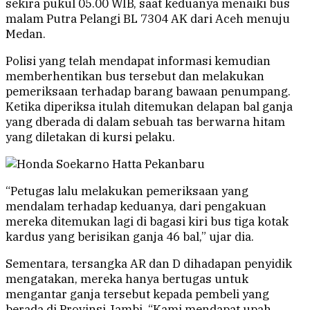
sekira pukul 05.00 WIB, saat keduanya menaiki bus
malam Putra Pelangi BL 7304 AK dari Aceh menuju
Medan.
Polisi yang telah mendapat informasi kemudian
memberhentikan bus tersebut dan melakukan
pemeriksaan terhadap barang bawaan penumpang.
Ketika diperiksa itulah ditemukan delapan bal ganja
yang dberada di dalam sebuah tas berwarna hitam
yang diletakan di kursi pelaku.
“Petugas lalu melakukan pemeriksaan yang
mendalam terhadap keduanya, dari pengakuan
mereka ditemukan lagi di bagasi kiri bus tiga kotak
kardus yang berisikan ganja 46 bal,” ujar dia.
Sementara, tersangka AR dan D dihadapan penyidik
mengatakan, mereka hanya bertugas untuk
mengantar ganja tersebut kepada pembeli yang
berada di Provinsi Jambi. “Kami mendapat upah