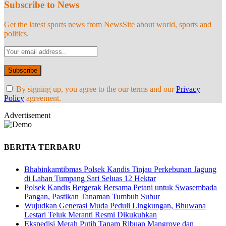
Subscribe to News
Get the latest sports news from NewsSite about world, sports and
politics.
By signing up, you agree to the our terms and our
Privacy
Policy
agreement.
Advertisement
BERITA TERBARU
Bhabinkamtibmas Polsek Kandis Tinjau Perkebunan Jagung
di Lahan Tumpang Sari Seluas 12 Hektar
Polsek Kandis Bergerak Bersama Petani untuk Swasembada
Pangan, Pastikan Tanaman Tumbuh Subur
Wujudkan Generasi Muda Peduli Lingkungan, Bhuwana
Lestari Teluk Meranti Resmi Dikukuhkan
Ekspedisi Merah Putih Tanam Ribuan Mangrove dan