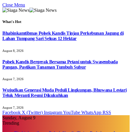
Close Menu
What's Hot
Bhabinkamtibmas Polsek Kandis Tinjau Perkebunan Jagung di
Lahan Tumpang Sari Seluas 12 Hektar
August 8, 2026
Polsek Kandis Bergerak Bersama Petani untuk Swasembada
Pangan, Pastikan Tanaman Tumbuh Subur
August 7, 2026
Wujudkan Generasi Muda Peduli Lingkungan, Bhuwana Lestari
Teluk Meranti Resmi Dikukuhkan
August 7, 2026
Facebook
X (Twitter)
Instagram
YouTube
WhatsApp
RSS
Sunday, August 9
Trending