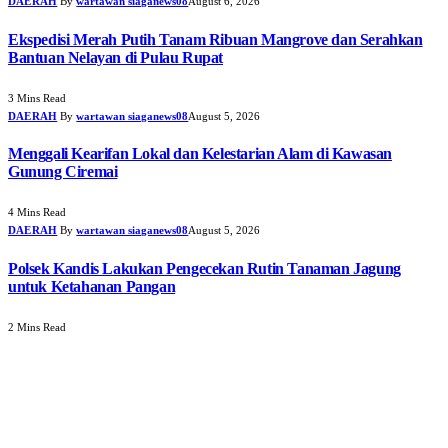
DAERAH
By
wartawan siaganews08
August 6, 2026
Ekspedisi Merah Putih Tanam Ribuan Mangrove dan Serahkan
Bantuan Nelayan di Pulau Rupat
3 Mins Read
DAERAH
By
wartawan siaganews08
August 5, 2026
Menggali Kearifan Lokal dan Kelestarian Alam di Kawasan
Gunung Ciremai
4 Mins Read
DAERAH
By
wartawan siaganews08
August 5, 2026
Polsek Kandis Lakukan Pengecekan Rutin Tanaman Jagung
untuk Ketahanan Pangan
2 Mins Read