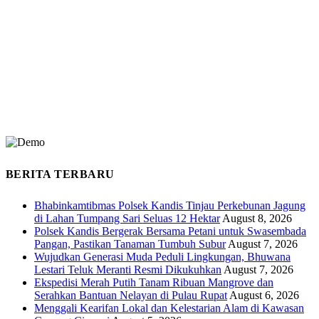
BERITA TERBARU
Bhabinkamtibmas Polsek Kandis Tinjau Perkebunan Jagung
di Lahan Tumpang Sari Seluas 12 Hektar
August 8, 2026
Polsek Kandis Bergerak Bersama Petani untuk Swasembada
Pangan, Pastikan Tanaman Tumbuh Subur
August 7, 2026
Wujudkan Generasi Muda Peduli Lingkungan, Bhuwana
Lestari Teluk Meranti Resmi Dikukuhkan
August 7, 2026
Ekspedisi Merah Putih Tanam Ribuan Mangrove dan
Serahkan Bantuan Nelayan di Pulau Rupat
August 6, 2026
Menggali Kearifan Lokal dan Kelestarian Alam di Kawasan