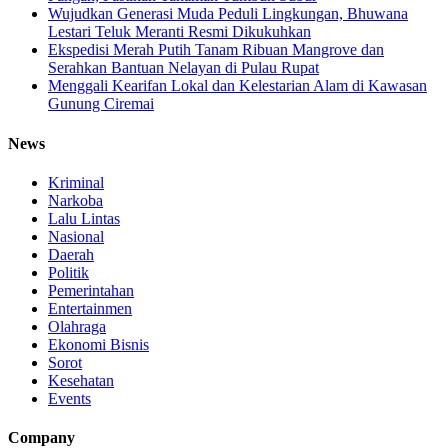
Wujudkan Generasi Muda Peduli Lingkungan, Bhuwana
Lestari Teluk Meranti Resmi Dikukuhkan
Ekspedisi Merah Putih Tanam Ribuan Mangrove dan
Serahkan Bantuan Nelayan di Pulau Rupat
Menggali Kearifan Lokal dan Kelestarian Alam di Kawasan
Gunung Ciremai
News
Kriminal
Narkoba
Lalu Lintas
Nasional
Daerah
Politik
Pemerintahan
Entertainmen
Olahraga
Ekonomi Bisnis
Sorot
Kesehatan
Events
Company