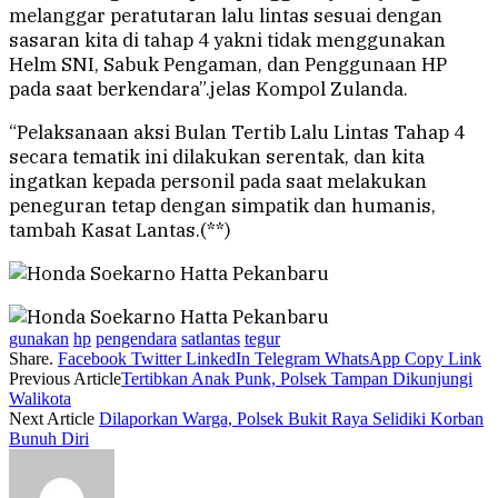
melanggar peratutaran lalu lintas sesuai dengan
sasaran kita di tahap 4 yakni tidak menggunakan
Helm SNI, Sabuk Pengaman, dan Penggunaan HP
pada saat berkendara”.jelas Kompol Zulanda.
“Pelaksanaan aksi Bulan Tertib Lalu Lintas Tahap 4
secara tematik ini dilakukan serentak, dan kita
ingatkan kepada personil pada saat melakukan
peneguran tetap dengan simpatik dan humanis,
tambah Kasat Lantas.(**)
gunakan
hp
pengendara
satlantas
tegur
Share.
Facebook
Twitter
LinkedIn
Telegram
WhatsApp
Copy Link
Previous Article
Tertibkan Anak Punk, Polsek Tampan Dikunjungi
Walikota
Next Article
Dilaporkan Warga, Polsek Bukit Raya Selidiki Korban
Bunuh Diri