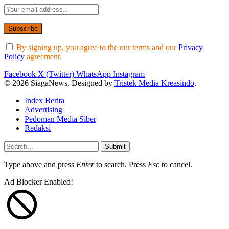
By signing up, you agree to the our terms and our
Privacy
Policy
agreement.
Facebook
X (Twitter)
WhatsApp
Instagram
© 2026 SiagaNews. Designed by
Tristek Media Kreasindo
.
Index Berita
Advertising
Pedoman Media Siber
Redaksi
Submit
Type above and press
Enter
to search. Press
Esc
to cancel.
Ad Blocker Enabled!