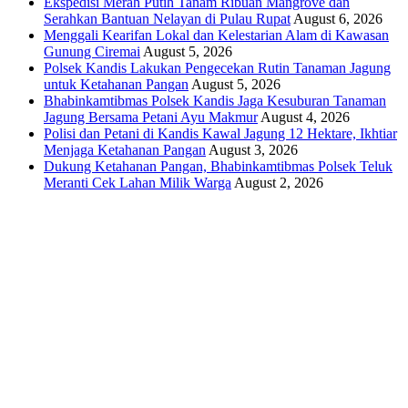
Ekspedisi Merah Putih Tanam Ribuan Mangrove dan
Serahkan Bantuan Nelayan di Pulau Rupat
August 6, 2026
Menggali Kearifan Lokal dan Kelestarian Alam di Kawasan
Gunung Ciremai
August 5, 2026
Polsek Kandis Lakukan Pengecekan Rutin Tanaman Jagung
untuk Ketahanan Pangan
August 5, 2026
Bhabinkamtibmas Polsek Kandis Jaga Kesuburan Tanaman
Jagung Bersama Petani Ayu Makmur
August 4, 2026
Polisi dan Petani di Kandis Kawal Jagung 12 Hektare, Ikhtiar
Menjaga Ketahanan Pangan
August 3, 2026
Dukung Ketahanan Pangan, Bhabinkamtibmas Polsek Teluk
Meranti Cek Lahan Milik Warga
August 2, 2026