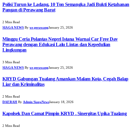
Polisi Turun ke Ladang, 10 Ton Semangka Jadi Bukti Ketahanan
Pangan di Perawang Barat
2 Mins Read
SIAGA NEWS
By
ws perawang
January 25, 2026
Minggu Ceria Polantas Negeri Istana Warnai Car Free Day
Perawang dengan Edukasi Lalu Lintas dan Kepedulian
Lingkungan
3 Mins Read
SIAGA NEWS
By
ws perawang
January 25, 2026
KRYD Gabungan Tualang Amankan Malam Kota, Cegah Balap
Liar dan Kriminalitas
2 Mins Read
DAERAH
By
Admin SiagaNews
January 18, 2026
Kapolsek Dan Camat Pimpin KRYD . Sinergitas Upika Tualang
2 Mins Read