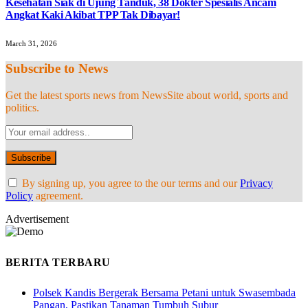
Kesehatan Siak di Ujung Tanduk, 38 Dokter Spesialis Ancam
Angkat Kaki Akibat TPP Tak Dibayar!
March 31, 2026
Subscribe to News
Get the latest sports news from NewsSite about world, sports and
politics.
By signing up, you agree to the our terms and our
Privacy
Policy
agreement.
Advertisement
BERITA TERBARU
Polsek Kandis Bergerak Bersama Petani untuk Swasembada
Pangan, Pastikan Tanaman Tumbuh Subur