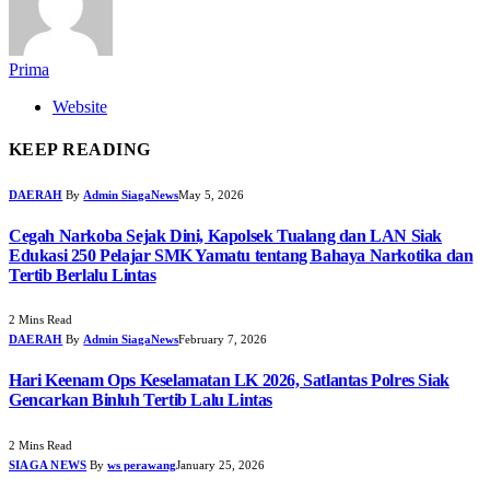
Prima
Website
KEEP READING
DAERAH
By
Admin SiagaNews
May 5, 2026
Cegah Narkoba Sejak Dini, Kapolsek Tualang dan LAN Siak
Edukasi 250 Pelajar SMK Yamatu tentang Bahaya Narkotika dan
Tertib Berlalu Lintas
2 Mins Read
DAERAH
By
Admin SiagaNews
February 7, 2026
Hari Keenam Ops Keselamatan LK 2026, Satlantas Polres Siak
Gencarkan Binluh Tertib Lalu Lintas
2 Mins Read
SIAGA NEWS
By
ws perawang
January 25, 2026